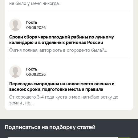
не было у меня никогда...
Гость
06.08.2026
Сроки сбора черноплодной рябины по лунному
календарю и в отдельных регионах России
Фигня полная, автор хоть в огороде-то была?...
Гость
06.08.2026
Пересадка смородины на новое место осенью и
весной: сроки, подготовка места и правила
От хорошего 3-4 года куста в мае нагибаю ветку до
земли , пр...
Подписаться на
подборку статей