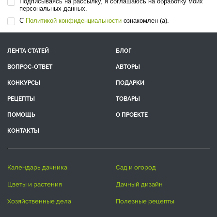
Подписываясь на рассылку, я соглашаюсь на обработку моих
персональных данных.
С
Политикой конфиденциальности
ознакомлен (а).
ЛЕНТА СТАТЕЙ
БЛОГ
ВОПРОС-ОТВЕТ
АВТОРЫ
КОНКУРСЫ
ПОДАРКИ
РЕЦЕПТЫ
ТОВАРЫ
ПОМОЩЬ
О ПРОЕКТЕ
КОНТАКТЫ
календарь дачника
сад и огород
цветы и растения
дачный дизайн
хозяйственные дела
полезные рецепты