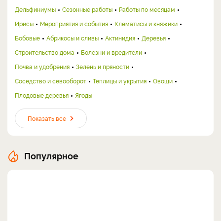
Дельфиниумы
Сезонные работы
Работы по месяцам
Ирисы
Мероприятия и события
Клематисы и княжики
Бобовые
Абрикосы и сливы
Актинидия
Деревья
Строительство дома
Болезни и вредители
Почва и удобрения
Зелень и пряности
Соседство и севооборот
Теплицы и укрытия
Овощи
Плодовые деревья
Ягоды
Показать все
Популярное