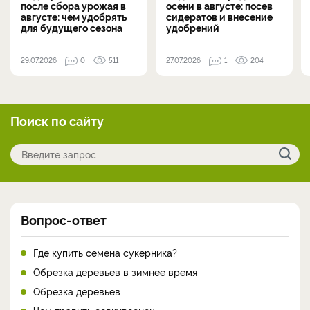
после сбора урожая в
осени в августе: посев
августе: чем удобрять
сидератов и внесение
для будущего сезона
удобрений
29.07.2026
0
511
27.07.2026
1
204
Поиск по сайту
Вопрос-ответ
Где купить семена сукерника?
Обрезка деревьев в зимнее время
Обрезка деревьев