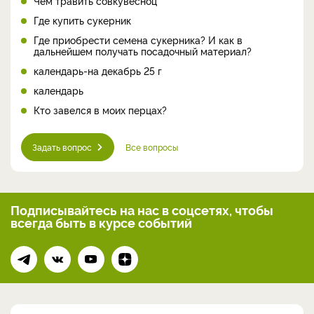
Чем травить совкувесноц
Где купить сукерник
Где приобрести семена сукерника? И как в
дальнейшем получать посадочный материал?
календарь-на декабрь 25 г
календарь
Кто завелся в моих перцах?
Задать вопрос
Все вопросы
Подписывайтесь на нас
в соцсетях, чтобы
всегда
быть в курсе событий