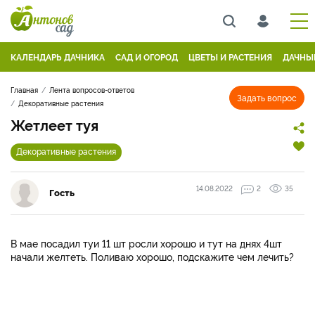
КАЛЕНДАРЬ ДАЧНИКА
САД И ОГОРОД
ЦВЕТЫ И РАСТЕНИЯ
ДАЧНЫ
Главная
Лента вопросов-ответов
Задать вопрос
Декоративные растения
Жетлеет туя
Декоративные растения
14.08.2022
2
35
Гость
В мае посадил туи 11 шт росли хорошо и тут на днях 4шт
начали желтеть. Поливаю хорошо, подскажите чем лечить?