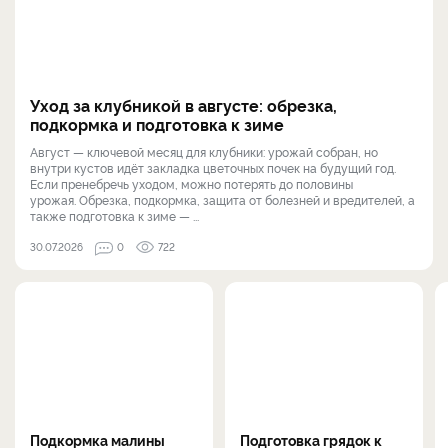
Уход за клубникой в августе: обрезка,
подкормка и подготовка к зиме
Август — ключевой месяц для клубники: урожай собран, но
внутри кустов идёт закладка цветочных почек на будущий год.
Если пренебречь уходом, можно потерять до половины
урожая. Обрезка, подкормка, защита от болезней и вредителей, а
также подготовка к зиме — ...
30.07.2026
0
722
Подкормка малины
Подготовка грядок к