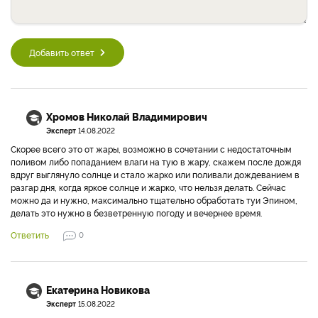
Добавить ответ
Хромов Николай Владимирович
Эксперт
14.08.2022
Скорее всего это от жары, возможно в сочетании с недостаточным
поливом либо попаданием влаги на тую в жару, скажем после дождя
вдруг выглянуло солнце и стало жарко или поливали дождеванием в
разгар дня, когда яркое солнце и жарко, что нельзя делать. Сейчас
можно да и нужно, максимально тщательно обработать туи Эпином,
делать это нужно в безветренную погоду и вечернее время.
Ответить
0
Екатерина Новикова
Эксперт
15.08.2022