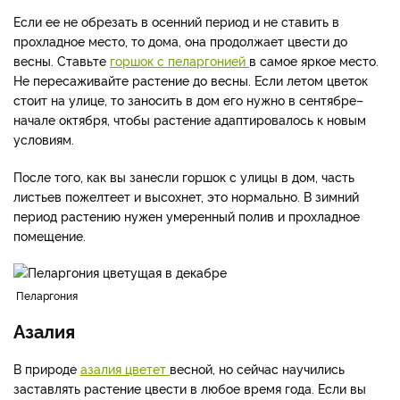
Если ее не обрезать в осенний период и не ставить в
прохладное место, то дома, она продолжает цвести до
весны. Ставьте
горшок с пеларгонией
в самое яркое место.
Не пересаживайте растение до весны. Если летом цветок
стоит на улице, то заносить в дом его нужно в сентябре–
начале октября, чтобы растение адаптировалось к новым
условиям.
После того, как вы занесли горшок с улицы в дом, часть
листьев пожелтеет и высохнет, это нормально. В зимний
период растению нужен умеренный полив и прохладное
помещение.
Пеларгония
Азалия
В природе
азалия цветет
весной, но сейчас научились
заставлять растение цвести в любое время года. Если вы