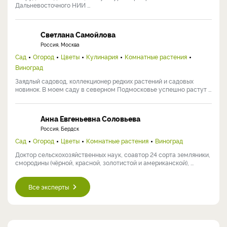
Дальневосточного НИИ ...
Светлана Самойлова
Россия, Москва
Сад
Огород
Цветы
Кулинария
Комнатные растения
Виноград
Заядлый садовод, коллекционер редких растений и садовых
новинок. В моем саду в северном Подмосковье успешно растут ...
Анна Евгеньевна Соловьева
Россия, Бердск
Сад
Огород
Цветы
Комнатные растения
Виноград
Доктор сельскохозяйственных наук, соавтор 24 сорта земляники,
смородины (чёрной, красной, золотистой и американской), ...
Все эксперты