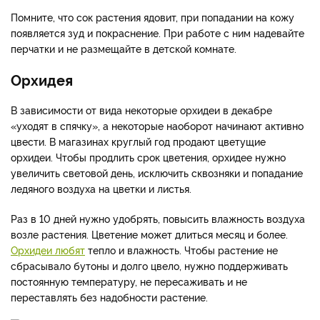
Помните, что сок растения ядовит, при попадании на кожу
появляется зуд и покраснение. При работе с ним надевайте
перчатки и не размещайте в детской комнате.
Орхидея
В зависимости от вида некоторые орхидеи в декабре
«уходят в спячку», а некоторые наоборот начинают активно
цвести. В магазинах круглый год продают цветущие
орхидеи. Чтобы продлить срок цветения, орхидее нужно
увеличить световой день, исключить сквозняки и попадание
ледяного воздуха на цветки и листья.
Раз в 10 дней нужно удобрять, повысить влажность воздуха
возле растения. Цветение может длиться месяц и более.
Орхидеи любят
тепло и влажность. Чтобы растение не
сбрасывало бутоны и долго цвело, нужно поддерживать
постоянную температуру, не пересаживать и не
переставлять без надобности растение.