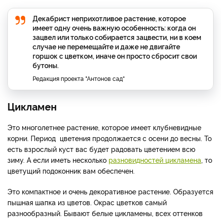
Декабрист неприхотливое растение, которое
имеет одну очень важную особенность: когда он
зацвел или только собирается зацвести, ни в коем
случае не перемещайте и даже не двигайте
горшок с цветком, иначе он просто сбросит свои
бутоны.
Редакция проекта "Антонов сад"
Цикламен
Это многолетнее растение, которое имеет клубневидные
корни. Период цветения продолжается с осени до весны. То
есть взрослый куст вас будет радовать цветением всю
зиму. А если иметь несколько
разновидностей цикламена
, то
цветущий подоконник вам обеспечен.
Это компактное и очень декоративное растение. Образуется
пышная шапка из цветов. Окрас цветков самый
разнообразный. Бывают белые цикламены, всех оттенков