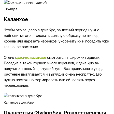
Орхидея
Каланхое
Чтобы это зацвело в декабре, за летний период нужно
«обновить» его — сделать сильную обрезку почти под
корень или нарезать черенков, укоренить их и посадить уже
как новое растение.
Очень
красиво каланхое
смотрится в широких горшках.
Посадив в такой горшок много черенков, к декабрю вы
получите пышный, цветущий куст. Без правильного ухода
растение вытягивается и выглядит очень неопрятно. Его
нужно постоянно формировать или обновлять через
черенкование.
Каланхое в декабре
Пуансеттия (Эуфорбия, Рождественская