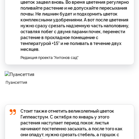
цветок зацвел вновь. Во время цветения регулярно
поливайте растение и не допускайте пересыхания
почвы. Не лишним будет и подкормить цветок
комплексными удобрениями. А вот после цветения
нужно сразу срезать надземную часть наполовину,
оставляя побег с двумя парами почек, перенести
растение в прохладное помещение с
температурой +15° и не поливать в течение двух
месяцев.
Редакция проекта "Антонов сад"
Пуансеттия
Стоит также отметить великолепный цветок
Гиппеаструм. С октября по январь у этого
растения наступает период покоя: листья
начинают постепенно засыхать, а после того как
они опадут, нужно срезать стебель, а горшок с