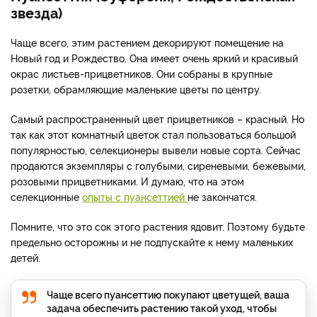
звезда)
Чаще всего, этим растением декорируют помещение на
Новый год и Рождество. Она имеет очень яркий и красивый
окрас листьев-прицветников. Они собраны в крупные
розетки, обрамляющие маленькие цветы по центру.
Самый распространенный цвет прицветников – красный. Но
так как этот комнатный цветок стал пользоваться большой
популярностью, селекционеры вывели новые сорта. Сейчас
продаются экземпляры с голубыми, сиреневыми, бежевыми,
розовыми прицветниками. И думаю, что на этом
селекционные
опыты с пуансеттией
не закончатся.
Помните, что это сок этого растения ядовит. Поэтому будьте
предельно осторожны и не подпускайте к нему маленьких
детей.
Чаще всего пуансеттию покупают цветущей, ваша
задача обеспечить растению такой уход, чтобы