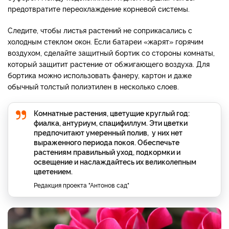
предотвратите переохлаждение корневой системы.
Следите, чтобы листья растений не соприкасались с
холодным стеклом окон. Если батареи «жарят» горячим
воздухом, сделайте защитный бортик со стороны комнаты,
который защитит растение от обжигающего воздуха. Для
бортика можно использовать фанеру, картон и даже
обычный толстый полиэтилен в несколько слоев.
Комнатные растения, цветущие круглый год:
фиалка, антуриум, спацифиллум. Эти цветки
предпочитают умеренный полив, у них нет
выраженного периода покоя. Обеспечьте
растениям правильный уход, подкормки и
освещение и наслаждайтесь их великолепным
цветением.
Редакция проекта "Антонов сад"