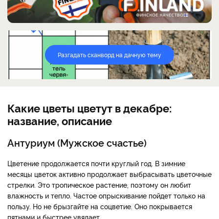
Разгадать сканворд на дачную тему
Какие цветы цветут в декабре:
название, описание
Антуриум (Мужское счастье)
Цветение продолжается почти круглый год. В зимние
месяцы цветок активно продолжает выбрасывать цветочные
стрелки. Это тропическое растение, поэтому он любит
влажность и тепло. Частое опрыскивание пойдет только на
пользу. Но не брызгайте на соцветие. Оно покрывается
пятнами и быстрее увядает.