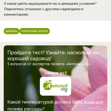
А какие цветы выращиваете вы в домашних условиях?
Поделитесь отзывами с другими садоводами в
комментариях.
декабрь
комнатные экзоты
Пройдите тест! Узнайте, насколько вы
хороший садовод!
5 вопросов от экспертов проекта «Антонов сад»!
1 вопрос из 5
Какой температурой должна быть вода для
полива рассады?