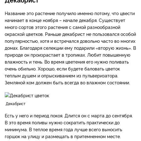
Название это растение получило именно потому, что цвести
начинает в конце ноября – начале декабря. Существует
много сортов этого растения с самой разнообразной
окраской цветков. Раньше декабрист не пользовался особой
популярностью, хотя и встречался довольно часто во многих
домах. Благодаря селекции ему подарили «вторую жизнь». В
природе он произрастает в тропиках. Любит повышенную
влажность и тень. Во время цветения его нужно поливать
очень обильно. Хорошо, если будете баловать цветок
теплым душем и опрыскиванием из пульверизатора.
Земляной ком должен быть всегда во влажном состоянии.
Декабрист
Есть у него и период покоя. Длится он с марта до сентября.
В это время поливы нужно сократить практически до
минимума. В теплое время года лучше всего выносить
горшок на улицу и размещать в притемненном месте.