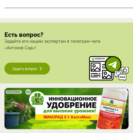
_____________________________________________________________
Есть вопрос?
Задайте его нашим экспертам в телеграм-чате
«Антонов Сад»!
Задать вопрос
РЕКЛАМА