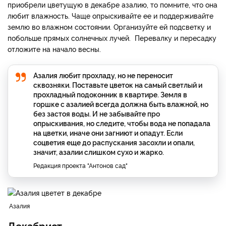
приобрели цветущую в декабре азалию, то помните, что она
любит влажность. Чаще опрыскивайте ее и поддерживайте
землю во влажном состоянии. Организуйте ей подсветку и
побольше прямых солнечных лучей. Перевалку и пересадку
отложите на начало весны.
Азалия любит прохладу, но не переносит
сквозняки. Поставьте цветок на самый светлый и
прохладный подоконник в квартире. Земля в
горшке с азалией всегда должна быть влажной, но
без застоя воды. И не забывайте про
опрыскивания, но следите, чтобы вода не попадала
на цветки, иначе они загниют и опадут. Если
соцветия еще до распускания засохли и опали,
значит, азалии слишком сухо и жарко.
Редакция проекта "Антонов сад"
Азалия
Декабрист