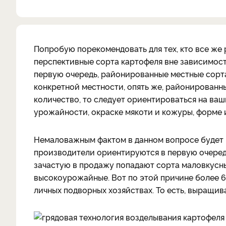
Попробую порекомендовать для тех, кто все же
перспективные сорта картофеля вне зависимости
первую очередь, районированные местные сорт
конкретной местности, опять же, районированн
количество, то следует ориентироваться на ва
урожайности, окраске мякоти и кожуры, форме 
Немаловажным фактом в данном вопросе будет 
производители ориентируются в первую очередь 
зачастую в продажу попадают сорта маловкусны
высокоурожайные. Вот по этой причине более 6
личных подворных хозяйствах. То есть, выращив