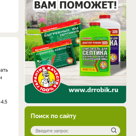
вать
и
4,5
Поиск по сайту