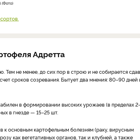
.
Фото
сортов.
ртофеля Адретта
. Тем не менее, до сих пор в строю и не собирается сда
счет сроков созревания. Бытует два мнения: 80–90 дней 
табилен в формировании высоких урожаев (в пределах 2–
ых в гнезде — 15–25 шт.
в к основным картофельным болезням (раку, вирусным
розу как вегетативных органов, так и клубней, а также