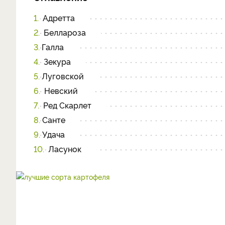
1.
Адретта
2.
Беллароза
3.
Галла
4.
Зекура
5.
Луговской
6.
Невский
7.
Ред Скарлет
8.
Санте
9.
Удача
10.
Ласунок