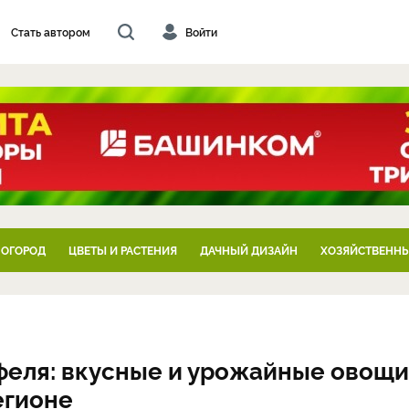
Стать автором
Войти
 ОГОРОД
ЦВЕТЫ И РАСТЕНИЯ
ДАЧНЫЙ ДИЗАЙН
ХОЗЯЙСТВЕННЫ
феля: вкусные и урожайные овощи
егионе