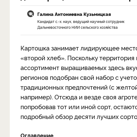
Галина Антониевна Кузьмицкая
Кандидат с.-х. наук, ведущий научный сотрудник
Дальневосточного НИИ сельского хозяйства
Картошка занимает лидирующее место 
«второй хлеб». Поскольку территория 
ассортимент выращиваемых здесь вку
регионов подобран свой набор с учет
традиционных предпочтений (с желтой
например). Отсюда и везде своя агрот
попробовав тот или иной сорт, остают
подробный обзор десяти лучших сорто
Оглавление