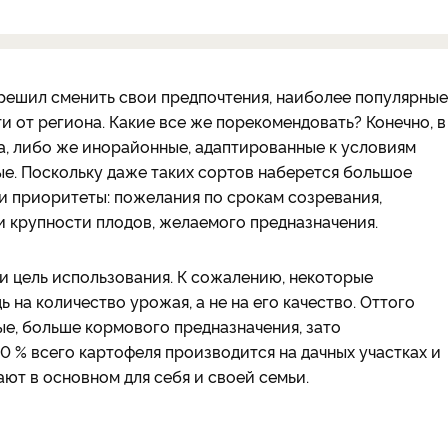
 решил сменить свои предпочтения, наиболее популярные
 от региона. Какие все же порекомендовать? Конечно, в
а, либо же инорайонные, адаптированные к условиям
ые. Поскольку даже таких сортов наберется большое
ши приоритеты: пожелания по срокам созревания,
и крупности плодов, желаемого предназначения.
и цель использования. К сожалению, некоторые
на количество урожая, а не на его качество. Оттого
е, больше кормового предназначения, зато
0 % всего картофеля производится на дачных участках и
ают в основном для себя и своей семьи.