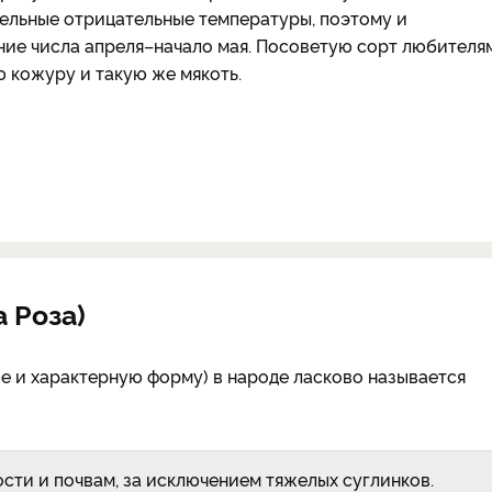
ельные отрицательные температуры, поэтому и
ние числа апреля–начало мая. Посоветую сорт любителя
 кожуру и такую же мякоть.
 Роза)
е и характерную форму) в народе ласково называется
сти и почвам, за исключением тяжелых суглинков.