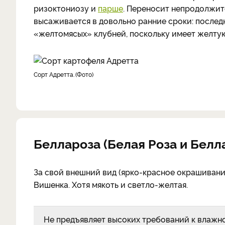
ризоктониозу и
парше
. Переносит непродолжит
высаживается в довольно ранние сроки: послед
«желтомясых» клубней, поскольку имеет желтую
Сорт Адретта.
Фото
Беллароза (Белая Роза и Белла
За свой внешний вид (ярко-красное окрашивани
Вишенка. Хотя мякоть и светло-желтая.
Не предъявляет высоких требований к влажно