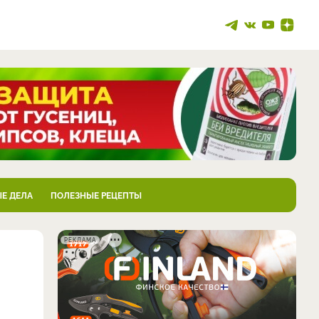
Е ДЕЛА
ПОЛЕЗНЫЕ РЕЦЕПТЫ
РЕКЛАМА