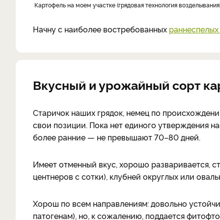
Картофель на моем участке (грядовая технология возделывания)
Начну с наиболее востребованных
раннеспелых 
Вкусный и урожайный сорт ка
Старичок наших грядок, немец по происхождению
свои позиции. Пока нет единого утверждения на
более ранние — не превышают 70–80 дней.
Имеет отменный вкус, хорошо разваривается, с
центнеров с сотки), клубней округлых или овальн
Хорош по всем направлениям: довольно устойчи
патогенам), но, к сожалению, поддается фитофто