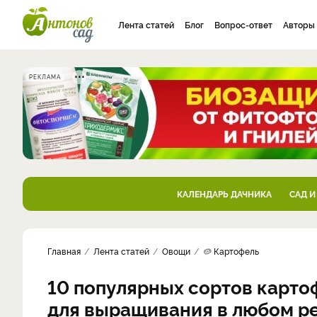
Лента статей
Блог
Вопрос-ответ
Авторы
РЕКЛАМА
КАЛЕНДАРЬ ДАЧНИКА
САД И
Главная
Лента статей
Овощи
🥔 Картофель
10 популярных сортов карто
для выращивания в любом р