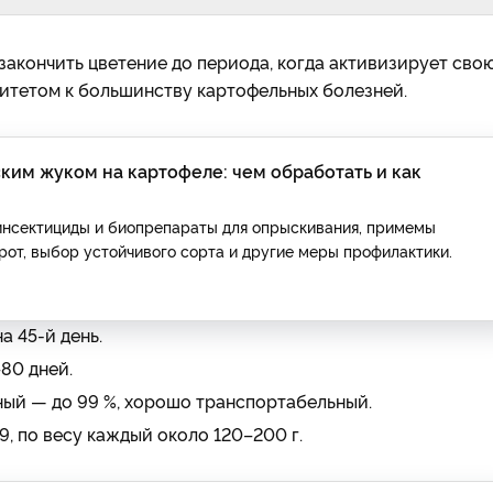
закончить цветение до периода, когда активизирует сво
тетом к большинству картофельных болезней.
ким жуком на картофеле: чем обработать и как
инсектициды и биопрепараты для опрыскивания, примемы
рот, выбор устойчивого сорта и другие меры профилактики.
 45-й день.
80 дней.
ный — до 99 %, хорошо транспортабельный.
9, по весу каждый около 120–200 г.