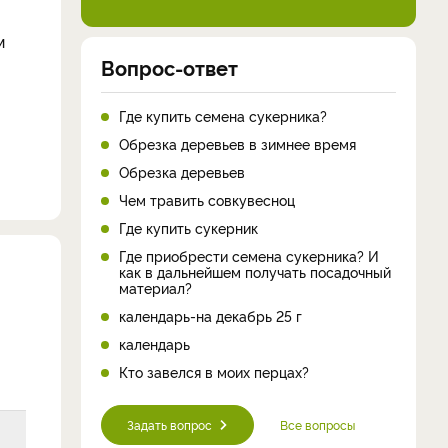
м
Вопрос-ответ
Где купить семена сукерника?
Обрезка деревьев в зимнее время
Обрезка деревьев
Чем травить совкувесноц
Где купить сукерник
Где приобрести семена сукерника? И
как в дальнейшем получать посадочный
материал?
календарь-на декабрь 25 г
календарь
Кто завелся в моих перцах?
Задать вопрос
Все вопросы