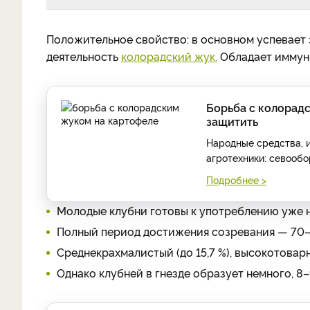
Положительное свойство: в основном успевает 
деятельность
колорадский жук.
Обладает иммуни
Борьба с колорадс
защитить
Народные средства, 
агротехники: севообо
Подробнее >
Молодые клубни готовы к употреблению уже на
Полный период достижения созревания — 70–
Среднекрахмалистый (до 15,7 %), высокотовар
Однако клубней в гнезде образует немного, 8–