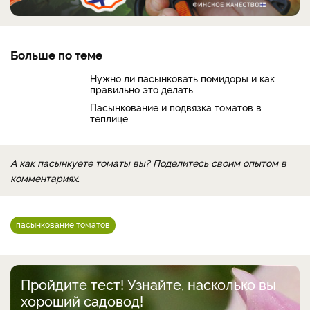
Больше по теме
Нужно ли пасынковать помидоры и как
правильно это делать
Пасынкование и подвязка томатов в
теплице
А как пасынкуете томаты вы? Поделитесь своим опытом в
комментариях.
пасынкование томатов
Пройдите тест! Узнайте, насколько вы
хороший садовод!