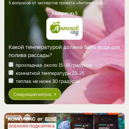
5 вопросов от экспертов проекта «Антонов сад»!
1 вопрос из 5
Какой температурой должна быть вода для
полива рассады?
прохладная, около 15-18 градусов
комнатной температуры 23-25
теплая, не ниже 30 градусов
Следующий вопрос
РЕКЛАМА