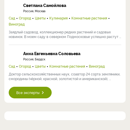
Светлана Самойлова
Россия, Москва
Сад
Огород
Цветы
Кулинария
Комнатные растения
Виноград
Заядлый садовод, коллекционер редких растений и садовых
новинок. В моем саду в северном Подмосковье успешно растут ...
Анна Евгеньевна Соловьева
Россия, Бердск
Сад
Огород
Цветы
Комнатные растения
Виноград
Доктор сельскохозяйственных наук, соавтор 24 сорта земляники,
смородины (чёрной, красной, золотистой и американской), ...
Все эксперты