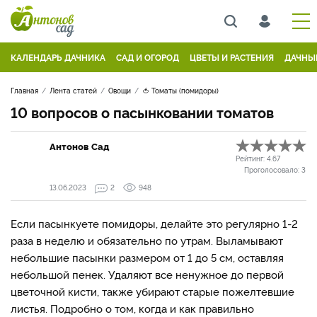
КАЛЕНДАРЬ ДАЧНИКА
САД И ОГОРОД
ЦВЕТЫ И РАСТЕНИЯ
ДАЧНЫ
Главная
Лента статей
Овощи
🍅 Томаты (помидоры)
10 вопросов о пасынковании томатов
Антонов Сад
Рейтинг:
4.67
Проголосовало:
3
13.06.2023
2
948
Если пасынкуете помидоры, делайте это регулярно 1-2
раза в неделю и обязательно по утрам. Выламывают
небольшие пасынки размером от 1 до 5 см, оставляя
небольшой пенек. Удаляют все ненужное до первой
цветочной кисти, также убирают старые пожелтевшие
листья. Подробно о том, когда и как правильно