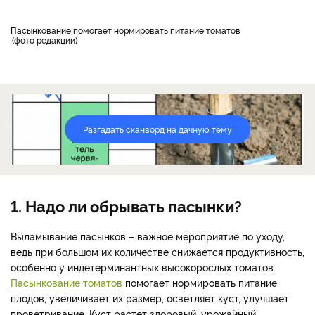
Пасынкование помогает нормировать питание томатов
фото редакции
Разгадать сканворд на дачную тему
1. Надо ли обрывать пасынки?
Выламывание пасынков – важное мероприятие по уходу,
ведь при большом их количестве снижается продуктивность,
особенно у индетерминантных высокорослых томатов.
Пасынкование томатов
помогает нормировать питание
плодов, увеличивает их размер, осветляет куст, улучшает
проветривание. Куст растет здоровый, урожайный.