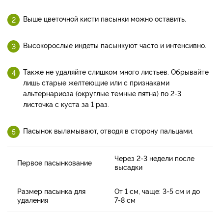
Выше цветочной кисти пасынки можно оставить.
Высокорослые индеты пасынкуют часто и интенсивно.
Также не удаляйте слишком много листьев. Обрывайте
лишь старые желтеющие или с признаками
альтернариоза (округлые темные пятна) по 2-3
листочка с куста за 1 раз.
Пасынок выламывают, отводя в сторону пальцами.
Через 2-3 недели после
Первое пасынкование
высадки
Размер пасынка для
От 1 см, чаще: 3-5 см и до
удаления
7-8 см