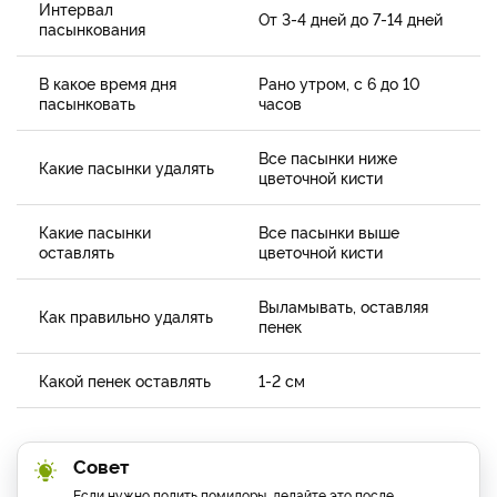
Интервал
От 3-4 дней до 7-14 дней
пасынкования
В какое время дня
Рано утром, с 6 до 10
пасынковать
часов
Все пасынки ниже
Какие пасынки удалять
цветочной кисти
Какие пасынки
В
се пасынки выше
оставлять
цветочной кисти
Выламывать, оставляя
Как правильно удалять
пенек
Какой пенек оставлять
1-2 см
Совет
Если нужно полить помидоры, делайте это после