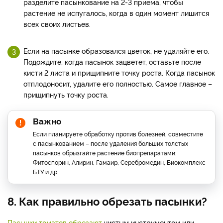
разделите пасынкование на 2-3 приема, чтобы
растение не испугалось, когда в один момент лишится
всех своих листьев.
Если на пасынке образовался цветок, не удаляйте его.
Подождите, когда пасынок зацветет, оставьте после
кисти 2 листа и прищипните точку роста. Когда пасынок
отплодоносит, удалите его полностью. Самое главное –
прищипнуть точку роста.
Важно
Если планируете обработку против болезней, совместите
с пасынкованием – после удаления больших толстых
пасынков обрызгайте растение биопрепаратами:
Фитоспорин, Алирин, Гамаир, Серебромедин, Биокомплекс
БТУ и др.
8. Как правильно обрезать пасынки?
Пасынки томатов обрезают
чистым инструментом или