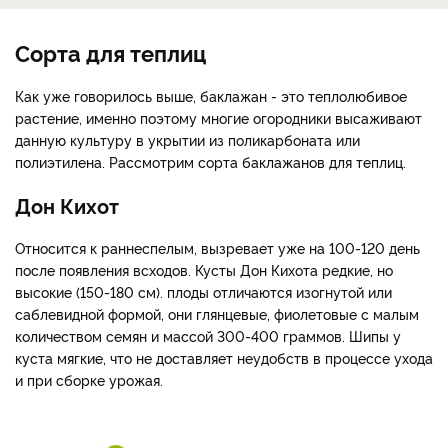
Сорта для теплиц
Как уже говорилось выше, баклажан - это теплолюбивое
растение, именно поэтому многие огородники высаживают
данную культуру в укрытии из поликарбоната или
полиэтилена. Рассмотрим сорта баклажанов для теплиц.
Дон Кихот
Относится к раннеспелым, вызревает уже на 100-120 день
после появления всходов. Кусты Дон Кихота редкие, но
высокие (150-180 см). плоды отличаются изогнутой или
саблевидной формой, они глянцевые, фиолетовые с малым
количеством семян и массой 300-400 граммов. Шипы у
куста мягкие, что не доставляет неудобств в процессе ухода
и при сборке урожая.