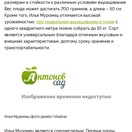
размерам и стойкости к различным условиям выращивания.
Вес плода может достигать 700 граммов, а длина – 50 см.
Кроме того, Илья Муромец отличается высокой
урожайностью:
при правильном выращивании и уходе
с
одного квадратного метра можно собрать до 10 кг. Сорт
является универсальным благодаря отличным вкусовым и
внешним характеристикам, долгому сроку хранения и
транспортабельности.
Илья Муромец (фото pexels/Vitalina)
Илья Муромец является среднеспелым. Первые плоды