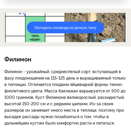
Разгадать сканворд на дачную тему
Филимон
Филимон - урожайный, среднеспелый сорт, вступающий в
фазу плодоношения на 115-125 день и выращиваемый только
в теплицах. Отличается плодами яйцевидной формы темно-
фиолетового цвета. Масса баклажан варьируется от 500 до
1000 граммов. Куст Филимона великорослый, раскидистый,
высотой 150-200 см и с редкими шипами. Из-за своих
размеров он занимает много места в теплице, поэтому при
высадке рассады нужно позабоиться о том, чтобы в
дальнейшем кустам было комфортно расти и питаться.