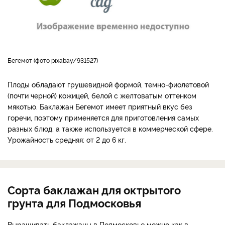
Бегемот (фото pixabay/931527)
Плоды обладают грушевидной формой, темно-фиолетовой
(почти черной) кожицей, белой с желтоватым оттенком
мякотью. Баклажан Бегемот имеет приятный вкус без
горечи, поэтому применяется для приготовления самых
разных блюд, а также используется в коммерческой сфере.
Урожайность средняя: от 2 до 6 кг.
Сорта баклажан для октрытого
грунта для Подмосковья
Выращивать баклажаны в Подмосковье можно как в