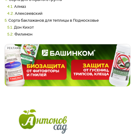
4.1.
Алмаз
4.2.
Алексеевский
5.
Сорта баклажанов для теплицы в Подмосковье
5.1.
Дон Кихот
5.2.
Филимон
РЕКЛАМА