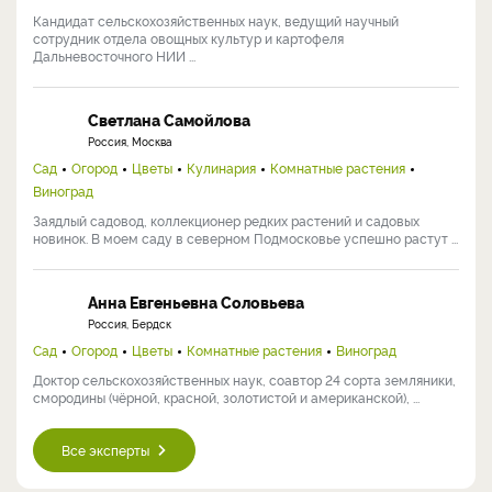
Кандидат сельскохозяйственных наук, ведущий научный
сотрудник отдела овощных культур и картофеля
Дальневосточного НИИ ...
Светлана Самойлова
Россия, Москва
Сад
Огород
Цветы
Кулинария
Комнатные растения
Виноград
Заядлый садовод, коллекционер редких растений и садовых
новинок. В моем саду в северном Подмосковье успешно растут ...
Анна Евгеньевна Соловьева
Россия, Бердск
Сад
Огород
Цветы
Комнатные растения
Виноград
Доктор сельскохозяйственных наук, соавтор 24 сорта земляники,
смородины (чёрной, красной, золотистой и американской), ...
Все эксперты