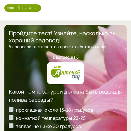
сорта баклажанов
Пройдите тест! Узнайте, насколько вы
хороший садовод!
5 вопросов от экспертов проекта «Антонов сад»!
1 вопрос из 5
Какой температурой должна быть вода для
полива рассады?
прохладная, около 15-18 градусов
комнатной температуры 23-25
теплая, не ниже 30 градусов