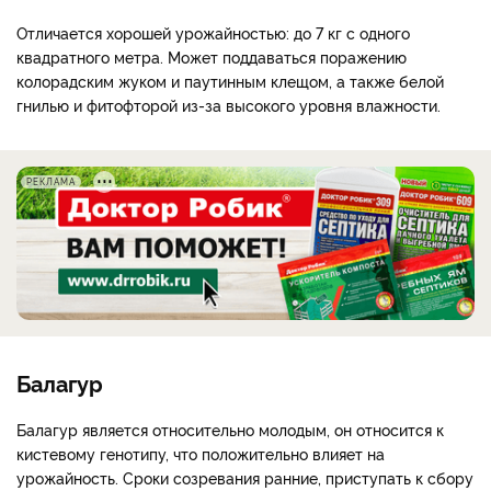
Отличается хорошей урожайностью: до 7 кг с одного
квадратного метра.
Может поддаваться поражению
колорадским жуком и паутинным клещом, а также белой
гнилью и фитофторой из-за высокого уровня влажности.
РЕКЛАМА
Балагур
Балагур является относительно молодым, он относится к
кистевому генотипу, что положительно влияет на
урожайность. Сроки созревания ранние, приступать к сбору