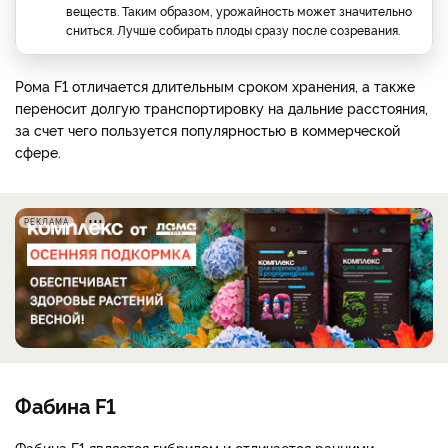
веществ. Таким образом, урожайность может значительно
сниться. Лучше собирать плоды сразу после созревания.
Рома F1 отличается длительным сроком хранения, а также
переносит долгую транспортировку на дальние расстояния,
за счет чего пользуется популярностью в коммерческой
сфере.
РЕКЛАМА
Фабина F1
Фабина F1 является гибридом и отличается ранними