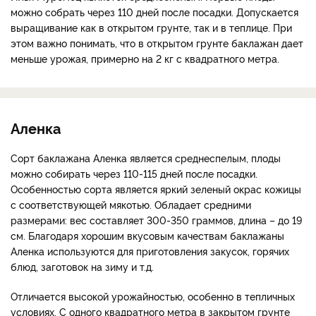
можно собрать через 110 дней после посадки. Допускается
выращивание как в открытом грунте, так и в теплице. При
этом важно понимать, что в открытом грунте баклажан дает
меньше урожая, примерно на 2 кг с квадратного метра.
Аленка
Сорт баклажана Аленка является среднеспелым, плоды
можно собирать через 110-115 дней после посадки.
Особенностью сорта является яркий зеленый окрас кожицы
с соответствующей мякотью. Обладает средними
размерами: вес составляет 300-350 граммов, длина – до 19
см. Благодаря хорошим вкусовым качествам баклажаны
Аленка используются для приготовления закусок, горячих
блюд, заготовок на зиму и т.д.
Отличается высокой урожайностью, особенно в тепличных
условиях. С одного квадратного метра в закрытом грунте