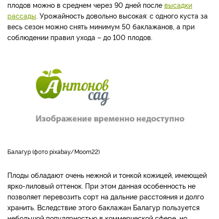
плодов можно в среднем через 90 дней после
высадки
рассады
. Урожайность довольно высокая: с одного куста за
весь сезон можно снять минимум 50 баклажанов, а при
соблюдении правил ухода – до 100 плодов.
Балагур (фото pixabay/Moom22)
Плоды обладают очень нежной и тонкой кожицей, имеющей
ярко-лиловый оттенок. При этом данная особенность не
позволяет перевозить сорт на дальние расстояния и долго
хранить. Вследствие этого баклажан Балагур пользуется
небольшой популярностью в коммерческой сфере, но