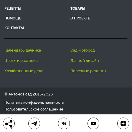
РЕЦЕПТЫ
ТОВАРЫ
ПОМОЩЬ
О ПРОЕКТЕ
КОНТАКТЫ
календарь дачника
сад и огород
цветы и растения
дачный дизайн
хозяйственные дела
полезные рецепты
® Антонов сад 2015-2026
Политика конфиденциальности
Пользовательское соглашение
Другие наши проекты:
Сканворды
online
Любое использование материала допускается только с
письменного согласия редакции