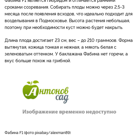
сроками созревания. Собирать плоды можно через 2,5-3
месяца после появления всходов, что идеально подходит для
возделывания в Подмосковье. Высота растения небольшая,
поэтому при необходимости куст можно будет накрыть.
Длина плода достигает 23 см, вес – до 210 граммоов. Форма
вытянутая, кожица тонкая и нежная, а мякоть белая с
зеленоватым оттенком. У баклажана Фабина нет горечи, а
вкус больше похож на грибной.
Фабина F1 (фото pixabay/alexman89)