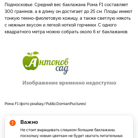
Подмосковье. Средний вес баклажана Рома F1 составляет
300 граммов, а в длину он достигает до 25 см. Плоды имеют
тонкую темно-фиолетовую кожицу, а также светлую мякоть
с нежным вкусом и легкой ноткой горчинки. С одного
квадратного метра можно собрать около 6 кг баклажанов.
Рома F1 (фото pixabay/PublicDomianPuctures)
Важно
Не стоит выращивать слишком большие баклажаны,
поскольку новым цветкам не будет хватать питательных