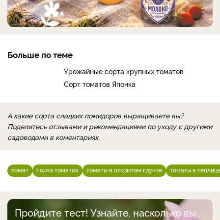
Больше по теме
Урожайные сорта крупных томатов
Сорт томатов Японка
А какие сорта сладких помидоров выращиваете вы?
Поделитесь отзывами и рекомендациями по уходу с другими
садоводами в коментариях.
томат
сорта томатов
томаты в открытом грунте
томаты в теплиц
Пройдите тест! Узнайте, насколько вы