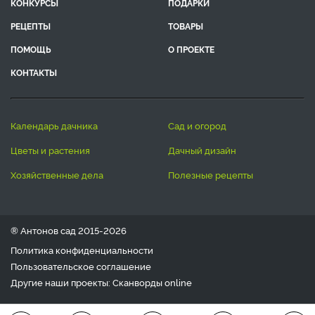
КОНКУРСЫ
ПОДАРКИ
РЕЦЕПТЫ
ТОВАРЫ
ПОМОЩЬ
О ПРОЕКТЕ
КОНТАКТЫ
календарь дачника
сад и огород
цветы и растения
дачный дизайн
хозяйственные дела
полезные рецепты
® Антонов сад 2015-2026
Политика конфиденциальности
Пользовательское соглашение
Другие наши проекты:
Сканворды
online
Любое использование материала допускается только с