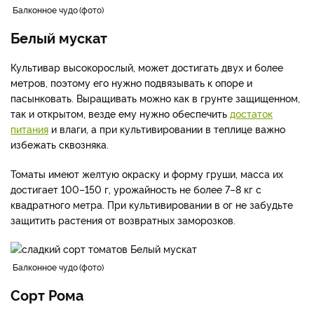
Балконное чудо
фото
Белый мускат
Культивар высокорослый, может достигать двух и более
метров, поэтому его нужно подвязывать к опоре и
пасынковать. Выращивать можно как в грунте защищенном,
так и открытом, везде ему нужно обеспечить
достаток
питания
и влаги, а при культивировании в теплице важно
избежать сквозняка.
Томаты имеют желтую окраску и форму груши, масса их
достигает 100–150 г, урожайность не более 7–8 кг с
квадратного метра. При культивировании в ог не забудьте
защитить растения от возвратных заморозков.
Балконное чудо
фото
Сорт Рома