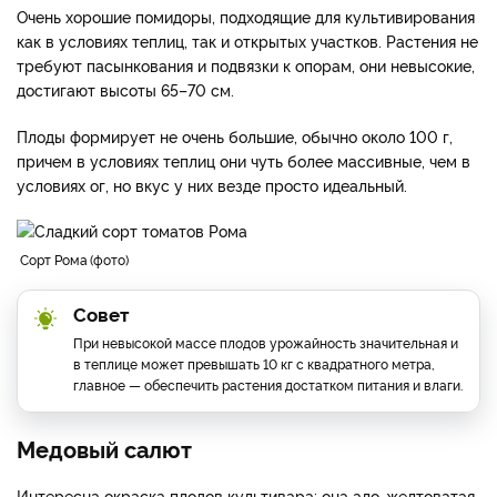
Очень хорошие помидоры, подходящие для культивирования
как в условиях теплиц, так и открытых участков. Растения не
требуют пасынкования и подвязки к опорам, они невысокие,
достигают высоты 65–70 см.
Плоды формирует не очень большие, обычно около 100 г,
причем в условиях теплиц они чуть более массивные, чем в
условиях ог, но вкус у них везде просто идеальный.
Сорт Рома
фото
Совет
При невысокой массе плодов урожайность значительная и
в теплице может превышать 10 кг с квадратного метра,
главное — обеспечить растения достатком питания и влаги.
Медовый салют
Интересна окраска плодов культивара: она ало-желтоватая.