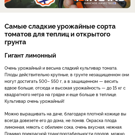
Самые сладкие урожайные сорта
томатов для теплиц и открытого
грунта
Гигант лимонный
Очень урожайный и весьма сладкий культивар томата.
Плоды действительно крупные, в грунте незащищенном они
могут достигать 500– 550 г, а в защищенном — весить
вдвое больше, отсюда и высокая урожайность — до 15 кг с
квадратного метра на грядке и еще больше в теплице.
Культивар очень урожайный!
Можно выращивать на даче, благодаря плотной кожице вы
всегда довезете его до дома, не помяв. Окраска плода
лимонная, мякоть с обилием сока, очень вкусная, нежная.
Помимо прекрасной транспортабельности плодов, можно