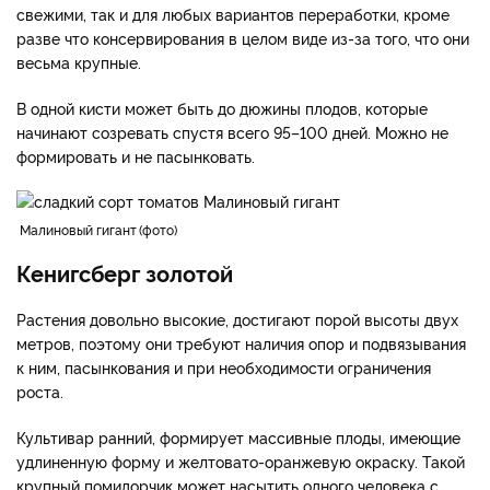
свежими, так и для любых вариантов переработки, кроме
разве что консервирования в целом виде из-за того, что они
весьма крупные.
В одной кисти может быть до дюжины плодов, которые
начинают созревать спустя всего 95–100 дней. Можно не
формировать и не пасынковать.
Малиновый гигант
фото
Кенигсберг золотой
Растения довольно высокие, достигают порой высоты двух
метров, поэтому они требуют наличия опор и подвязывания
к ним, пасынкования и при необходимости ограничения
роста.
Культивар ранний, формирует массивные плоды, имеющие
удлиненную форму и желтовато-оранжевую окраску. Такой
крупный помидорчик может насытить одного человека с