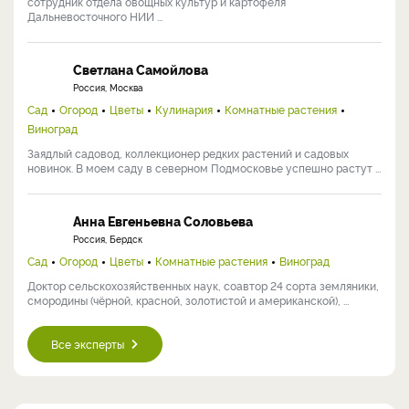
сотрудник отдела овощных культур и картофеля
Дальневосточного НИИ ...
Светлана Самойлова
Россия, Москва
Сад
Огород
Цветы
Кулинария
Комнатные растения
Виноград
Заядлый садовод, коллекционер редких растений и садовых
новинок. В моем саду в северном Подмосковье успешно растут ...
Анна Евгеньевна Соловьева
Россия, Бердск
Сад
Огород
Цветы
Комнатные растения
Виноград
Доктор сельскохозяйственных наук, соавтор 24 сорта земляники,
смородины (чёрной, красной, золотистой и американской), ...
Все эксперты