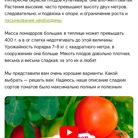
Растения высокие, часто превышают высоту двух метров,
следовательно, и подвязка к опоре, и ограничение роста и
пасынкование необходимы.
Масса помидоров большая, в теплице может превышать
400 г, а в ог слегка недотягивать до этой величины.
Урожайность порядка 7–8 кг с квадратного метра, в
сооружениях она больше. Мякоть плодов довольно плотная,
весьма и весьма сладкая, за это их и любят.
Мы представили вам очень хорошие варианты. Какой
выбрать — решать вам. Надеюсь, наше описание сладких
сортов томатов было максимально полным и полезным.