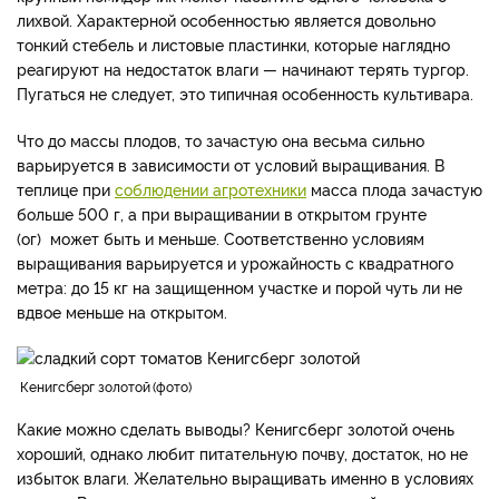
лихвой. Характерной особенностью является довольно
тонкий стебель и листовые пластинки, которые наглядно
реагируют на недостаток влаги — начинают терять тургор.
Пугаться не следует, это типичная особенность культивара.
Что до массы плодов, то зачастую она весьма сильно
варьируется в зависимости от условий выращивания. В
теплице при
соблюдении агротехники
масса плода зачастую
больше 500 г, а при выращивании в открытом грунте
(ог) может быть и меньше. Соответственно условиям
выращивания варьируется и урожайность с квадратного
метра: до 15 кг на защищенном участке и порой чуть ли не
вдвое меньше на открытом.
Кенигсберг золотой
фото
Какие можно сделать выводы? Кенигсберг золотой очень
хороший, однако любит питательную почву, достаток, но не
избыток влаги. Желательно выращивать именно в условиях