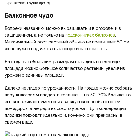
Оранжевая груша (фото)
Балконное чудо
Вопреки названию, можно выращивать и в огороде, и в
защищенном, а не только на
подоконниках балконов
.
Максимальный рост растений обычно не превышает 50 см,
их не нужно подвязывать к опоре и пасынковать.
Благодаря небольшим размерам высадить на единице
площади можно большое количество растений, увеличив
урожай с единицы площади.
Далеко не лидер по урожайности. На грядке можно собрать
пару килограмм плодов, в теплице — на 50–70% больше, но
его высаживают именно из-за вкусовых особенностей
помидоров, а не ради высокого урожая. Для консервации
плодики подходят идеально и, конечно, они прекрасны в
свежем виде.