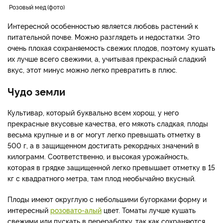
Розовый мед
фото
Интересной особенностью является любовь растений к
питательной почве. Можно разглядеть и недостатки. Это
очень плохая сохраняемость свежих плодов, поэтому кушать
их лучше всего свежими, а, учитывая прекрасный сладкий
вкус, этот минус можно легко превратить в плюс.
Чудо земли
Культивар, который буквально всем хорош, у него
прекрасные вкусовые качества, его мякоть сладкая, плоды
весьма крупные и в ог могут легко превышать отметку в
500 г, а в защищенном достигать рекордных значений в
килограмм. Соответственно, и высокая урожайность,
которая в грядке защищенной легко превышает отметку в 15
кг с квадратного метра, там плод необычайно вкусный.
Плоды имеют округлую с небольшими бугорками форму и
интересный
розовато-алый
цвет. Томаты лучше кушать
свежими или пускать в переработку, так как сохраняются