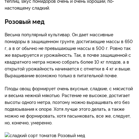
теплиц. Вкус помидоров очень и очень хороший, по-
настоящему сладкий.
Розовый мед
Весьма популярный культивар. Он дает массивные
помидоры в защищенном грунте, достигающие массы в 650
г, а в ог обычно не превышающие массы в 500 г. Ровно так
же варьируется и урожайность. Так, в почве защищенной с
квадратного метра можно собрать более 10 кг плодов, а в
открытой урожайность начинается с отметки в 4 кг и выше.
Выращивание возможно только в питательной почве.
Плоды овощ формирует очень вкусные, сладкие, с мясистой
и весьма нежной мякотью. Растение не высокое, достигает
высоты одного метра, поэтому можно выращивать его без
подвязывания к опоре. Хотя лучше этого делать, а также
можно не формировать, хотя пасынковать, все же, следует,
но, конечно, умеренно.