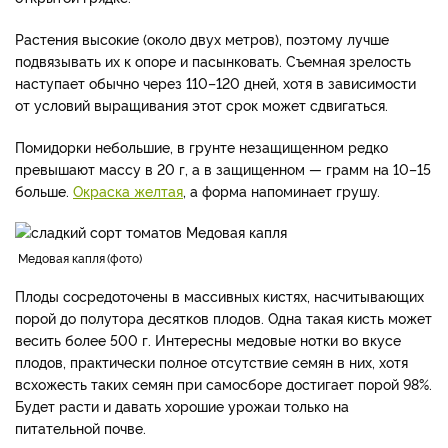
Растения высокие (около двух метров), поэтому лучше
подвязывать их к опоре и пасынковать. Съемная зрелость
наступает обычно через 110–120 дней, хотя в зависимости
от условий выращивания этот срок может сдвигаться.
Помидорки небольшие, в грунте незащищенном редко
превышают массу в 20 г, а в защищенном — грамм на 10–15
больше.
Окраска желтая
, а форма напоминает грушу.
Медовая капля
фото
Плоды сосредоточены в массивных кистях, насчитывающих
порой до полутора десятков плодов. Одна такая кисть может
весить более 500 г. Интересны медовые нотки во вкусе
плодов, практически полное отсутствие семян в них, хотя
всхожесть таких семян при самосборе достигает порой 98%.
Будет расти и давать хорошие урожаи только на
питательной почве.