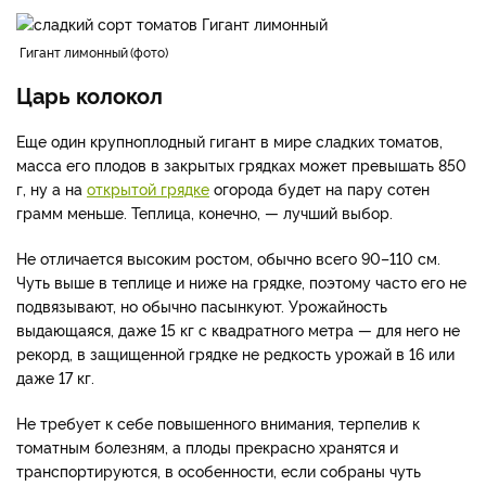
Гигант лимонный
фото
Царь колокол
Еще один крупноплодный гигант в мире сладких томатов,
масса его плодов в закрытых грядках может превышать 850
г, ну а на
открытой грядке
огорода будет на пару сотен
грамм меньше. Теплица, конечно, — лучший выбор.
Не отличается высоким ростом, обычно всего 90–110 см.
Чуть выше в теплице и ниже на грядке, поэтому часто его не
подвязывают, но обычно пасынкуют. Урожайность
выдающаяся, даже 15 кг с квадратного метра — для него не
рекорд, в защищенной грядке не редкость урожай в 16 или
даже 17 кг.
Не требует к себе повышенного внимания, терпелив к
томатным болезням, а плоды прекрасно хранятся и
транспортируются, в особенности, если собраны чуть