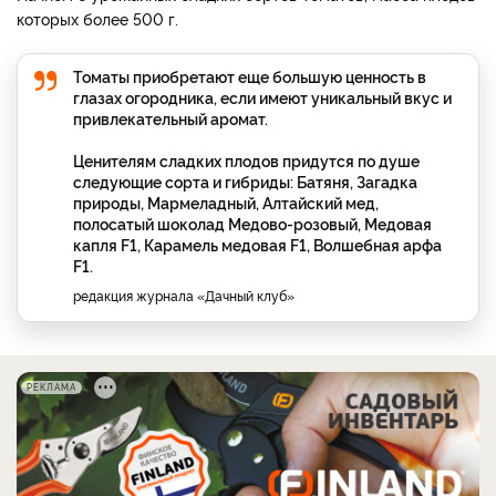
которых более 500 г.
Томаты приобретают еще большую ценность в
глазах огородника, если имеют уникальный вкус и
привлекательный аромат.
Ценителям сладких плодов придутся по душе
следующие сорта и гибриды: Батяня, Загадка
природы, Мармеладный, Алтайский мед,
полосатый шоколад Медово-розовый, Медовая
капля F1, Карамель медовая F1, Волшебная арфа
F1.
редакция журнала «Дачный клуб»
РЕКЛАМА