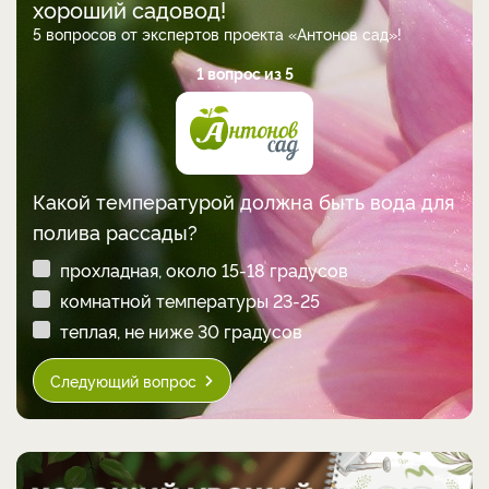
хороший садовод!
5 вопросов от экспертов проекта «Антонов сад»!
1 вопрос из 5
Какой температурой должна быть вода для
полива рассады?
прохладная, около 15-18 градусов
комнатной температуры 23-25
теплая, не ниже 30 градусов
Следующий вопрос