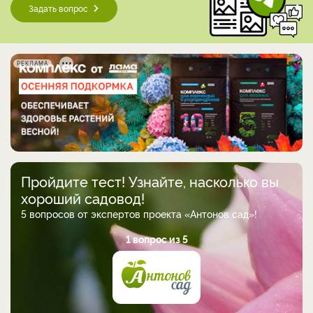
Задать вопрос
РЕКЛАМА
Пройдите тест! Узнайте, насколько вы
хороший садовод!
5 вопросов от экспертов проекта «Антонов сад»!
1 вопрос из 5