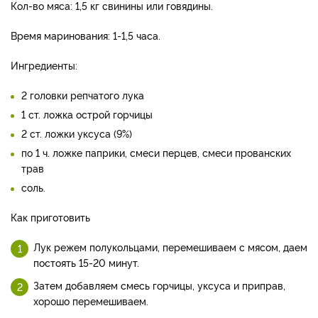
Кол-во мяса: 1,5 кг свинины или говядины.
Время маринования: 1-1,5 часа.
Ингредиенты:
2 головки репчатого лука
1 ст. ложка острой горчицы
2 ст. ложки уксуса (9%)
по 1 ч. ложке паприки, смеси перцев, смеси прованских
трав
соль.
Как приготовить
Лук режем полукольцами, перемешиваем с мясом, даем
постоять 15-20 минут.
Затем добавляем смесь горчицы, уксуса и приправ,
хорошо перемешиваем.