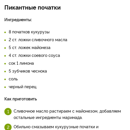
Пикантные початки
Ингредиенты:
8 початков кукурузы
2 ст. ложки сливочного масла
5 ст. ложек майонеза
4 ст. ложки соевого соуса
сок 1 лимона
5 зубчиков чеснока
соль
черный перец.
Как приготовить
Сливочное масло растираем с майонезом, добавляем
остальные ингредиенты маринада.
Обильно смазываем кукурузные початки и