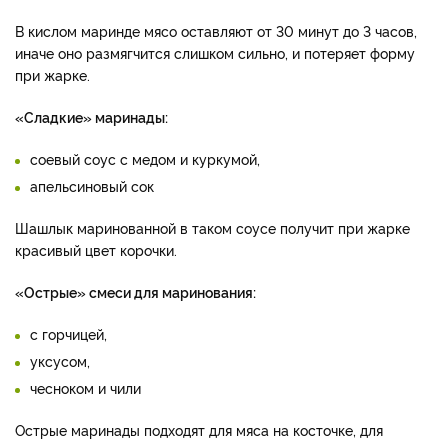
В кислом маринде мясо оставляют от 30 минут до 3 часов,
иначе оно размягчится слишком сильно, и потеряет форму
при жарке.
«Сладкие» маринады:
соевый соус с медом и куркумой,
апельсиновый сок
Шашлык маринованной в таком соусе получит при жарке
красивый цвет корочки.
«Острые» смеси для маринования:
с горчицей,
уксусом,
чесноком и чили
Острые маринады подходят для мяса на косточке, для