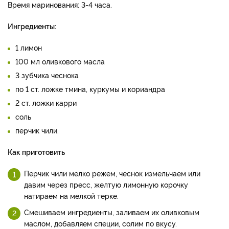
Время маринования: 3-4 часа.
Ингредиенты:
1 лимон
100 мл оливкового масла
3 зубчика чеснока
по 1 ст. ложке тмина, куркумы и кориандра
2 ст. ложки карри
соль
перчик чили.
Как приготовить
Перчик чили мелко режем, чеснок измельчаем или
давим через пресс, желтую лимонную корочку
натираем на мелкой терке.
Смешиваем ингредиенты, заливаем их оливковым
маслом, добавляем специи, солим по вкусу.