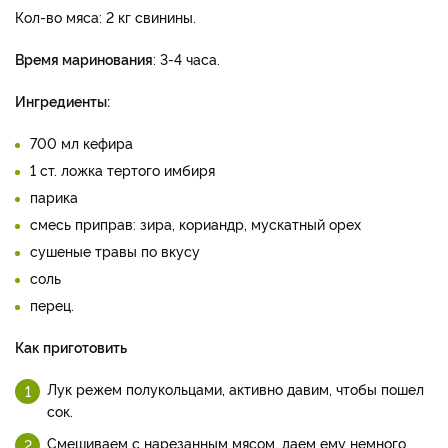
Кол-во мяса: 2 кг свинины.
Время маринования
: 3-4 часа.
Ингредиенты:
700 мл кефира
1 ст. ложка тертого имбиря
парика
смесь приправ: зира, кориандр, мускатный орех
сушеные травы по вкусу
соль
перец.
Как приготовить
Лук режем полукольцами, активно давим, чтобы пошел
сок.
Смешиваем с нарезанным мясом, даем ему немного