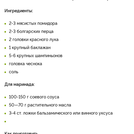
Ингредиенты:
2-3 мясистых помидора
2-3 болгарских перца
2 головки красного лука
1 крупный баклажан
5-6 крупных шампиньонов
головка чеснока
соль
Для маринада:
100-150 г соевого соуса
50—70 г растительного масла
3-4 ст. ложки бальзамического или винного уксуса
Как приготовить