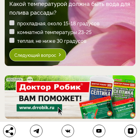
Какой температурой должна быть вода для
полива рассады?
прохладная, около 15-18 градусов
комнатной температуры 23-25
теплая, не ниже 30 градусов
Следующий вопрос
РЕКЛАМА