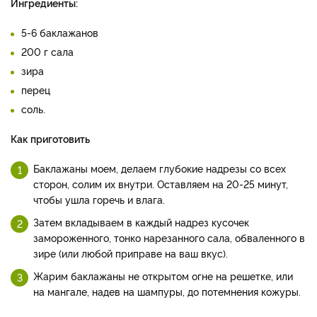
Ингредиенты:
5-6 баклажанов
200 г сала
зира
перец
соль.
Как приготовить
Баклажаны моем, делаем глубокие надрезы со всех
сторон, солим их внутри. Оставляем на 20-25 минут,
чтобы ушла горечь и влага.
Затем вкладываем в каждый надрез кусочек
замороженного, тонко нарезанного сала, обваленного в
зире (или любой приправе на ваш вкус).
Жарим баклажаны не открытом огне на решетке, или
на мангале, надев на шампуры, до потемнения кожуры.