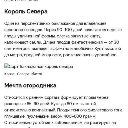
Король Севера
Один из перспективных баклажанов для владельцев
северных огородов. Через 90–100 дней появляются первые
плоды удлиненной формы, слегка загнутые книзу,
напоминают сабли. Длина плодов фантастическая — от 30
сантиметров, выглядят эффектно и необычно. Куст высотой
до метра, средней мощности, растение очень урожайное.
Король Севера.
Фото
Мечта огородника
Относится к ранним сортам, формирует плоды через
рекордные 85–90 дней. Куст до 80 см высотой,
относительно компактный. Плоды темного фиолетового тона,
глянцевые, пухленькие, весом 400–600 грамм.
Относительно устойчив к заболеваниям, не реагирует на