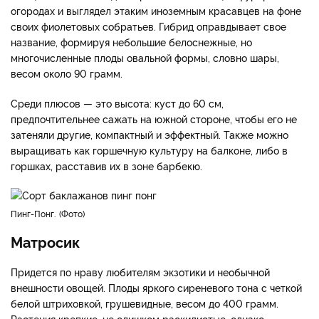
огородах и выглядел этаким иноземным красавцев на фоне
своих фиолетовых собратьев. Гибрид оправдывает свое
название, формируя небольшие белоснежные, но
многочисленные плоды овальной формы, словно шары,
весом около 90 грамм.
Среди плюсов — это высота: куст до 60 см,
предпочтительнее сажать на южной стороне, чтобы его не
затеняли другие, компактный и эффектный. Также можно
выращивать как горшечную культуру на балконе, либо в
горшках, расставив их в зоне барбекю.
Пинг-Понг.
Фото
Матросик
Придется по нраву любителям экзотики и необычной
внешности овощей. Плоды яркого сиреневого тона с четкой
белой штриховкой, грушевидные, весом до 400 грамм.
Растения крепкие, не слишком раскидистые, однако,