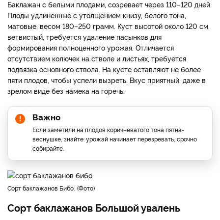
Баклажан с белыми плодами, созревает через 110–120 дней.
Плоды удлиненные с утолщением книзу, белого тона,
матовые, весом 180–250 грамм. Куст высотой около 120 см,
ветвистый, требуется удаление пасынков для
формирования полноценного урожая. Отличается
отсутствием колючек на стволе и листьях, требуется
подвязка основного ствола. На кусте оставляют не более
пяти плодов, чтобы успели вызреть. Вкус приятный, даже в
зрелом виде без намека на горечь.
Важно
Если заметили на плодов коричневатого тона пятна-
веснушке, знайте: урожай начинает перезревать, срочно
собирайте.
Сорт баклажанов Бибо.
Фото
Сорт баклажанов Большой увалень