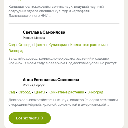
Кандидат сельскохозяйственных наук, ведущий научный
сотрудник отдела овощных культур и картофеля
Дальневосточного НИИ ...
Светлана Самойлова
Россия, Москва
Сад
Огород
Цветы
Кулинария
Комнатные растения
Виноград
Заядлый садовод, коллекционер редких растений и садовых
новинок. В моем саду в северном Подмосковье успешно растут ...
Анна Евгеньевна Соловьева
Россия, Бердск
Сад
Огород
Цветы
Комнатные растения
Виноград
Доктор сельскохозяйственных наук, соавтор 24 сорта земляники,
смородины (чёрной, красной, золотистой и американской), ...
Все эксперты