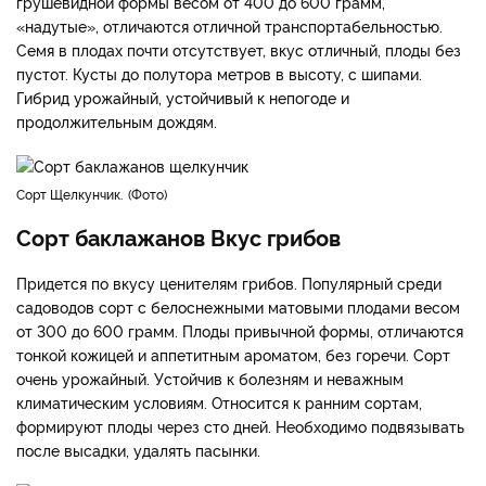
грушевидной формы весом от 400 до 600 грамм,
«надутые», отличаются отличной транспортабельностью.
Семя в плодах почти отсутствует, вкус отличный, плоды без
пустот. Кусты до полутора метров в высоту, с шипами.
Гибрид урожайный, устойчивый к непогоде и
продолжительным дождям.
Сорт Щелкунчик.
Фото
Сорт баклажанов Вкус грибов
Придется по вкусу ценителям грибов. Популярный среди
садоводов сорт с белоснежными матовыми плодами весом
от 300 до 600 грамм. Плоды привычной формы, отличаются
тонкой кожицей и аппетитным ароматом, без горечи. Сорт
очень урожайный. Устойчив к болезням и неважным
климатическим условиям. Относится к ранним сортам,
формируют плоды через сто дней. Необходимо подвязывать
после высадки, удалять пасынки.