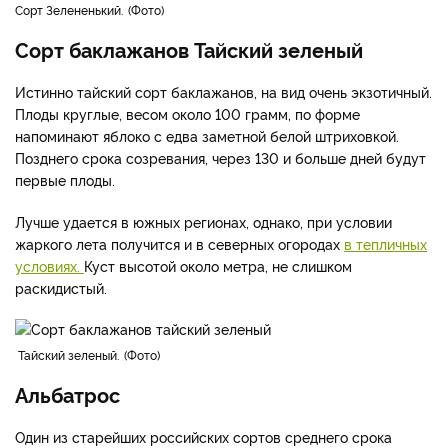
Сорт Зелененький.
Фото
Сорт баклажанов Тайский зеленый
Истинно тайский сорт баклажанов, на вид очень экзотичный.
Плоды круглые, весом около 100 грамм, по форме
напоминают яблоко с едва заметной белой штриховкой.
Позднего срока созревания, через 130 и больше дней будут
первые плоды.
Лучше удается в южных регионах, однако, при условии
жаркого лета получится и в северных огородах
в тепличных
условиях.
Куст высотой около метра, не слишком
раскидистый.
Тайский зеленый.
Фото
Альбатрос
Один из старейших российских сортов среднего срока