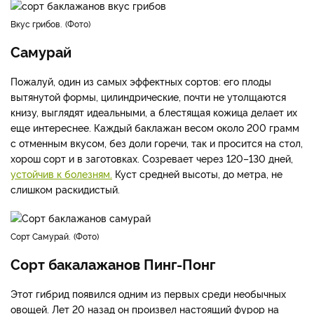
Вкус грибов.
Фото
Самурай
Пожалуй, один из самых эффектных сортов: его плоды
вытянутой формы, цилиндрические, почти не утолщаются
книзу, выглядят идеальными, а блестящая кожица делает их
еще интереснее. Каждый баклажан весом около 200 грамм
с отменным вкусом, без доли горечи, так и просится на стол,
хорош сорт и в заготовках. Созревает через 120–130 дней,
устойчив к болезням.
Куст средней высоты, до метра, не
слишком раскидистый.
Сорт Самурай.
Фото
Сорт бакалажанов Пинг-Понг
Этот гибрид появился одним из первых среди необычных
овощей. Лет 20 назад он произвел настоящий фурор на