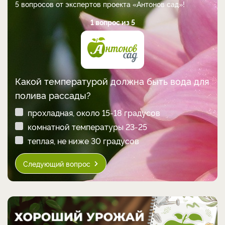
5 вопросов от экспертов проекта «Антонов сад»!
1 вопрос из 5
Какой температурой должна быть вода для
полива рассады?
прохладная, около 15-18 градусов
комнатной температуры 23-25
теплая, не ниже 30 градусов
Следующий вопрос