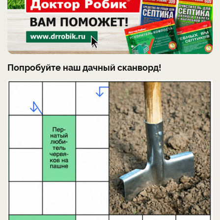
Попробуйте наш дачный сканворд!