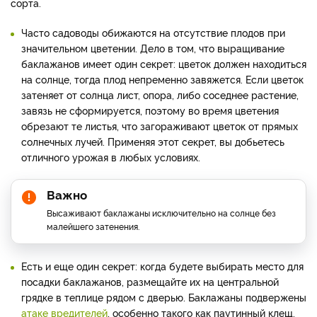
сорта.
Часто садоводы обижаются на отсутствие плодов при
значительном цветении. Дело в том, что выращивание
баклажанов имеет один секрет: цветок должен находиться
на солнце, тогда плод непременно завяжется. Если цветок
затеняет от солнца лист, опора, либо соседнее растение,
завязь не сформируется, поэтому во время цветения
обрезают те листья, что загораживают цветок от прямых
солнечных лучей. Применяя этот секрет, вы добьетесь
отличного урожая в любых условиях.
Важно
Высаживают баклажаны исключительно на солнце без
малейшего затенения.
Есть и еще один секрет: когда будете выбирать место для
посадки баклажанов, размещайте их на центральной
грядке в теплице рядом с дверью. Баклажаны подвержены
атаке вредителей
, особенно такого как паутинный клещ.