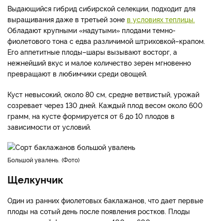
Выдающийся гибрид сибирской селекции, подходит для
выращивания даже в третьей зоне
в условиях теплицы.
Обладают крупными «надутыми» плодами темно-
фиолетового тона с едва различимой штриховкой–крапом.
Его аппетитные плоды–шары вызывают восторг, а
нежнейший вкус и малое количество зерен мгновенно
превращают в любимчики среди овощей.
Куст невысокий, около 80 см, средне ветвистый, урожай
созревает через 130 дней. Каждый плод весом около 600
грамм, на кусте формируется от 6 до 10 плодов в
зависимости от условий.
Большой увалень.
Фото
Щелкунчик
Один из ранних фиолетовых баклажанов, что дает первые
плоды на сотый день после появления ростков. Плоды