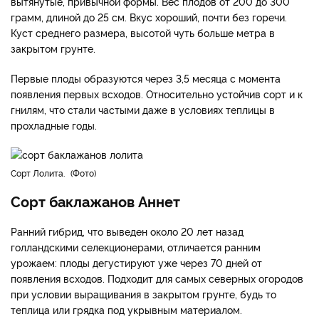
вытянутые, привычной формы. Вес плодов от 200 до 300
грамм, длиной до 25 см. Вкус хороший, почти без горечи.
Куст среднего размера, высотой чуть больше метра в
закрытом грунте.
Первые плоды образуются через 3,5 месяца с момента
появления первых всходов. Относительно устойчив сорт и к
гнилям, что стали частыми даже в условиях теплицы в
прохладные годы.
Сорт Лолита.
Фото
Сорт баклажанов Аннет
Ранний гибрид, что выведен около 20 лет назад
голландскими селекционерами, отличается ранним
урожаем: плоды дегустируют уже через 70 дней от
появления всходов. Подходит для самых северных огородов
при условии выращивания в закрытом грунте, будь то
теплица или грядка под укрывным материалом.