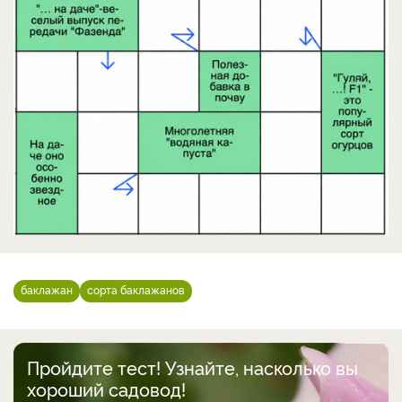
баклажан
сорта баклажанов
Пройдите тест! Узнайте, насколько вы
хороший садовод!