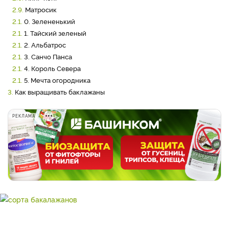
2.9.
Матросик
2.1.
0. Зелененький
2.1.
1. Тайский зеленый
2.1.
2. Альбатрос
2.1.
3. Санчо Панса
2.1.
4. Король Севера
2.1.
5. Мечта огородника
3.
Как выращивать баклажаны
РЕКЛАМА