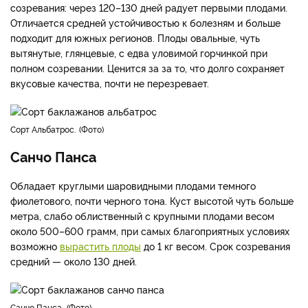
созревания: через 120–130 дней радует первыми плодами.
Отличается средней устойчивостью к болезням и больше
подходит для южных регионов. Плоды овальные, чуть
вытянутые, глянцевые, с едва уловимой горчинкой при
полном созревании. Ценится за за то, что долго сохраняет
вкусовые качества, почти не перезревает.
Сорт Альбатрос.
Фото
Санчо Панса
Обладает круглыми шаровидными плодами темного
фиолетового, почти черного тона. Куст высотой чуть больше
метра, слабо облиственный с крупными плодами весом
около 500–600 грамм, при самых благоприятных условиях
возможно
вырастить плоды
до 1 кг весом. Срок созревания
средний — около 130 дней.
Санчо Панса.
Фото