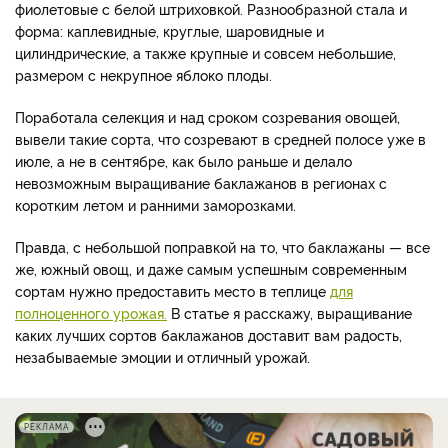
фиолетовые с белой штриховкой. Разнообразной стала и
форма: каплевидные, круглые, шаровидные и
цилиндрические, а также крупные и совсем небольшие,
размером с некрупное яблоко плоды.
Поработала селекция и над сроком созревания овощей,
вывели такие сорта, что созревают в средней полосе уже в
июле, а не в сентябре, как было раньше и делало
невозможным выращивание баклажанов в регионах с
коротким летом и ранними заморозками.
Правда, с небольшой поправкой на то, что баклажаны — все
же, южный овощ, и даже самым успешным современным
сортам нужно предоставить место в теплице
для
полноценного урожая.
В статье я расскажу, выращивание
каких лучших сортов баклажанов доставит вам радость,
незабываемые эмоции и отличный урожай.
РЕКЛАМА