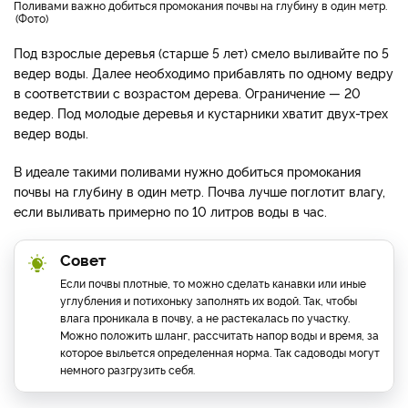
Поливами важно добиться промокания почвы на глубину в один метр.
Фото
Под взрослые деревья (старше 5 лет) смело выливайте по 5
ведер воды. Далее необходимо прибавлять по одному ведру
в соответствии с возрастом дерева. Ограничение — 20
ведер. Под молодые деревья и кустарники хватит двух-трех
ведер воды.
В идеале такими поливами нужно добиться промокания
почвы на глубину в один метр. Почва лучше поглотит влагу,
если выливать примерно по 10 литров воды в час.
Совет
Если почвы плотные, то можно сделать канавки или иные
углубления и потихоньку заполнять их водой. Так, чтобы
влага проникала в почву, а не растекалась по участку.
Можно положить шланг, рассчитать напор воды и время, за
которое выльется определенная норма. Так садоводы могут
немного разгрузить себя.