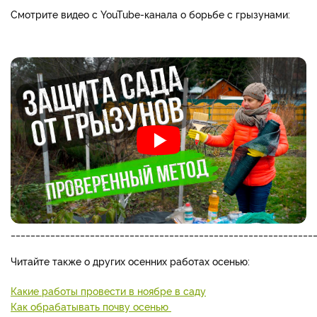
Смотрите видео с YouTube-канала о борьбе с грызунами:
_____________________________________________________________
Читайте также о других осенних работах осенью:
Какие работы провести в ноябре в саду
Как обрабатывать почву осенью