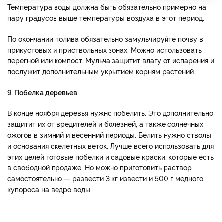
Температура воды должна быть обязательно примерно на
пару градусов выше температуры воздуха в этот период.
По окончании полива обязательно замульчируйте почву в
прикустовых и приствольных зонах. Можно использовать
перегной или компост. Мульча защитит влагу от испарения и
послужит дополнительным укрытием корням растений.
9. Побелка деревьев
В конце ноября деревья нужно побелить. Это дополнительно
защитит их от вредителей и болезней, а также солнечных
ожогов в зимний и весенний периоды. Белить нужно стволы
и основания скелетных веток. Лучше всего использовать для
этих целей готовые побелки и садовые краски, которые есть
в свободной продаже. Но можно приготовить раствор
самостоятельно — развести 3 кг извести и 500 г медного
купороса на ведро воды.