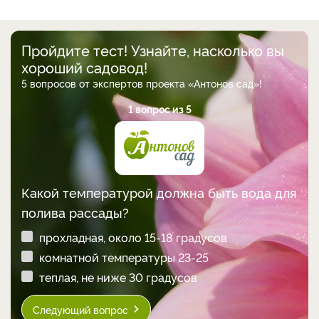
Пройдите тест! Узнайте, насколько вы
хороший садовод!
5 вопросов от экспертов проекта «Антонов сад»!
1 вопрос из 5
Какой температурой должна быть вода для
полива рассады?
прохладная, около 15-18 градусов
комнатной температуры 23-25
теплая, не ниже 30 градусов
Следующий вопрос