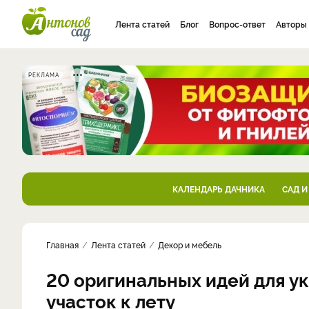
Лента статей
Блог
Вопрос-ответ
Авторы
РЕКЛАМА
КАЛЕНДАРЬ ДАЧНИКА
САД И
Главная
Лента статей
Декор и мебель
20 оригинальных идей для у
участок к лету