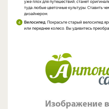
уже плох для путешествий, станет оригина
туда любые цветочные культуры. Ставить че
дизайнером.
Велосипед
. Покрасьте старый велосипед я
или переднее колесо. Вы удивитесь преобр