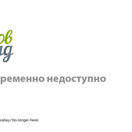
ixabay/No-longer-here