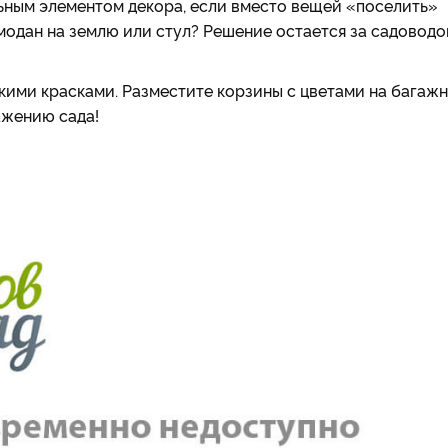
льным элементом декора, если вместо вещей «поселить»
модан на землю или стул? Решение остается за садоводо
ркими красками. Разместите корзины с цветами на багаж
ажению сада!