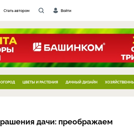
Стать автором
Войти
 ОГОРОД
ЦВЕТЫ И РАСТЕНИЯ
ДАЧНЫЙ ДИЗАЙН
ХОЗЯЙСТВЕННЫ
крашения дачи: преображаем