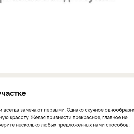
участке
ки всегда замечают первыми. Однако скучное однообразн
ую красоту. Желая привнести прекрасное, главное не
ерите несколько любых предложенных нами способов: