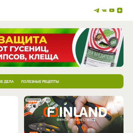
Е ДЕЛА
ПОЛЕЗНЫЕ РЕЦЕПТЫ
РЕКЛАМА