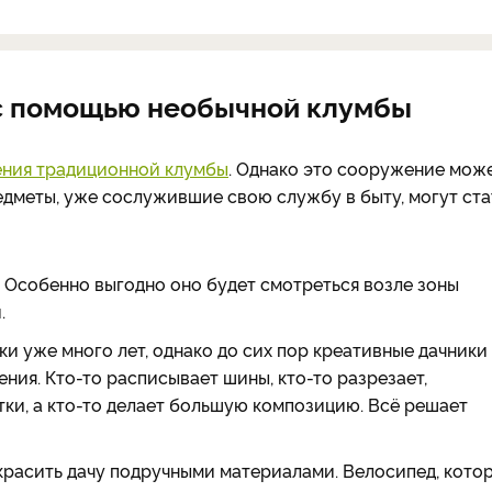
е с помощью необычной клумбы
ния традиционной клумбы
. Однако это сооружение мож
едметы, уже сослужившие свою службу в быту, могут ста
 Особенно выгодно оно будет смотреться возле зоны
.
и уже много лет, однако до сих пор креативные дачники
ия. Кто-то расписывает шины, кто-то разрезает,
тки, а кто-то делает большую композицию. Всё решает
красить дачу подручными материалами. Велосипед, кото