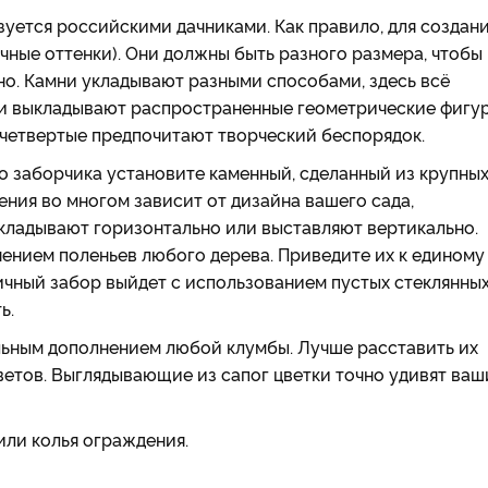
уется российскими дачниками. Как правило, для создан
чные оттенки). Они должны быть разного размера, чтобы
о. Камни укладывают разными способами, здесь всё
ни выкладывают распространенные геометрические фигур
 четвертые предпочитают творческий беспорядок.
о заборчика установите каменный, сделанный из крупны
ния во многом зависит от дизайна вашего сада,
кладывают горизонтально или выставляют вертикально.
ением поленьев любого дерева. Приведите их к единому
ичный забор выйдет с использованием пустых стеклянны
ь.
ьным дополнением любой клумбы. Лучше расставить их
ветов. Выглядывающие из сапог цветки точно удивят ваш
или колья ограждения.