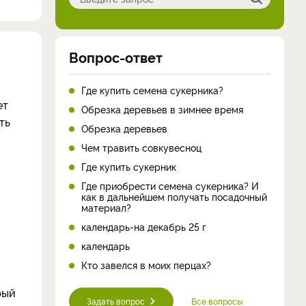
Вопрос-ответ
Где купить семена сукерника?
ет
Обрезка деревьев в зимнее время
ть
Обрезка деревьев
Чем травить совкувесноц
Где купить сукерник
Где приобрести семена сукерника? И
как в дальнейшем получать посадочный
материал?
календарь-на декабрь 25 г
календарь
Кто завелся в моих перцах?
рый
Задать вопрос
Все вопросы