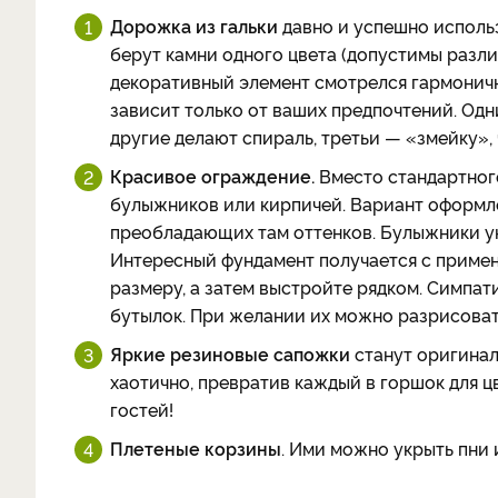
Дорожка из гальки
давно и успешно использ
берут камни одного цвета (допустимы разли
декоративный элемент смотрелся гармоничн
зависит только от ваших предпочтений. Од
другие делают спираль, третьи — «змейку»,
Красивое ограждение.
Вместо стандартног
булыжников или кирпичей. Вариант оформле
преобладающих там оттенков. Булыжники у
Интересный фундамент получается с примен
размеру, а затем выстройте рядком. Симпат
бутылок. При желании их можно разрисоват
Яркие резиновые сапожки
станут оригинал
хаотично, превратив каждый в горшок для ц
гостей!
Плетеные корзины
. Ими можно укрыть пни 