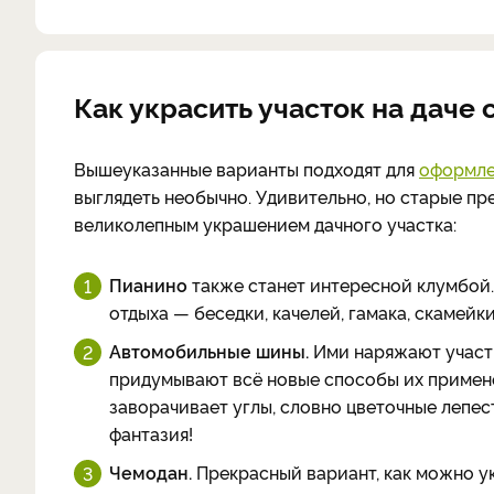
Как украсить участок на дач
Вышеуказанные варианты подходят для
оформле
выглядеть необычно. Удивительно, но старые пр
великолепным украшением дачного участка:
Пианино
также станет интересной клумбой.
отдыха — беседки, качелей, гамака, скамейки
Автомобильные шины.
Ими наряжают участк
придумывают всё новые способы их применен
заворачивает углы, словно цветочные лепес
фантазия!
Чемодан.
Прекрасный вариант, как можно у