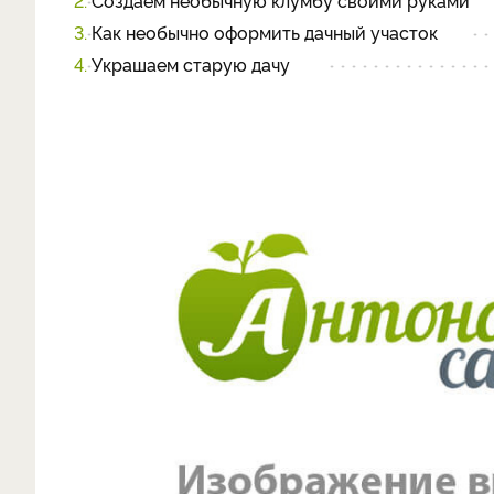
2.
Создаем необычную клумбу своими руками
3.
Как необычно оформить дачный участок
4.
Украшаем старую дачу