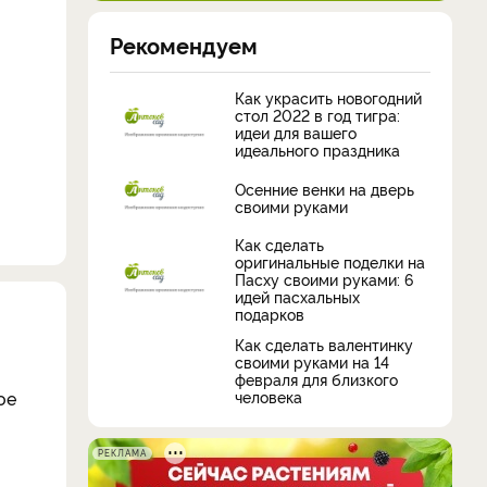
Рекомендуем
Как украсить новогодний
стол 2022 в год тигра:
идеи для вашего
идеального праздника
Осенние венки на дверь
своими руками
Как сделать
оригинальные поделки на
Пасху своими руками: 6
идей пасхальных
подарков
Как сделать валентинку
своими руками на 14
февраля для близкого
ое
человека
РЕКЛАМА