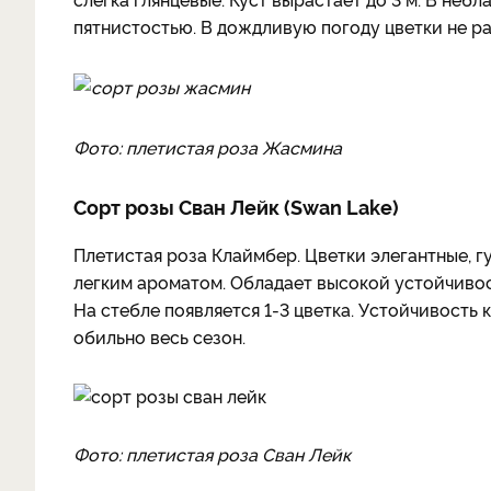
пятнистостью. В дождливую погоду цветки не р
Фото: плетистая роза Жасмина
Сорт розы Сван Лейк (Swan Lake)
Плетистая роза Клаймбер. Цветки элегантные, г
легким ароматом. Обладает высокой устойчивос
На стебле появляется 1-3 цветка. Устойчивость 
обильно весь сезон.
Фото: плетистая роза Сван Лейк