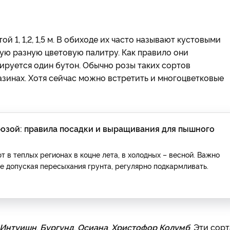
й 1, 1,2, 1,5 м. В обиходе их часто называют кустовыми
ую разную цветовую палитру. Как правило они
ируется один бутон. Обычно розы таких сортов
азинах. Хотя сейчас можно встретить и многоцветковые
розой: правила посадки и выращивания для пышного
 в теплых регионах в коцне лета, в холодных – весной. Важно
не допуская пересыхания грунта, регулярно подкармливать.
 Интуишн
,
Бургунд
,
Осиана
,
Христофор Колумб
. Эти сор