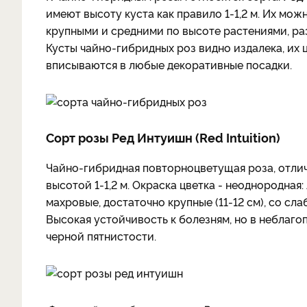
имеют высоту куста как правило 1-1,2 м. Их мож
крупными и средними по высоте растениями, р
Кусты чайно-гибридных роз видно издалека, их 
вписываются в любые декоративные посадки.
Сорт розы Ред Интуишн (Red Intuition)
Чайно-гибридная повторноцветущая роза, отличн
высотой 1-1,2 м. Окраска цветка - неоднородная
махровые, достаточно крупные (11-12 см), со с
Высокая устойчивость к болезням, но в неблаг
черной пятнистости.