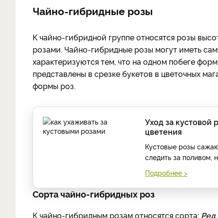
Чайно-гибридные розы
К чайно-гибридной группе относятся розы высото
розами. Чайно-гибридные розы могут иметь сам
характеризуются тем, что на одном побеге форм
представлены в срезке букетов в цветочных маг
формы роз.
Уход за кустовой 
цветения
Кустовые розы сажают
следить за поливом, 
Подробнее >
Сорта чайно-гибридных роз
К чайно-гибридным розам относятся сорта:
Ред