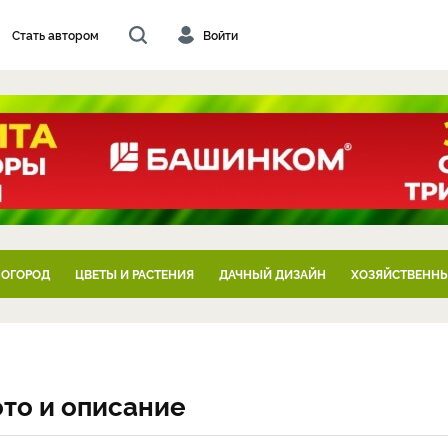
Стать автором
Войти
 ОГОРОД
ЦВЕТЫ И РАСТЕНИЯ
ДАЧНЫЙ ДИЗАЙН
ХОЗЯЙСТВЕННЫ
ото и описание