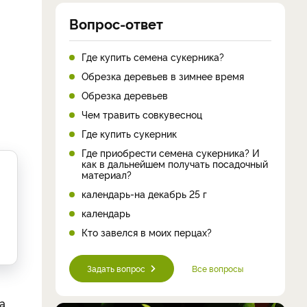
Вопрос-ответ
Где купить семена сукерника?
Обрезка деревьев в зимнее время
Обрезка деревьев
Чем травить совкувесноц
Где купить сукерник
Где приобрести семена сукерника? И
как в дальнейшем получать посадочный
материал?
календарь-на декабрь 25 г
календарь
Кто завелся в моих перцах?
Задать вопрос
Все вопросы
та