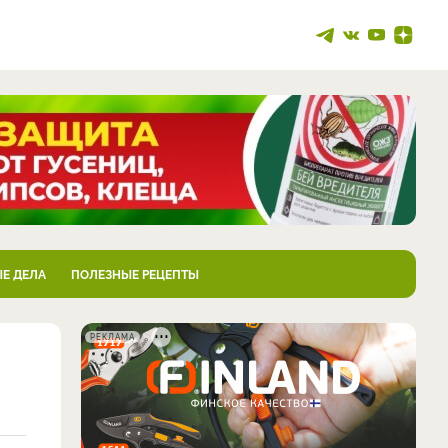
Е ДЕЛА
ПОЛЕЗНЫЕ РЕЦЕПТЫ
РЕКЛАМА