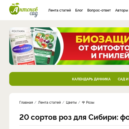
Лента статей
Блог
Вопрос-ответ
Авторы
РЕКЛАМА
КАЛЕНДАРЬ ДАЧНИКА
САД И
Главная
Лента статей
Цветы
🌹 Розы
20 сортов роз для Сибири: ф