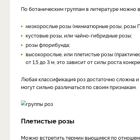
По ботаническим группам в литературе можно 
низкорослые розы (миниатюрные розы, розы П
кустовые розы, или чайно-гибридные розы;
розы флорибунда;
высокорослые, или плетистые розы (практичес
от 1,5 до 3 м, это зависит от силы роста конкр
Любая классификация роз достаточно сложна и в
могут сильно различаться по своим признакам.
Плетистые розы
Можно встретить термин вьющиеся по отношению 