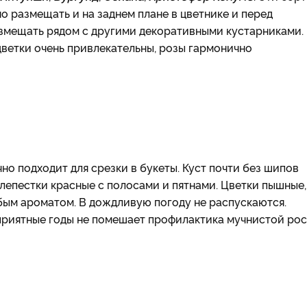
но размещать и на заднем плане в цветнике и перед
азмещать рядом с другими декоративными кустарниками.
цветки очень привлекательны, розы гармонично
о подходит для срезки в букеты. Куст почти без шипов
: лепестки красные с полосами и пятнами. Цветки пышные,
лабым ароматом. В дождливую погоду не распускаются.
оприятные годы не помешает профилактика мучнистой рос