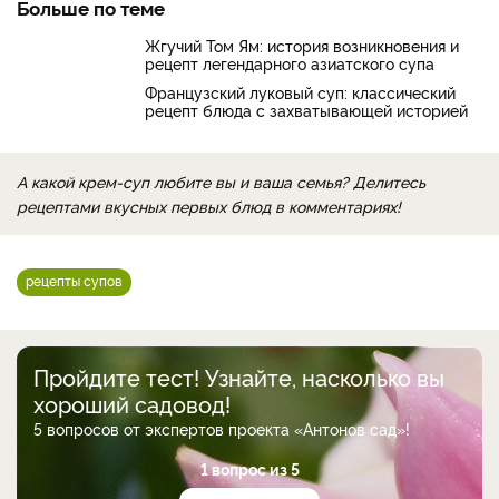
Больше по теме
Жгучий Том Ям: история возникновения и
рецепт легендарного азиатского супа
Французский луковый суп: классический
рецепт блюда с захватывающей историей
А какой крем-суп любите вы и ваша семья? Делитесь
рецептами вкусных первых блюд в комментариях!
рецепты супов
Пройдите тест! Узнайте, насколько вы
хороший садовод!
5 вопросов от экспертов проекта «Антонов сад»!
1 вопрос из 5