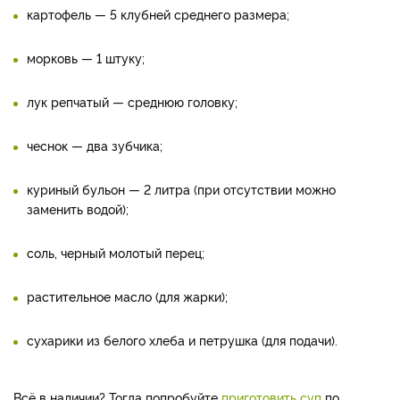
картофель — 5 клубней среднего размера;
морковь — 1 штуку;
лук репчатый — среднюю головку;
чеснок — два зубчика;
куриный бульон — 2 литра (при отсутствии можно
заменить водой);
соль, черный молотый перец;
растительное масло (для жарки);
сухарики из белого хлеба и петрушка (для подачи).
Всё в наличии? Тогда попробуйте
приготовить суп
по