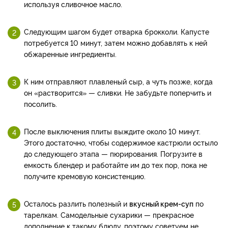
используя сливочное масло.
Следующим шагом будет отварка брокколи. Капусте
потребуется 10 минут, затем можно добавлять к ней
обжаренные ингредиенты.
К ним отправляют плавленый сыр, а чуть позже, когда
он «растворится» — сливки. Не забудьте поперчить и
посолить.
После выключения плиты выждите около 10 минут.
Этого достаточно, чтобы содержимое кастрюли остыло
до следующего этапа — пюрирования. Погрузите в
емкость блендер и работайте им до тех пор, пока не
получите кремовую консистенцию.
Осталось разлить полезный и
вкусный крем-суп
по
тарелкам. Самодельные сухарики — прекрасное
дополнение к такому блюду, поэтому советуем не