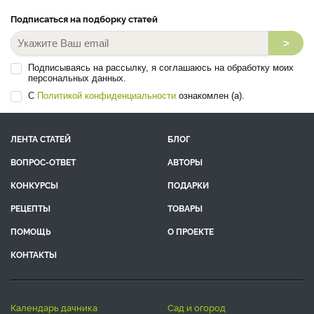
Подписаться на подборку статей
>
Подписываясь на рассылку, я соглашаюсь на обработку моих
персональных данных.
С
Политикой конфиденциальности
ознакомлен (а).
ЛЕНТА СТАТЕЙ
БЛОГ
ВОПРОС-ОТВЕТ
АВТОРЫ
КОНКУРСЫ
ПОДАРКИ
РЕЦЕПТЫ
ТОВАРЫ
ПОМОЩЬ
О ПРОЕКТЕ
КОНТАКТЫ
календарь дачника
сад и огород