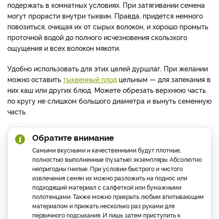
подержать в комнатных условиях. При затягивании семена
могут прорасти внутри тыквин. Правда, придется немного
повозиться, очищая их от сырых волокон, и хорошо промыть
проточной водой до полного исчезновения скользкого
ощущения и всех волокон мякоти.
Удобно использовать для этих целей дуршлаг. При желании
можно оставить
тыквенный плод
цельным — для запекания в
них каш или других блюд. Можете обрезать верхнюю часть
по кругу не слишком большого диаметра и вынуть семенную
часть.
Обратите внимание
Самыми вкусными и качественными будут плотные,
полностью выполненные (пузатые) экземпляры. Абсолютно
непригодны гнилые. При условии быстрого и чистого
извлечения семян их можно разложить на поднос или
подходящий материал с салфеткой или бумажными
полотенцами. Также можно прикрыть любым впитывающим
материалом и прижать несколько раз руками для
первичного подсыхания. И лишь затем приступить к