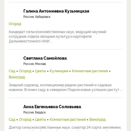
Галина Антониевна Кузьмицкая
Россия, Хабаровск
Огород
Кандидат сельскохозяйственных наук, ведущий научный
сотрудник отдела овощных культур и картофеля
Дальневосточного НИИ ...
Светлана Самойлова
Россия, Москва
Сад
Огород
Цветы
Кулинария
Комнатные растения
Виноград
Заядлый садовод, коллекционер редких растений и садовых
новинок. В моем саду в северном Подмосковье успешно растут ...
Анна Евгеньевна Соловьева
Россия, Бердск
Сад
Огород
Цветы
Комнатные растения
Виноград
Доктор сельскохозяйственных наук, соавтор 24 сорта земляники,