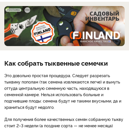
РЕКЛАМА
Как собрать тыквенные семечки
Это довольно простая процедура. Следует разрезать
тыквину пополам (так семена извлекаются легче) и вынуть
оттуда центральную семенную часть, находящуюся в
семенной камере. Нельзя использовать больные и
подгнившие плоды: семена будут не такими вкусными, да и
храниться будут недолго.
Для получения более качественных семян собранную тыкву
стоит 2–3 недели (а поздние сорта — не менее месяца)