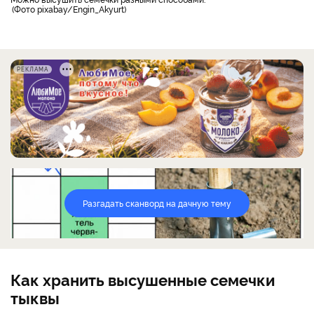
Фото pixabay/Engin_Akyurt
РЕКЛАМА
Разгадать сканворд на дачную тему
Как хранить высушенные семечки
тыквы