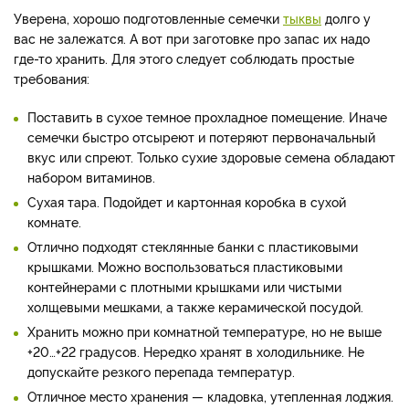
Уверена, хорошо подготовленные семечки
тыквы
долго у
вас не залежатся. А вот при заготовке про запас их надо
где-то хранить. Для этого следует соблюдать простые
требования:
Поставить в сухое темное прохладное помещение. Иначе
семечки быстро отсыреют и потеряют первоначальный
вкус или спреют. Только сухие здоровые семена обладают
набором витаминов.
Сухая тара. Подойдет и картонная коробка в сухой
комнате.
Отлично подходят стеклянные банки с пластиковыми
крышками. Можно воспользоваться пластиковыми
контейнерами с плотными крышками или чистыми
холщевыми мешками, а также керамической посудой.
Хранить можно при комнатной температуре, но не выше
+20…+22 градусов. Нередко хранят в холодильнике. Не
допускайте резкого перепада температур.
Отличное место хранения — кладовка, утепленная лоджия.