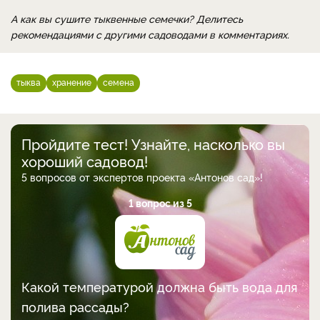
А как вы сушите тыквенные семечки? Делитесь
рекомендациями с другими садоводами в комментариях.
тыква
хранение
семена
Пройдите тест! Узнайте, насколько вы
хороший садовод!
5 вопросов от экспертов проекта «Антонов сад»!
1 вопрос из 5
Какой температурой должна быть вода для
полива рассады?