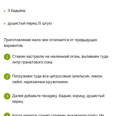
3 бадьяна;
душистый перец (5 штук).
Приготовление мало чем отличается от предыдущих
вариантов.
Ставим кастрюлю на маленький огонь, выливаем туда
литр гранатового сока.
Погружаем туда все цитрусовые (апельсин, лимон,
лайм), нарезанные кружочками.
Далее добавьте гвоздику, бадьян, корицу, душистый
перец.
Когда напиток станет горячим, выключите плиту. Не