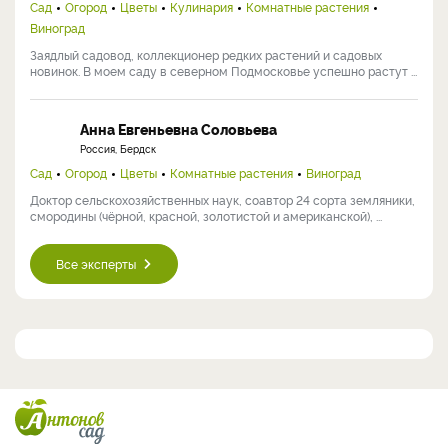
Сад
Огород
Цветы
Кулинария
Комнатные растения
Виноград
Заядлый садовод, коллекционер редких растений и садовых
новинок. В моем саду в северном Подмосковье успешно растут ...
Анна Евгеньевна Соловьева
Россия, Бердск
Сад
Огород
Цветы
Комнатные растения
Виноград
Доктор сельскохозяйственных наук, соавтор 24 сорта земляники,
смородины (чёрной, красной, золотистой и американской), ...
Все эксперты