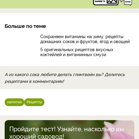
Больше по теме
Сохраняем витамины на зиму: рецепты
домашних соков и фруктов, ягод и овощей
5 оригинальных рецептов вкусных
коктейлей и витаминных смузи
А из какого сока любите делать глинтвейн вы? Делитесь
рецептами в комментариях!
напитки
Рецепты
Пройдите тест! Узнайте, насколько вы
хороший садовод!