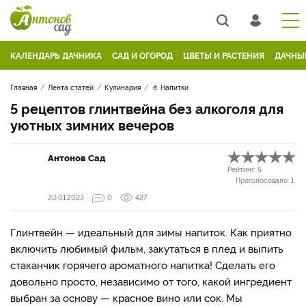
КАЛЕНДАРЬ ДАЧНИКА
САД И ОГОРОД
ЦВЕТЫ И РАСТЕНИЯ
ДАЧНЫ
Главная
Лента статей
Кулинария
🥤 Напитки
5 рецептов глинтвейна без алкоголя для
уютных зимних вечеров
Антонов Сад
Рейтинг:
5
Проголосовало:
1
20.01.2023
0
427
Глинтвейн — идеальный для зимы напиток. Как приятно
включить любимый фильм, закутаться в плед и выпить
стаканчик горячего ароматного напитка! Сделать его
довольно просто, независимо от того, какой ингредиент
выбран за основу — красное вино или сок. Мы