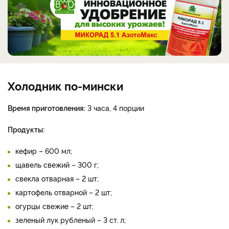
Холодник по-мински
Время приготовления:
3 часа, 4 порции
Продукты:
кефир – 600 мл;
щавель свежий – 300 г;
свекла отварная – 2 шт;
картофель отварной – 2 шт;
огурцы свежие – 2 шт;
зеленый лук рубленый – 3 ст. л;