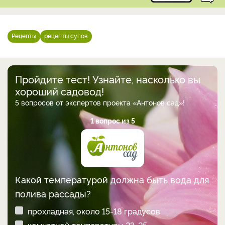
Рецепты
рецепты супов
Пройдите тест! Узнайте, насколько вы
хороший садовод!
5 вопросов от экспертов проекта «Антонов сад»!
1 вопрос из 5
Какой температурой должна быть вода для
полива рассады?
прохладная, около 15-18 градусов
комнатной температуры 23-25