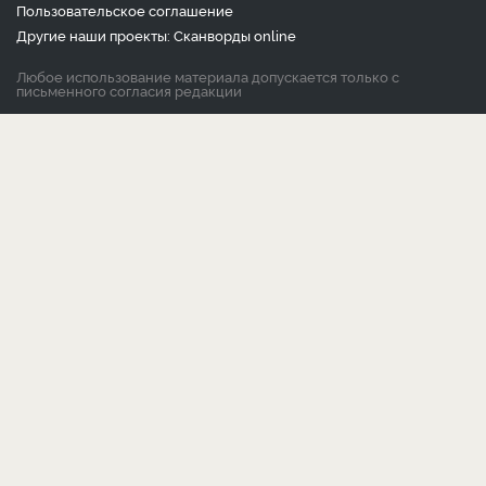
Пользовательское соглашение
Другие наши проекты:
Сканворды
online
Любое использование материала допускается только с
письменного согласия редакции