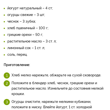
йогурт натуральный – 4 ст;
огурцы свежие – 3 шт;
чеснок – 3 зубка;
хлеб пшеничный – 100 г;
грецкие орехи – 50 г;
растительное масло – 3 ст. л;
лимонный сок – 1 ст. л;
соль, перец.
Приготовление:
Хлеб мелко нарежьте, обжарьте на сухой сковороде.
Положите в блендер хлеб, чеснок, грецкие орехи и
растительное масло. Измельчите до состояния мелкой
крошки.
Огурцы очистите, нарежьте мелкими кубиками,
положите в миску. Влейте йогурт, 1 ст. холодной