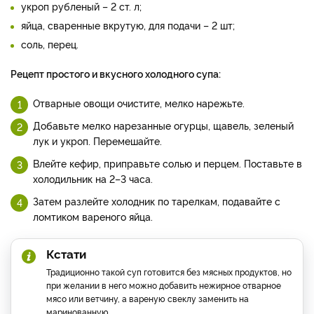
укроп рубленый – 2 ст. л;
яйца, сваренные вкрутую, для подачи – 2 шт;
соль, перец.
Рецепт простого и вкусного холодного супа:
Отварные овощи очистите, мелко нарежьте.
Добавьте мелко нарезанные огурцы, щавель, зеленый
лук и укроп. Перемешайте.
Влейте кефир, приправьте солью и перцем. Поставьте в
холодильник на 2–3 часа.
Затем разлейте холодник по тарелкам, подавайте с
ломтиком вареного яйца.
Кстати
Традиционно такой суп готовится без мясных продуктов, но
при желании в него можно добавить нежирное отварное
мясо или ветчину, а вареную свеклу заменить на
маринованную.