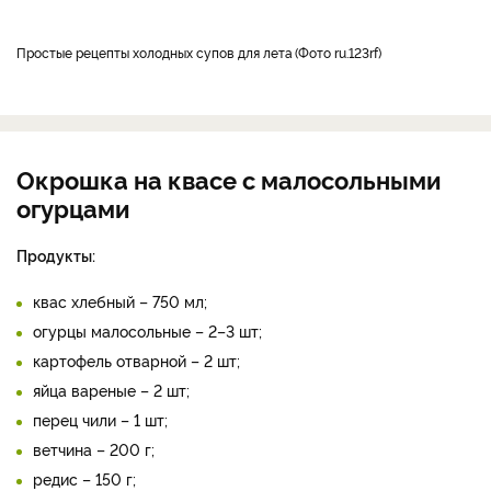
простые рецепты холодных супов для лета
Фото ru.123rf
Окрошка на квасе с малосольными
огурцами
Продукты:
квас хлебный – 750 мл;
огурцы малосольные – 2–3 шт;
картофель отварной – 2 шт;
яйца вареные – 2 шт;
перец чили – 1 шт;
ветчина – 200 г;
редис – 150 г;