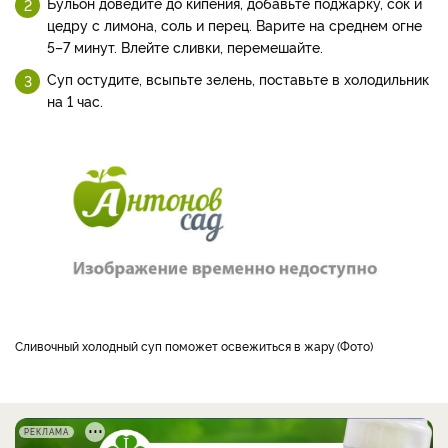
Бульон доведите до кипения, добавьте поджарку, сок и
цедру с лимона, соль и перец. Варите на среднем огне
5–7 минут. Влейте сливки, перемешайте.
Суп остудите, всыпьте зелень, поставьте в холодильник
на 1 час.
сливочный холодный суп поможет освежиться в жару
Фото
РЕКЛАМА