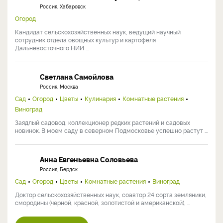
Россия, Хабаровск
Огород
Кандидат сельскохозяйственных наук, ведущий научный
сотрудник отдела овощных культур и картофеля
Дальневосточного НИИ ...
Светлана Самойлова
Россия, Москва
Сад
Огород
Цветы
Кулинария
Комнатные растения
Виноград
Заядлый садовод, коллекционер редких растений и садовых
новинок. В моем саду в северном Подмосковье успешно растут ...
Анна Евгеньевна Соловьева
Россия, Бердск
Сад
Огород
Цветы
Комнатные растения
Виноград
Доктор сельскохозяйственных наук, соавтор 24 сорта земляники,
смородины (чёрной, красной, золотистой и американской), ...