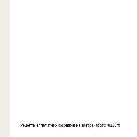
Рецепты аппетитных сырников на завтрак
фото ru.123rf