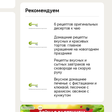
Рекомендуем
6 рецептов оригинальных
десертов к чаю
Домашние рецепты
вкусных и красивых
тортов: главное
украшение на новогоднем
празднике
Рецепты вкусных и
сытных завтраков на
сковороде на скорую
руку
Вкусное домашнее
печенье: с фисташками и
клюквой, песочное с
арахисом, овсяное с
кунжутом
РЕКЛАМА