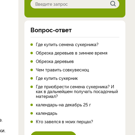
Вопрос-ответ
Где купить семена сукерника?
Обрезка деревьев в зимнее время
Обрезка деревьев
Чем травить совкувесноц
Где купить сукерник
Где приобрести семена сукерника? И
как в дальнейшем получать посадочный
материал?
календарь-на декабрь 25 г
календарь
.
Кто завелся в моих перцах?
ки.