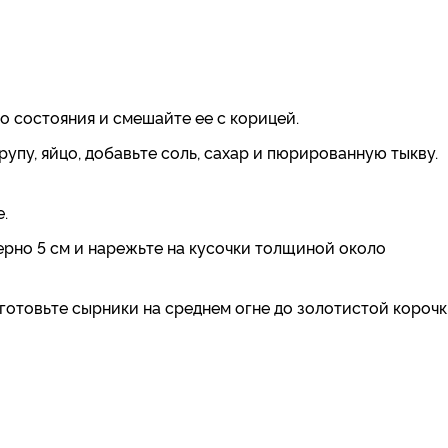
 состояния и смешайте ее с корицей.
упу, яйцо, добавьте соль, сахар и пюрированную тыкву.
.
ерно 5 см и нарежьте на кусочки толщиной около
готовьте сырники на среднем огне до золотистой корочк