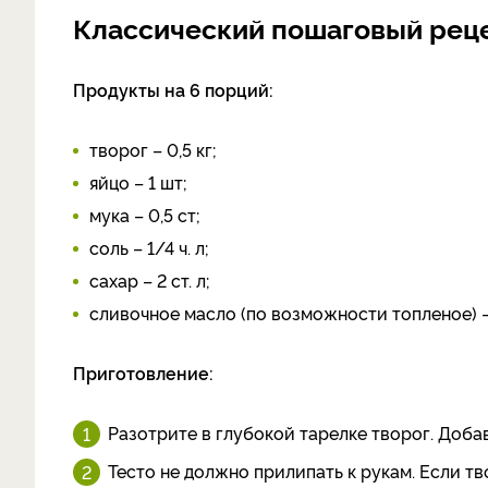
Классический пошаговый реце
Продукты на 6 порций:
творог – 0,5 кг;
яйцо – 1 шт;
мука – 0,5 ст;
соль – 1/4 ч. л;
сахар – 2 ст. л;
сливочное масло (по возможности топленое) – 
Приготовление:
Разотрите в глубокой тарелке творог. Добав
Тесто не должно прилипать к рукам. Если т