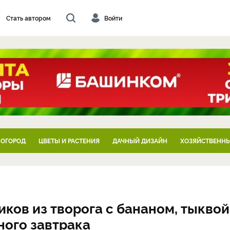
Стать автором
Войти
 ОГОРОД
ЦВЕТЫ И РАСТЕНИЯ
ДАЧНЫЙ ДИЗАЙН
ХОЗЯЙСТВЕННЫ
ков из творога с бананом, тыквой
ного завтрака