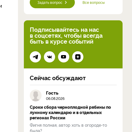
Задать вопрос
Все вопросы
и
Подписывайтесь на нас
в соцсетях, чтобы всегда
быть в курсе событий
Сейчас обсуждают
Гость
06.08.2026
Сроки сбора черноплодной рябины по
лунному календарю и в отдельных
регионах России
Фигня полная, автор хоть в огороде-то
была?...