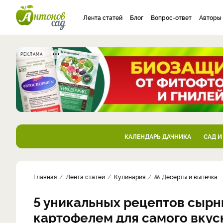
Лента статей
Блог
Вопрос-ответ
Авторы
РЕКЛАМА
КАЛЕНДАРЬ ДАЧНИКА
САД И
Главная
Лента статей
Кулинария
🥞 Десерты и выпечка
5 уникальных рецептов сырни
картофелем для самого вкус