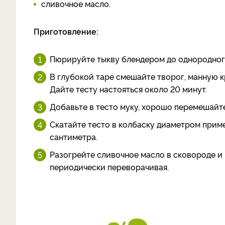
сливочное масло.
Приготовление:
Пюрируйте тыкву блендером до однородного
В глубокой таре смешайте творог, манную кр
Дайте тесту настояться около 20 минут.
Добавьте в тесто муку, хорошо перемешайте
Скатайте тесто в колбаску диаметром прим
сантиметра.
Разогрейте сливочное масло в сковороде и 
периодически переворачивая.