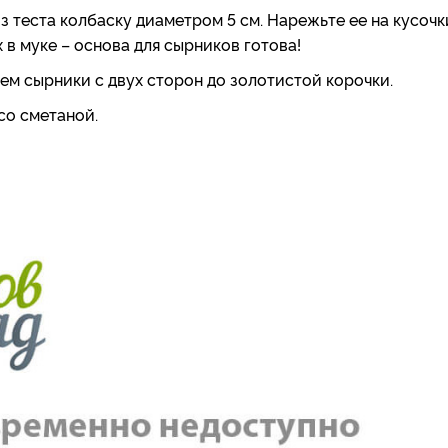
з теста колбаску диаметром 5 см. Нарежьте ее на кусочк
 в муке – основа для сырников готова!
ем сырники с двух сторон до золотистой корочки.
со сметаной.