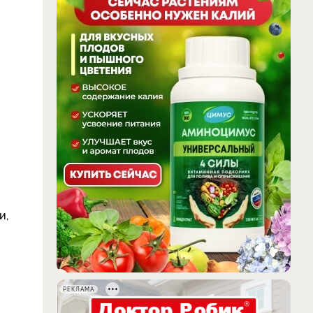
и,
РЕКЛАМА