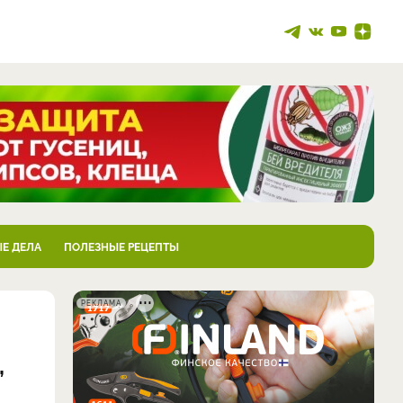
Е ДЕЛА
ПОЛЕЗНЫЕ РЕЦЕПТЫ
РЕКЛАМА
,