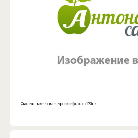
Сытные тыквенные сырники (фото ru.123rf)