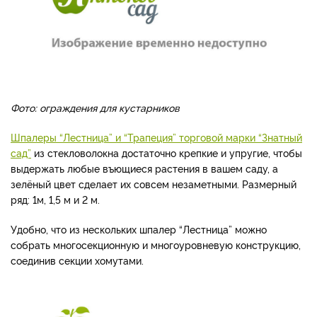
Фото: ограждения для кустарников
Шпалеры “Лестница” и “Трапеция” торговой марки “Знатный
сад”
из стекловолокна достаточно крепкие и упругие, чтобы
выдержать любые въющиеся растения в вашем саду, а
зелёный цвет сделает их совсем незаметными. Размерный
ряд: 1м, 1,5 м и 2 м.
Удобно, что из нескольких шпалер “Лестница” можно
собрать многосекционную и многоуровневую конструкцию,
соединив секции хомутами.