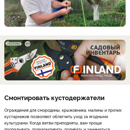
РЕКЛАМА
Смонтировать кустодержатели
Ограждения для смородины, крыжовника, малины и прочих
кустарников позволяют облегчить уход за ягодными
культурами. Когда ветви приподняты, вам проще
пропалывать, подкармливать, поливать и заниматься