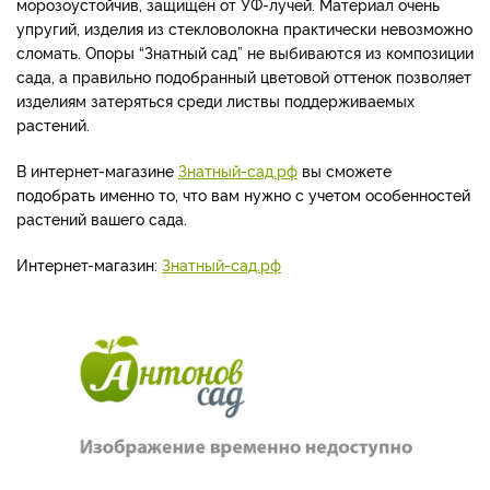
морозоустойчив, защищён от УФ-лучей. Материал очень
упругий, изделия из стекловолокна практически невозможно
сломать. Опоры “Знатный сад” не выбиваются из композиции
сада, а правильно подобранный цветовой оттенок позволяет
изделиям затеряться среди листвы поддерживаемых
растений.
В интернет-магазине
Знатный-сад.рф
вы сможете
подобрать именно то, что вам нужно с учетом особенностей
растений вашего сада.
Интернет-магазин:
Знатный-сад.рф