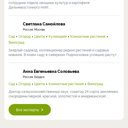
сотрудник отдела овощных культур и картофеля
Дальневосточного НИИ ...
Светлана Самойлова
Россия, Москва
Сад
Огород
Цветы
Кулинария
Комнатные растения
Виноград
Заядлый садовод, коллекционер редких растений и садовых
новинок. В моем саду в северном Подмосковье успешно растут ...
Анна Евгеньевна Соловьева
Россия, Бердск
Сад
Огород
Цветы
Комнатные растения
Виноград
Доктор сельскохозяйственных наук, соавтор 24 сорта земляники,
смородины (чёрной, красной, золотистой и американской), ...
Все эксперты