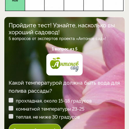
Пройдите тест! Узнайте, насколько вы
хороший садовод!
5 вопросов от экспертов проекта «Антонов сад»!
1 вопрос из 5
Какой температурой должна быть вода для
полива рассады?
прохладная, около 15-18 градусов
комнатной температуры 23-25
теплая, не ниже 30 градусов