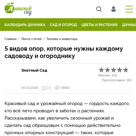
КАЛЕНДАРЬ ДАЧНИКА
САД И ОГОРОД
ЦВЕТЫ И РАСТЕНИЯ
ДАЧНЫ
Главная
Лента статей
Техника и инвентарь
5 видов опор, которые нужны каждому
садоводу и огороднику
Знатный Сад
Рейтинг:
4.51
Проголосовало:
156
30.03.2020
0
39159
Красивый сад и урожайный огород — гордость каждого,
кто всё лето проводит в заботах о растениях.
Рассказываем, как увеличить сезонный урожай и
сделать сад образцовым с помощью действительно
прочных опорных конструкций — таких, которые