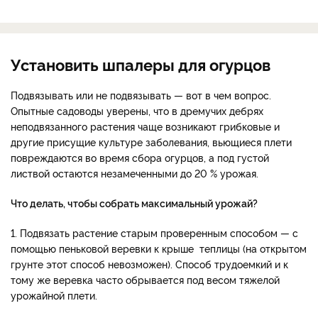
Установить шпалеры для огурцов
Подвязывать или не подвязывать — вот в чем вопрос.
Опытные садоводы уверены, что в дремучих дебрях
неподвязанного растения чаще возникают грибковые и
другие присущие культуре заболевания, вьющиеся плети
повреждаются во время сбора огурцов, а под густой
листвой остаются незамеченными до 20 % урожая.
Что делать, чтобы собрать максимальный урожай?
1. Подвязать растение старым проверенным способом — с
помощью пеньковой веревки к крыше теплицы (на открытом
грунте этот способ невозможен). Способ трудоемкий и к
тому же веревка часто обрывается под весом тяжелой
урожайной плети.