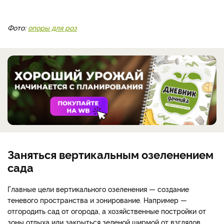
Фото:
опоры для роз
Заняться вертикальным озеленением
сада
Главные цели вертикального озеленения — создание
теневого пространства и зонирование. Например —
отгородить сад от огорода, а хозяйственные постройки от
зоны отдыха или закрыться зеленой ширмой от взглядов