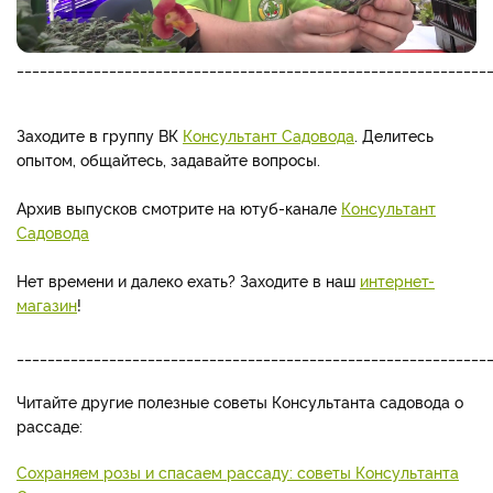
_____________________________________________________________
Заходите в группу ВК
Консультант Садовода
. Делитесь
опытом, общайтесь, задавайте вопросы.
Архив выпусков смотрите на ютуб-канале
Консультант
Садовода
Нет времени и далеко ехать? Заходите в наш
интернет-
магазин
!
_____________________________________________________________
Читайте другие полезные советы Консультанта садовода о
рассаде:
Сохраняем розы и спасаем рассаду: советы Консультанта