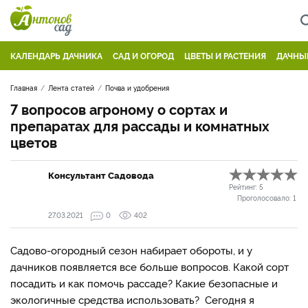
КАЛЕНДАРЬ ДАЧНИКА
САД И ОГОРОД
ЦВЕТЫ И РАСТЕНИЯ
ДАЧНЫ
Главная
Лента статей
Почва и удобрения
7 вопросов агроному о сортах и
препаратах для рассады и комнатных
цветов
Консультант Садовода
Рейтинг:
5
Проголосовало:
1
27.03.2021
0
402
Садово-огородный сезон набирает обороты, и у
дачников появляется все больше вопросов. Какой сорт
посадить и как помочь рассаде? Какие безопасные и
экологичные средства использовать? Сегодня я