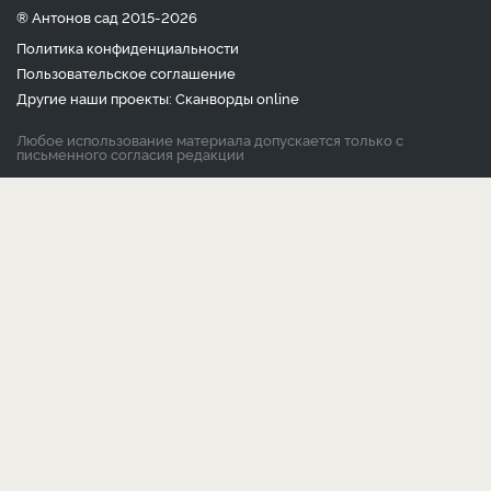
® Антонов сад 2015-2026
Политика конфиденциальности
Пользовательское соглашение
Другие наши проекты:
Сканворды
online
Любое использование материала допускается только с
письменного согласия редакции