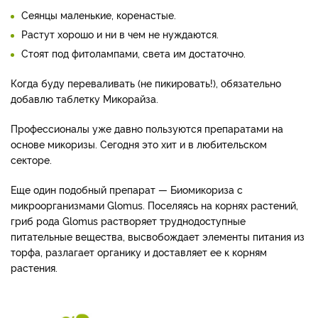
Сеянцы маленькие, коренастые.
Растут хорошо и ни в чем не нуждаются.
Стоят под фитолампами, света им достаточно.
Когда буду переваливать (не пикировать!), обязательно
добавлю таблетку Микорайза.
Профессионалы уже давно пользуются препаратами на
основе микоризы. Сегодня это хит и в любительском
секторе.
Еще один подобный препарат — Биомикориза с
микроорганизмами Glomus. Поселяясь на корнях растений,
гриб рода Glomus растворяет труднодоступные
питательные вещества, высвобождает элементы питания из
торфа, разлагает органику и доставляет ее к корням
растения.