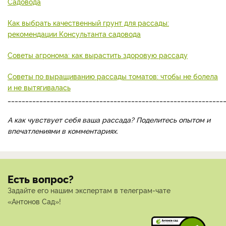
Садовода
Как выбрать качественный грунт для рассады:
рекомендации Консультанта садовода
Советы агронома: как вырастить здоровую рассаду
Советы по выращиванию рассады томатов: чтобы не болела
и не вытягивалась
_____________________________________________________________
А как чувствует себя ваша рассада? Поделитесь опытом и
впечатлениями в комментариях.
Есть вопрос?
Задайте его нашим экспертам в телеграм-чате
«Антонов Сад»!