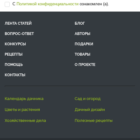
С
Политикой конфиденциальности
ознакомлен (а).
ЛЕНТА СТАТЕЙ
БЛОГ
ВОПРОС-ОТВЕТ
АВТОРЫ
КОНКУРСЫ
ПОДАРКИ
РЕЦЕПТЫ
ТОВАРЫ
ПОМОЩЬ
О ПРОЕКТЕ
КОНТАКТЫ
календарь дачника
сад и огород
цветы и растения
дачный дизайн
хозяйственные дела
полезные рецепты