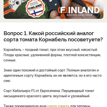
Вопрос 1. Какой российский аналог
сорта томата Корнабель посоветуете?
Корнабель – поздний томат, при этом вкусный, мясистый.
Плоды красные, удлиненной формы, плотной консистенции,
сочные.
Знаю один похожий и достойный сорт. Полным аналогом и
идентичным сорту Корнабель он не является, но я его часто
сею.
Сорт Кабальеро F1 от Евросемена. Перцевидный томат
насыщенного красного цвета, вкусный и урожайный.
Также порекомендую еще
сорта томата
для теплицы,