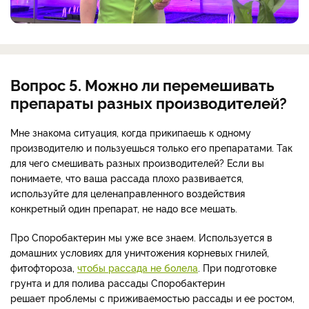
Вопрос 5. Можно ли перемешивать
препараты разных производителей?
Мне знакома ситуация, когда прикипаешь к одному
производителю и пользуешься только его препаратами. Так
для чего смешивать разных производителей? Если вы
понимаете, что ваша рассада плохо развивается,
используйте для целенаправленного воздействия
конкретный один препарат, не надо все мешать.
Про Споробактерин мы уже все знаем. Используется в
домашних условиях для уничтожения корневых гнилей,
фитофтороза,
чтобы рассада не болела
. При подготовке
грунта и для полива рассады Споробактерин
решает проблемы с приживаемостью рассады и ее ростом,