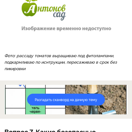
Фото: рассаду томатов выращиваю под фитолампами,
подкармливаю по иснтрукции, пересаживаю в срок без
пикировки
Разгадать сканворд на дачную тему
Вопрос 7. Какие безопасные