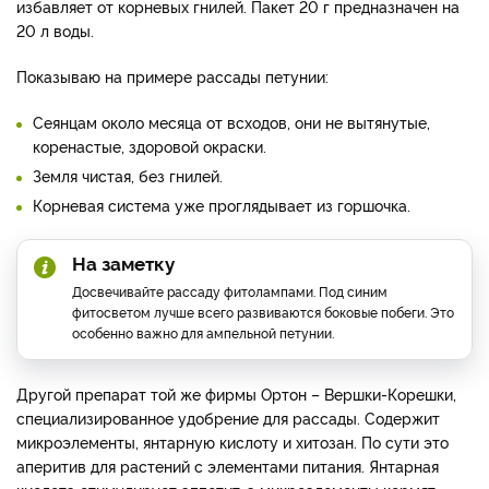
избавляет от корневых гнилей. Пакет 20 г предназначен на
20 л воды.
Показываю на примере рассады петунии:
Сеянцам около месяца от всходов, они не вытянутые,
коренастые, здоровой окраски.
Земля чистая, без гнилей.
Корневая система уже проглядывает из горшочка.
На заметку
Досвечивайте рассаду фитолампами. Под синим
фитосветом лучше всего развиваются боковые побеги. Это
особенно важно для ампельной петунии.
Другой препарат той же фирмы Ортон – Вершки-Корешки,
специализированное удобрение для рассады. Содержит
микроэлементы, янтарную кислоту и хитозан. По сути это
аперитив для растений с элементами питания. Янтарная