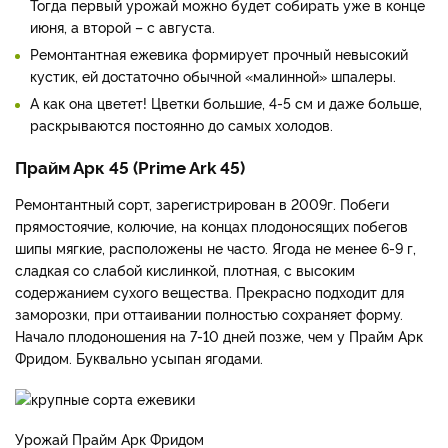
Тогда первый урожай можно будет собирать уже в конце
июня, а второй – с августа.
Ремонтантная ежевика формирует прочный невысокий
кустик, ей достаточно обычной «малинной» шпалеры.
А как она цветет! Цветки большие, 4-5 см и даже больше,
раскрываются постоянно до самых холодов.
Прайм Арк 45 (Prime Ark 45)
Ремонтантный сорт, зарегистрирован в 2009г. Побеги
прямостоячие, колючие, на концах плодоносящих побегов
шипы мягкие, расположены не часто. Ягода не менее 6-9 г,
сладкая со слабой кислинкой, плотная, с высоким
содержанием сухого вещества. Прекрасно подходит для
заморозки, при оттаивании полностью сохраняет форму.
Начало плодоношения на 7-10 дней позже, чем у Прайм Арк
Фридом. Буквально усыпан ягодами.
Урожай Прайм Арк Фридом