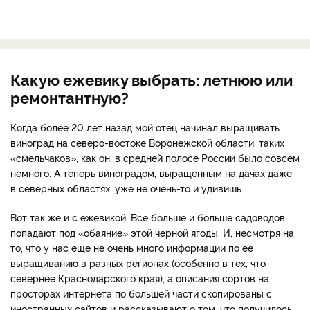
Какую ежевику выбрать: летнюю или
ремонтантную?
Когда более 20 лет назад мой отец начинал выращивать
виноград на северо-востоке Воронежской области, таких
«смельчаков», как он, в средней полосе России было совсем
немного. А теперь виноградом, выращенным на дачах даже
в северных областях, уже не очень-то и удивишь.
Вот так же и с ежевикой. Все больше и больше садоводов
попадают под «обаяние» этой черной ягоды. И, несмотря на
то, что у нас еще не очень много информации по ее
выращиванию в разных регионах (особенно в тех, что
севернее Краснодарского края), а описания сортов на
просторах интернета по большей части скопированы с
иностранных сайтов и рассказывают о том, что получилось