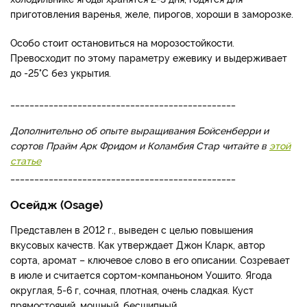
приготовления варенья, желе, пирогов, хороши в заморозке.
Особо стоит остановиться на морозостойкости.
Превосходит по этому параметру ежевику и выдерживает
до -25°С без укрытия.
_______________________________________________
Дополнительно об опыте выращивания Бойсенберри и
сортов Прайм Арк Фридом и Коламбия Стар читайте в
этой
статье
_______________________________________________
Осейдж (Osage)
Представлен в 2012 г., выведен с целью повышения
вкусовых качеств. Как утверждает Джон Кларк, автор
сорта, аромат – ключевое слово в его описании. Созревает
в июле и считается сортом-компаньоном Уошито. Ягода
округлая, 5-6 г, сочная, плотная, очень сладкая. Куст
прямостоячий, мощный, бесшипный.