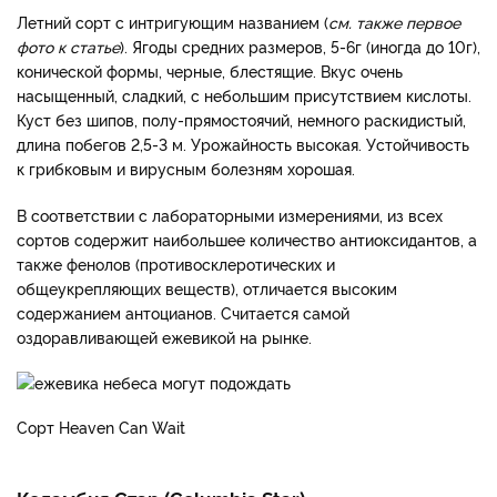
Летний сорт с интригующим названием (
см. также первое
фото к статье
). Ягоды средних размеров, 5-6г (иногда до 10г),
конической формы, черные, блестящие. Вкус очень
насыщенный, сладкий, с небольшим присутствием кислоты.
Куст без шипов, полу-прямостоячий, немного раскидистый,
длина побегов 2,5-3 м. Урожайность высокая. Устойчивость
к грибковым и вирусным болезням хорошая.
В соответствии с лабораторными измерениями, из всех
сортов содержит наибольшее количество антиоксидантов, а
также фенолов (противосклеротических и
общеукрепляющих веществ), отличается высоким
содержанием антоцианов. Считается самой
оздоравливающей ежевикой на рынке.
Сорт Heaven Can Wait