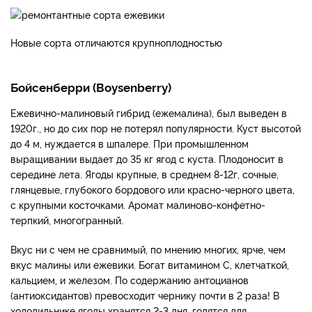
Новые сорта отличаются крупноплодностью
Бойсенберри (Boysenberry)
Ежевично-малиновый гибрид (ежемалина), был выведен в
1920г., но до сих пор не потерял популярности. Куст высотой
до 4 м, нуждается в шпалере. При промышленном
выращивании выдает до 35 кг ягод с куста. Плодоносит в
середине лета. Ягоды крупные, в среднем 8-12г, сочные,
глянцевые, глубокого бордового или красно-черного цвета,
с крупными косточками. Аромат малиново-конфетно-
терпкий, многогранный.
Вкус ни с чем не сравнимый, по мнению многих, ярче, чем
вкус малины или ежевики. Богат витамином С, клетчаткой,
кальцием, и железом. По содержанию антоцианов
(антиоксидантов) превосходит чернику почти в 2 раза! В
холодильнике ягоды хранятся 2-3 дня, годятся для