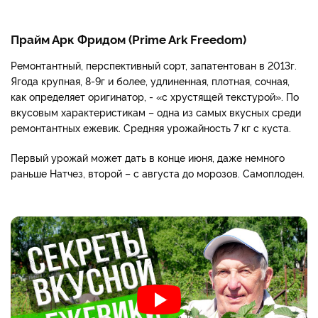
Прайм Арк Фридом (Prime Ark Freedom)
Ремонтантный, перспективный сорт, запатентован в 2013г.
Ягода крупная, 8-9г и более, удлиненная, плотная, сочная,
как определяет оригинатор, - «с хрустящей текстурой». По
вкусовым характеристикам – одна из самых вкусных среди
ремонтантных ежевик. Средняя урожайность 7 кг с куста.
Первый урожай может дать в конце июня, даже немного
раньше Натчез, второй – с августа до морозов. Самоплоден.