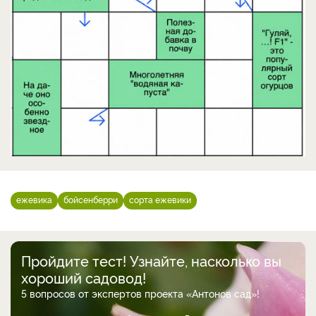
ежевика
бойсенберри
сорта ежевики
Пройдите тест! Узнайте, насколько вы
хороший садовод!
5 вопросов от экспертов проекта «Антонов сад»!