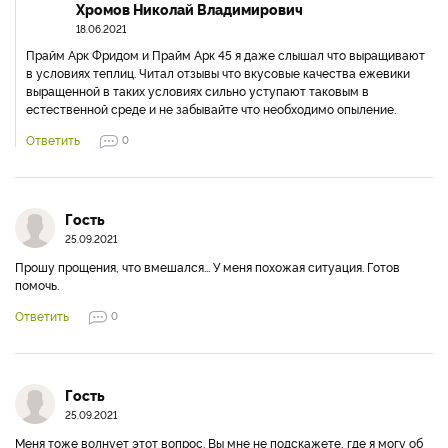
Добавить комментарий
Авторизуйтесь
, чтобы отслеживать комментарии.
Гость
17.06.2021
Здравствуйте, подскажите пожалуйста, по вашему мнению какие
ремонтантны сорта выгодно выращивать в теплице зимний период (в
режиме отопительные системы ).? Благодарю.
Ответить
1
Скрыть ответы
Хромов Николай Владимирович
18.06.2021