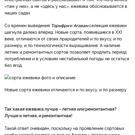
«там у них», а не «здесь у нас», ежевика обосновывается в
наших садах.
Со времен выведения
Торнфри
и
Агавам
селекция ежевики
шагнула далеко вперед. Новые сорта, появившиеся в XXI
веке, отличаются от своих прародителей и по вкусу, и по
размеру, и по технологичности выращивания. А наличие
летних и ремонтантных сортов позволяет продлить период
потребления и в условиях нестабильной погоды не остаться
без ягод.
Новые сорта ежевики отличаются и по вкусу, и по размеру
Так какая ежевика лучше – летняя или ремонтантная?
Лучше и летняя, и ремонтантная!
Такой ответ очевиден, поскольку на проявление сортовых
особенностей влияют не только факторы, поддающиеся