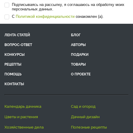
Доктор сельскохозяйственных наук, соавтор 24 сорта земляники,
смородины (чёрной, красной, золотистой и американской), ...
Все эксперты
Подписаться на подборку статей
>
Подписываясь на рассылку, я соглашаюсь на обработку моих
персональных данных.
С
Политикой конфиденциальности
ознакомлен (а).