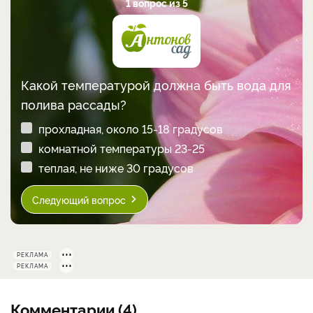
1 вопрос из 5
Какой температурой должна быть вода для
полива рассады?
прохладная, около 15-18 градусов
комнатной температуры 23-25
теплая, не ниже 30 градусов
Следующий вопрос
РЕКЛАМА