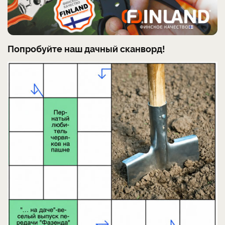
Попробуйте наш дачный сканворд!