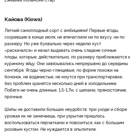
Кайова (Kiowa)
Летний самоплодный сорт с амбициями! Первые ягоды,
созревшие в конце июля, не впечатлили ни по вкусу, ни по
размеру. Но уже буквально через неделю куст
«раскачался» и начал выдавать очень сладкие сочные
плоды, которые, действительно, по размеру приближаются к
куриному яйцу. Они завязывались непрерывно до середины
сентября. Ягоды черно-глянцевые, по форме похожи на
бочонок, не водянистые, не мнутся при транспортировке,
без проблем хранятся несколько дней в холодильнике.
Побеги не очень длинные, 1,5-1,7м, с шипами, прямостоячие,
прочные.
Шипы не доставили больших неудобств: при уходе и сборе
урожая их не замечаешь, при укрытии пришлось
воспользоваться перчатками и повозиться, как с большим
розовым кустом. Не нуждается в опылителе.