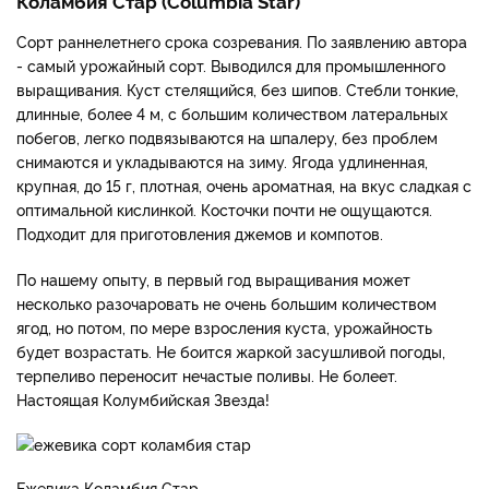
Коламбия Стар (Columbia Star)
Сорт раннелетнего срока созревания. По заявлению автора
- самый урожайный сорт. Выводился для промышленного
выращивания. Куст стелящийся, без шипов. Стебли тонкие,
длинные, более 4 м, с большим количеством латеральных
побегов, легко подвязываются на шпалеру, без проблем
снимаются и укладываются на зиму. Ягода удлиненная,
крупная, до 15 г, плотная, очень ароматная, на вкус сладкая с
оптимальной кислинкой. Косточки почти не ощущаются.
Подходит для приготовления джемов и компотов.
По нашему опыту, в первый год выращивания может
несколько разочаровать не очень большим количеством
ягод, но потом, по мере взросления куста, урожайность
будет возрастать. Не боится жаркой засушливой погоды,
терпеливо переносит нечастые поливы. Не болеет.
Настоящая Колумбийская Звезда!
Ежевика Коламбия Стар