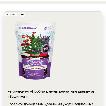
РЕКЛАМА
Рекомендуем
«Пробиогранулы комнатные цветы» от
«Башинком»
Подарите домоцветам идеальный уход! Специальные