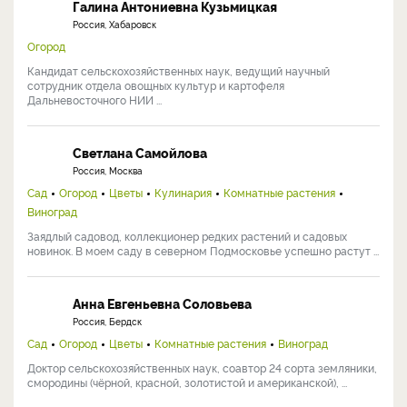
Галина Антониевна Кузьмицкая
Россия, Хабаровск
Огород
Кандидат сельскохозяйственных наук, ведущий научный
сотрудник отдела овощных культур и картофеля
Дальневосточного НИИ ...
Светлана Самойлова
Россия, Москва
Сад
Огород
Цветы
Кулинария
Комнатные растения
Виноград
Заядлый садовод, коллекционер редких растений и садовых
новинок. В моем саду в северном Подмосковье успешно растут ...
Анна Евгеньевна Соловьева
Россия, Бердск
Сад
Огород
Цветы
Комнатные растения
Виноград
Доктор сельскохозяйственных наук, соавтор 24 сорта земляники,
смородины (чёрной, красной, золотистой и американской), ...