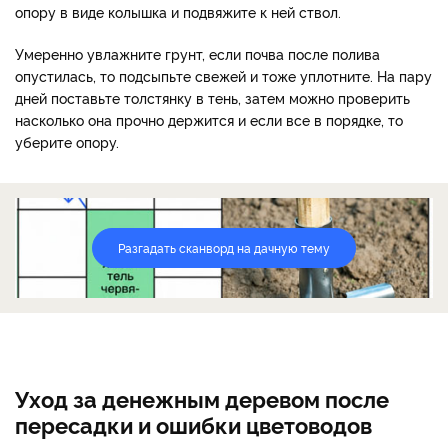
опору в виде колышка и подвяжите к ней ствол.
Умеренно увлажните грунт, если почва после полива
опустилась, то подсыпьте свежей и тоже уплотните. На пару
дней поставьте толстянку в тень, затем можно проверить
насколько она прочно держится и если все в порядке, то
уберите опору.
Разгадать сканворд на дачную тему
Уход за денежным деревом после
пересадки и ошибки цветоводов