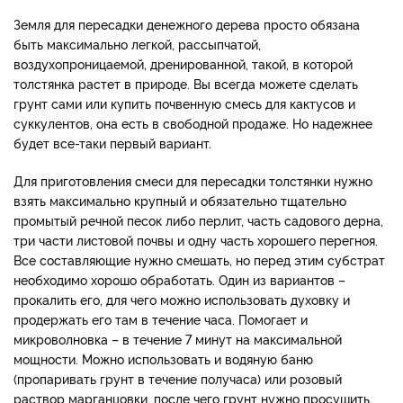
Земля для пересадки денежного дерева просто обязана
быть максимально легкой, рассыпчатой,
воздухопроницаемой, дренированной, такой, в которой
толстянка растет в природе. Вы всегда можете сделать
грунт сами или купить почвенную смесь для кактусов и
суккулентов, она есть в свободной продаже. Но надежнее
будет все-таки первый вариант.
Для приготовления смеси для пересадки толстянки нужно
взять максимально крупный и обязательно тщательно
промытый речной песок либо перлит, часть садового дерна,
три части листовой почвы и одну часть хорошего перегноя.
Все составляющие нужно смешать, но перед этим субстрат
необходимо хорошо обработать. Один из вариантов –
прокалить его, для чего можно использовать духовку и
продержать его там в течение часа. Помогает и
микроволновка – в течение 7 минут на максимальной
мощности. Можно использовать и водяную баню
(пропаривать грунт в течение получаса) или розовый
раствор марганцовки, после чего грунт нужно просушить.