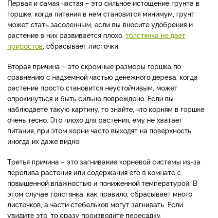
Первая и самая частая – это сильное истощение грунта в
горшке, когда питания в нем становится минимум, грунт
может стать засоленным, если вы вносите удобрения и
растение в них развивается плохо,
толстянка не дает
приростов
, сбрасывает листочки.
Вторая причина – это скромные размеры горшка по
сравнению с надземной частью денежного дерева, когда
растение просто становится неустойчивым, может
опрокинуться и быть сильно повреждено. Если вы
наблюдаете такую картину, то знайте, что корням в горшке
очень тесно. Это плохо для растения, ему не хватает
питания, при этом корни часто выходят на поверхность,
иногда их даже видно.
Третья причина – это загнивание корневой системы из-за
перелива растения или содержания его в комнате с
повышенной влажностью и пониженной температурой. В
этом случае толстянка, как правило, сбрасывает много
листочков, а части стебельков могут загнивать. Если
увидите это, то сразу производите пересадку.