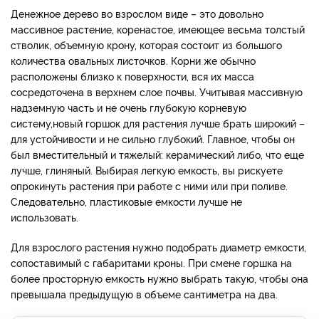
Денежное дерево во взрослом виде – это довольно
массивное растение, коренастое, имеющее весьма толстый
стволик, объемную крону, которая состоит из большого
количества овальных листочков. Корни же обычно
расположены близко к поверхности, вся их масса
сосредоточена в верхнем слое почвы. Учитывая массивную
надземную часть и не очень глубокую корневую
систему,
новый горшок для растения лучше брать широкий –
для устойчивости и не сильно глубокий. Главное, чтобы он
был вместительный и тяжелый: керамический либо, что еще
лучше, глиняный. Выбирая легкую емкость, вы рискуете
опрокинуть растения при работе с ними или при поливе.
Следовательно, пластиковые емкости лучше не
использовать.
Для взрослого растения нужно подобрать диаметр емкости,
сопоставимый с габаритами кроны. При смене горшка на
более просторную емкость нужно выбрать такую, чтобы она
превышала предыдущую в объеме сантиметра на два.