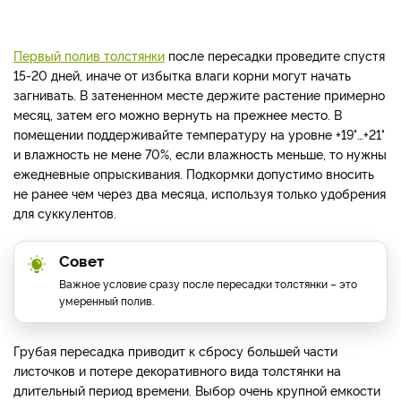
Первый полив толстянки
после пересадки проведите спустя
15-20 дней, иначе от избытка влаги корни могут начать
загнивать. В затененном месте держите растение примерно
месяц, затем его можно вернуть на прежнее место. В
помещении поддерживайте температуру на уровне +19
°
…+21
°
и влажность не мене 70%, если влажность меньше, то нужны
ежедневные опрыскивания. Подкормки допустимо вносить
не ранее чем через два месяца, используя только удобрения
для суккулентов.
Совет
Важное условие сразу после пересадки толстянки – это
умеренный полив.
Грубая пересадка приводит к сбросу большей части
листочков и потере декоративного вида толстянки на
длительный период времени. Вы
бор очень крупной емкости