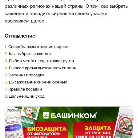
различных регионах нашей страны. О том, как выбрать
саженец и посадить сирень на своем участке,
расскажем далее.
Оглавление
1.
Способы размножения сирени
2.
Как выбрать саженцы
3.
Выбор места и подготовка грунта
4.
В какое время высаживать сирень
5.
Весенняя посадка
6.
Высаживание сирени осенью
7.
Правила посадки
8.
Дальнейший уход
РЕКЛАМА