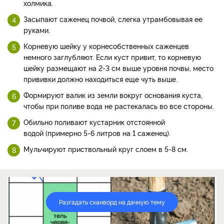
холмика.
Засыпают саженец почвой, слегка утрамбовывая ее
руками.
Корневую шейку у корнесобственных саженцев
немного заглубляют. Если куст привит, то корневую
шейку размещают на 2-3 см выше уровня почвы, место
прививки должно находиться еще чуть выше.
Формируют валик из земли вокруг основания куста,
чтобы при поливе вода не растекалась во все стороны.
Обильно поливают кустарник отстоянной
водой (примерно 5-6 литров на 1 саженец).
Мульчируют приствольный круг слоем в 5-8 см.
Разгадать сканворд на дачную тему