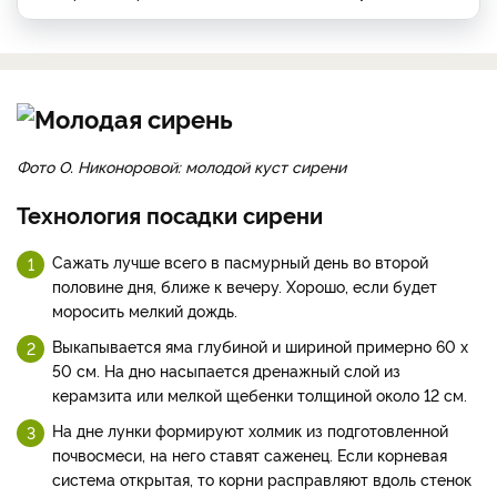
Фото О. Никоноровой: молодой куст сирени
Технология посадки сирени
Сажать лучше всего в пасмурный день во второй
половине дня, ближе к вечеру. Хорошо, если будет
моросить мелкий дождь.
Выкапывается яма глубиной и шириной примерно 60 х
50 см. На дно насыпается дренажный слой из
керамзита или мелкой щебенки толщиной около 12 см.
На дне лунки формируют холмик из подготовленной
почвосмеси, на него ставят саженец. Если корневая
система открытая, то корни расправляют вдоль стенок