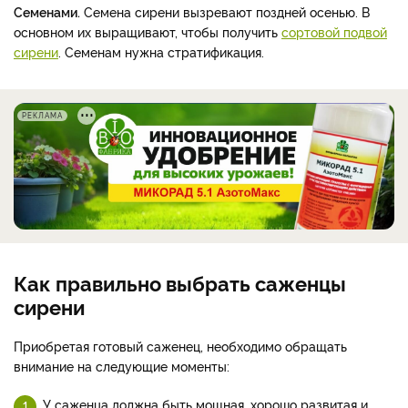
Семенами.
Семена сирени вызревают поздней осенью. В
основном их выращивают, чтобы получить
сортовой подвой
сирени
. Семенам нужна стратификация.
РЕКЛАМА
Как правильно выбрать саженцы
сирени
Приобретая готовый саженец, необходимо обращать
внимание на следующие моменты:
У саженца должна быть мощная, хорошо развитая и