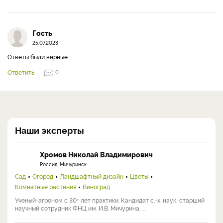
Гость
25.07.2023
Ответы были верные
Ответить
0
Наши эксперты
Хромов Николай Владимирович
Россия, Мичуринск
Сад
Огород
Ландшафтный дизайн
Цветы
Комнатные растения
Виноград
Ученый-агроном с 30+ лет практики. Кандидат с.-х. наук, старший
научный сотрудник ФНЦ им. И.В. Мичурина, ...