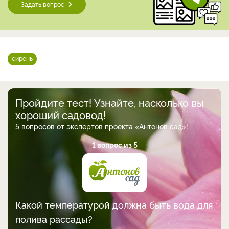
Задать вопрос
сирень
Пройдите тест! Узнайте, насколько вы
хороший садовод!
5 вопросов от экспертов проекта «Антонов сад»!
1 вопрос из 5
Какой температурой должна быть вода для
полива рассады?