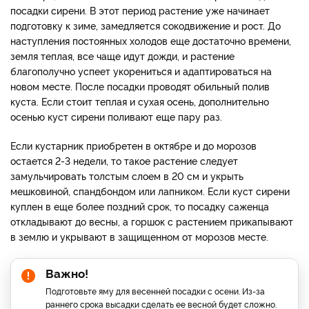
посадки сирени. В этот период растение уже начинает
подготовку к зиме, замедляется сокодвижение и рост. До
наступления постоянных холодов еще достаточно времени,
земля теплая, все чаще идут дожди, и растение
благополучно успеет укорениться и адаптироваться на
новом месте. После посадки проводят обильный полив
куста. Если стоит теплая и сухая осень, дополнительно
осенью куст сирени поливают еще пару раз.
Если кустарник приобретен в октябре и до морозов
остается 2-3 недели, то такое растение следует
замульчировать толстым слоем в 20 см и укрыть
мешковиной, спандбондом или лапником. Если куст сирени
куплен в еще более поздний срок, то посадку саженца
откладывают до весны, а горшок с растением прикапывают
в землю и укрывают в защищенном от морозов месте.
Важно!
Подготовьте яму для весенней посадки с осени. Из-за
раннего срока высадки сделать ее весной будет сложно.