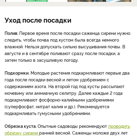
Уход после посадки
Полив.
Первое время после посадки саженца сирени нужно
следить, чтобы почва под кустом была всегда немного
влажной. Нельзя допускать сильно высушивания почвы. В
августе и в сентябре поливают сразу после посадки, а
затем только в засушливую погоду.
Подкормки.
Молодые растения подкармливают первые два
года после посадки весной и летом удобрением с
содержанием азота. На второй год под кусты рассыпают
мочевину или аммиачную селитру. Далее каждые 2 года
подкармливают фосфорно-калийными удобрениями
(суперфосфат, нитрат калия и др.). Рекомендуется
подкармливать гумусными удобрениями.
Обрезка куста.
Опытные садоводы рекомендуют
проводить
обрезку сирени
ранней весной. Саженцы моложе двух лет