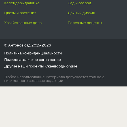
календарь дачника
сад и огород
цветы и растения
дачный дизайн
хозяйственные дела
полезные рецепты
® Антонов сад 2015-2026
Политика конфиденциальности
Пользовательское соглашение
Другие наши проекты:
Сканворды
online
Любое использование материала допускается только с
письменного согласия редакции