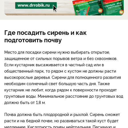
Где посадить сирень и как
подготовить почву
Место для посадки сирени нужно выбирать открытое,
защищенное от сильных порывов ветра и без сквозняков.
Если кустарник высаживается в частный сад или в
общественный парк, то рядом с кустом не должны расти
высокорослые деревья. Сирени для полноценного развития
необходим солнечный свет большую часть дня. Также
кустарник не любит, когда рядом к поверхности проходят
грунтовые воды. Минимальное расстояние до грунтовых вод
должно быть от 1,8 м.
Почва должна быть плодородной и рыхлой. Сирень сможет
расти и на бедной почве, но развиваться такой куст будет
медленнее. Кислотность почвы нейтральная. Песчаную и