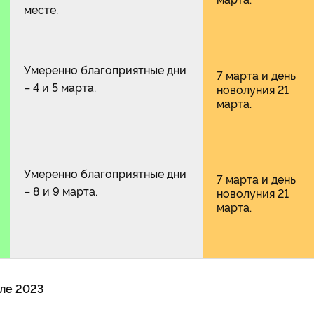
месте.
Умеренно благоприятные дни
7 марта и день
– 4 и 5 марта.
новолуния 21
марта.
Умеренно благоприятные дни
7 марта и день
– 8 и 9 марта.
новолуния 21
марта.
ле 2023