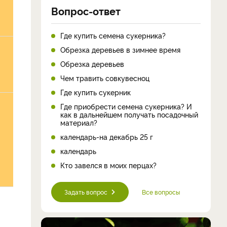
Вопрос-ответ
Где купить семена сукерника?
Обрезка деревьев в зимнее время
Обрезка деревьев
Чем травить совкувесноц
Где купить сукерник
Где приобрести семена сукерника? И
как в дальнейшем получать посадочный
материал?
календарь-на декабрь 25 г
календарь
Кто завелся в моих перцах?
Задать вопрос
Все вопросы