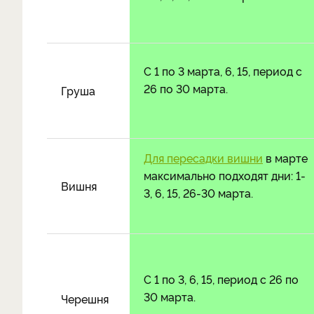
С 1 по 3 марта, 6, 15, период с
26 по 30 марта.
Груша
Для пересадки вишни
в марте
максимально подходят дни: 1-
Вишня
3, 6, 15, 26-30 марта.
С 1 по 3, 6, 15, период с 26 по
30 марта.
Черешня