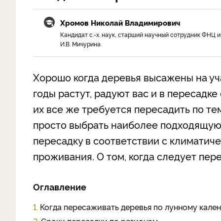
Хромов Николай Владимирович
Кандидат с.-х. наук, старший научный сотрудник ФНЦ и
И.В. Мичурина
Хорошо когда деревья высажены на уча
годы растут, радуют вас и в пересадке
их все же требуется пересадить по те
просто выбрать наиболее подходящую
пересадку в соответствии с климатич
проживания. О том, когда следует пер
Оглавление
1.
Когда пересаживать деревья по лунному кале