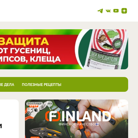
Е ДЕЛА
ПОЛЕЗНЫЕ РЕЦЕПТЫ
РЕКЛАМА
и