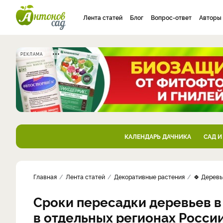
Лента статей
Блог
Вопрос-ответ
Авторы
РЕКЛАМА
КАЛЕНДАРЬ ДАЧНИКА
САД И
Главная
Лента статей
Декоративные растения
🍀 Деревь
Сроки пересадки деревьев в
в отдельных регионах Росси