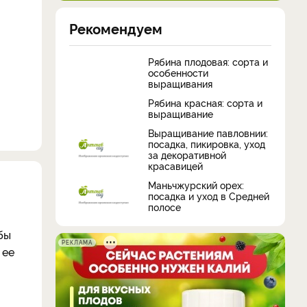
Рекомендуем
Рябина плодовая: сорта и
особенности
выращивания
Рябина красная: сорта и
выращивание
Выращивание павловнии:
посадка, пикировка, уход
за декоративной
красавицей
Маньчжурский орех:
посадка и уход в Средней
полосе
бы
РЕКЛАМА
 ее