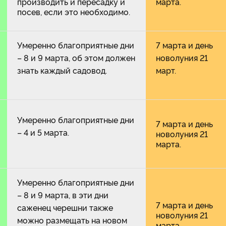
производить и пересадку и
марта.
посев, если это необходимо.
Умеренно благоприятные дни
7 марта и день
– 8 и 9 марта, об этом должен
новолуния 21
знать каждый садовод.
март.
Умеренно благоприятные дни
7 марта и день
– 4 и 5 марта.
новолуния 21
марта.
Умеренно благоприятные дни
– 8 и 9 марта, в эти дни
7 марта и день
саженец черешни также
новолуния 21
можно размещать на новом
марта.