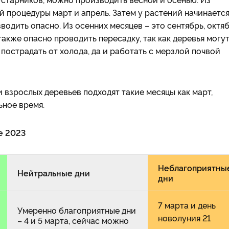
й процедуры март и апрель. Затем у растений начинаетс
водить опасно. Из осенних месяцев – это сентябрь, октя
акже опасно проводить пересадку, так как деревья могут
 пострадать от холода, да и работать с мерзлой почвой
и взрослых деревьев подходят такие месяцы как март,
ьное время.
е 2023
Неблагоприятны
Нейтральные дни
дни
7 марта и день
Умеренно благоприятные дни
новолуния 21
– 4 и 5 марта, сейчас можно