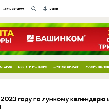
Стать автором
Войти
 ОГОРОД
ЦВЕТЫ И РАСТЕНИЯ
ДАЧНЫЙ ДИЗАЙН
ХОЗЯЙСТВЕННЫ
я
 2023 году по лунному календарю 
и