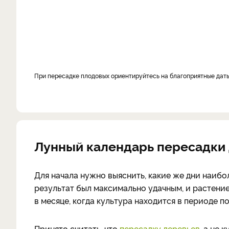
При пересадке плодовых ориентируйтесь на благоприятные дат
Лунный календарь пересадки 
Для начала нужно выяснить, какие же дни наибо
результат был максимально удачным, и растени
в месяце, когда культура находится в периоде по
Принято считать, что
пересадку деревьев
, а не