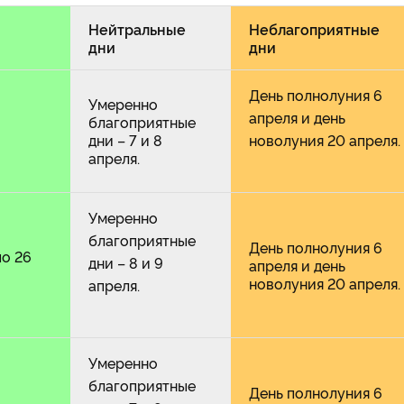
Нейтральные
Неблагоприятные
дни
дни
День полнолуния 6
Умеренно
апреля и день
благоприятные
дни – 7 и 8
новолуния 20 апреля.
апреля.
Умеренно
благоприятные
День полнолуния 6
по 26
дни – 8 и 9
апреля и день
новолуния 20 апреля.
апреля.
Умеренно
благоприятные
День полнолуния 6