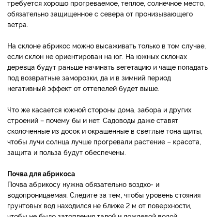
требуется хорошо прогреваемое, теплое, солнечное место,
обязательно защищенное с севера от пронизывающего
ветра.
На склоне абрикос можно высаживать только в том случае,
если склон не ориентирован на юг. На южных склонах
деревца будут раньше начинать вегетацию и чаще попадать
под возвратные заморозки, да и в зимний период
негативный эффект от оттепелей будет выше.
Что же касается южной стороны дома, забора и других
строений – почему бы и нет. Садоводы даже ставят
сколоченные из досок и окрашенные в светлые тона щиты,
чтобы лучи солнца лучше прогревали растение – красота,
защита и польза будут обеспечены.
Почва для абрикоса
Почва абрикосу нужна обязательно воздхо- и
водопроницаемая. Следите за тем, чтобы уровень стояния
грунтовых вод находился не ближе 2 м от поверхности,
чтобы не было затопления талой и дождевой водой.