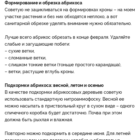
Формирование и обрезка абрикоса
Советую не зацикливаться на формировках кроны – на моем
участке растения и без них обходятся неплохо, а вот
санитарной обрезке уделять внимание нужно обязательно.
Лучше всего абрикос обрезать в конце февраля. Удаляйте
слабые и загущающие побеги:
– сухие ветки,
– сломанные ветки,
– слишком тонкие ветки (тоньше простого карандаша),
– ветки, растущие вглубь кроны.
Подкормки абрикоса: весной, летом и осенью
В качестве подкормки абрикосовых деревьев советую
использовать стандартную нитроаммофоску. Весной ее
можно насыпать в приствольный круг в сухом виде – одного
спичечного коробка будет достаточно. Почва при этом
должна быть рыхлая и влажная.
Повторно можно подкормить в середине июня. Для летней
подкормки возьмите половину коробка и обязательно