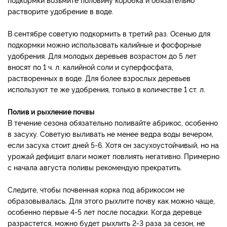
растворите удобрение в воде.
В сентябре советую подкормить в третий раз. Осенью для
подкормки можно использовать калийные и фосфорные
удобрения. Для молодых деревьев возрастом до 5 лет
вносят по 1 ч. л. калийной соли и суперфосфата,
растворенных в воде. Для более взрослых деревьев
используют те же удобрения, только в количестве 1 ст. л.
Полив и рыхление почвы
В течение сезона обязательно поливайте абрикос, особенно
в засуху. Советую выливать не менее ведра воды вечером,
если засуха стоит дней 5-6. Хотя он засухоустойчивый, но на
урожай дефицит влаги может повлиять негативно. Примерно
с начала августа поливы рекомендую прекратить.
Следите, чтобы почвенная корка под абрикосом не
образовывалась. Для этого рыхлите почву как можно чаще,
особенно первые 4-5 лет после посадки. Когда деревце
разрастется, можно будет рыхлить 2-3 раза за сезон, не