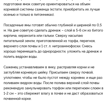
подготовке ямок советую ориентироваться на объем
корневой системы саженца (кстати, приобретать их лучше
осенью и только в питомниках).
Посадочные ямы готовят обычно глубиной и шириной по 0,5
м. На дне советую сделать дренаж – слой в 5-6 см из битого
кирпича, керамзита или гальки. Сверху насыпаю
питательной земли, приготовленной из торфа, перегноя,
верхнего слоя почвы и 1 ст. л. нитроаммофоски. Смесь
хорошо перемешать до однородности, уложить на дренаж и
полить ведром воды.
Саженец устанавливаем в ямку, расправляя корни и не
заглубляя корневую шейку. Присыпаем сверху почвой,
уплотняем, чтобы не было пустот между корнями, и еще раз
поливаем ведром воды. После полива верхний слой почвы
рекомендую замульчировать торфом или перегноем слоем в
1-2 см – это сбережет влагу в почве и не даст образоваться
почвенной корке.