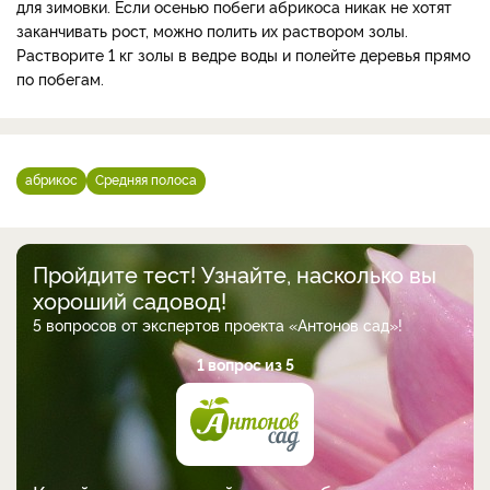
для зимовки. Если осенью побеги абрикоса никак не хотят
заканчивать рост, можно полить их раствором золы.
Растворите 1 кг золы в ведре воды и полейте деревья прямо
по побегам.
абрикос
Средняя полоса
Пройдите тест! Узнайте, насколько вы
хороший садовод!
5 вопросов от экспертов проекта «Антонов сад»!
1 вопрос из 5