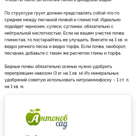
По структуре грунт должен представлять собой что-то
среднее между песчаной почвой и глинистой. Идеально
подойдет чернозем, супеси, суглинки, обязательно с
нейтральной кислотностью. Если на вашем участке почва
глинистая, то постарайтесь ее улучшить. Внесите на 1 кв. м
ведро речного песка и ведро торфа. Если почва, наоборот,
песчаная, добавьте с таким же расчетом глины и торфа.
Бедные почвы обязательно осенью нужно удобрить
перепревшим навозом (3 кг на 1 кв. м) Из минеральных
удобрений советую использовать нитроаммофоску – 1 ст. л.
на 1 кв. м.