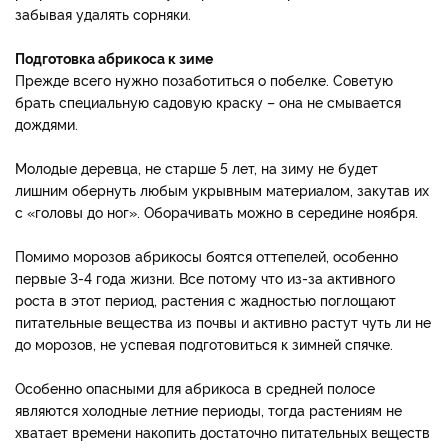
забывая удалять сорняки.
Подготовка абрикоса к зиме
Прежде всего нужно позаботиться о побелке. Советую
брать специальную садовую краску – она не смывается
дождями.
Молодые деревца, не старше 5 лет, на зиму не будет
лишним обернуть любым укрывным материалом, закутав их
с «головы до ног». Оборачивать можно в середине ноября.
Помимо морозов абрикосы боятся оттепелей, особенно
первые 3-4 года жизни. Все потому что из-за активного
роста в этот период, растения с жадностью поглощают
питательные вещества из почвы и активно растут чуть ли не
до морозов, не успевая подготовиться к зимней спячке.
Особенно опасными для абрикоса в средней полосе
являются холодные летние периоды, тогда растениям не
хватает времени накопить достаточно питательных веществ