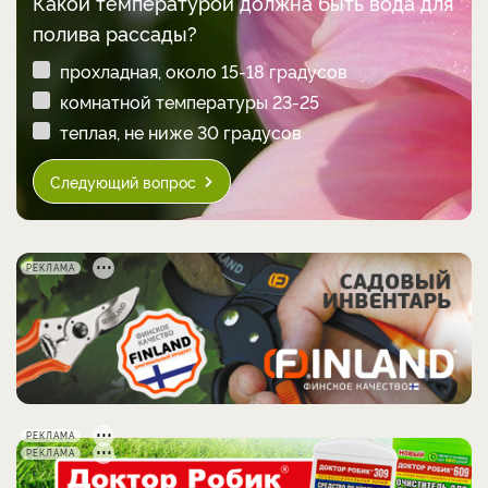
Какой температурой должна быть вода для
полива рассады?
прохладная, около 15-18 градусов
комнатной температуры 23-25
теплая, не ниже 30 градусов
Следующий вопрос
РЕКЛАМА
РЕКЛАМА