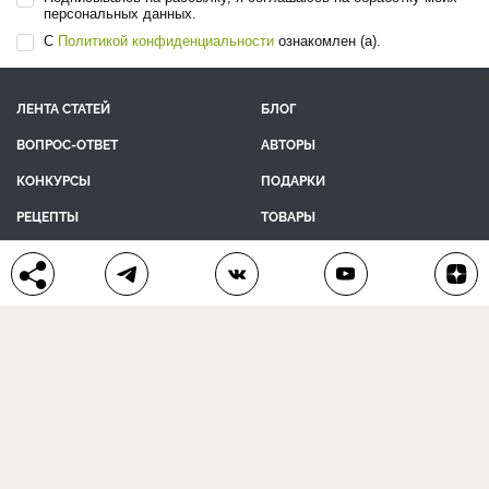
Подписаться на подборку статей
>
Подписываясь на рассылку, я соглашаюсь на обработку моих
персональных данных.
С
Политикой конфиденциальности
ознакомлен (а).
ЛЕНТА СТАТЕЙ
БЛОГ
ВОПРОС-ОТВЕТ
АВТОРЫ
КОНКУРСЫ
ПОДАРКИ
РЕЦЕПТЫ
ТОВАРЫ
ПОМОЩЬ
О ПРОЕКТЕ
КОНТАКТЫ