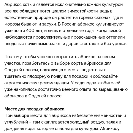
Абрикос хоть и является исключительно южной культурой,
все же обладает потенциалом зимостойкости, ведь в
естественной природе он растет на горных склонах, где и
морозы бывают, и засухи. В России абрикос культивируют
уже почти 400 лет, и лишь в отдельные годы, когда зимой
наблюдаются продолжительные провокационные оттепели,
плодовые почки вымерзают, и деревья остаются без урожая.
Поэтому, чтобы успешно вырастить абрикос на своем
участке, позаботьтесь о выборе сорта абрикоса для
Средней полосы, подходящего места, подготовьте
тщательно плодорную почву для посадки и соблюдайте
агротехнические рекомендации. У садоводов-любителей
уже накопилось достаточно ценного опыта по выращиванию
абрикоса в Срденей полосе.
Место для посадки абрикоса
При выборе места для абрикоса избегайте низменностей и
углублений – там скапливается холодный воздух, талая и
дождевая вода, которые опасны для культуры. Абрикосу