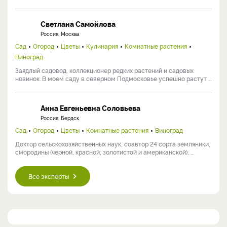
Светлана Самойлова
Россия, Москва
Сад
Огород
Цветы
Кулинария
Комнатные растения
Виноград
Заядлый садовод, коллекционер редких растений и садовых
новинок. В моем саду в северном Подмосковье успешно растут ...
Анна Евгеньевна Соловьева
Россия, Бердск
Сад
Огород
Цветы
Комнатные растения
Виноград
Доктор сельскохозяйственных наук, соавтор 24 сорта земляники,
смородины (чёрной, красной, золотистой и американской), ...
Все эксперты