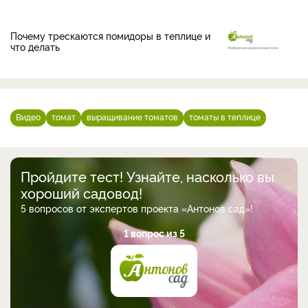
Почему трескаются помидоры в теплице и
что делать
Видео
томат
выращивание томатов
томаты в теплице
Пройдите тест! Узнайте, насколько вы
хороший садовод!
5 вопросов от экспертов проекта «Антонов сад»!
1 вопрос из 5