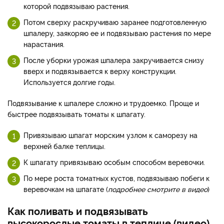
которой подвязываю растения.
Потом сверху раскручиваю заранее подготовленную
шпалеру, заякоряю ее и подвязываю растения по мере
нарастания.
После уборки урожая шпалера закручивается снизу
вверх и подвязывается к верху конструкции.
Используется долгие годы.
Подвязывание к шпалере сложно и трудоемко. Проще и
быстрее подвязывать томаты к шпагату.
Привязываю шпагат морским узлом к саморезу на
верхней балке теплицы.
К шпагату привязываю особым способом веревочки.
По мере роста томатных кустов, подвязываю побеги к
веревочкам на шпагате (
подробнее смотрите в видео
)
Как поливать и подвязывать
высокорослые томаты в теплице (видео)