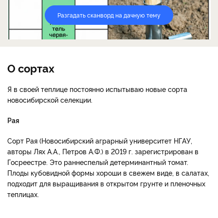
Разгадать сканворд на дачную тему
О сортах
Я в своей теплице постоянно испытываю новые сорта
новосибирской селекции.
Рая
Сорт Рая (Новосибирский аграрный университет НГАУ,
авторы Лях А.А., Петров А.Ф.) в 2019 г. зарегистрирован в
Госреестре. Это раннеспелый детерминантный томат.
Плоды кубовидной формы хороши в свежем виде, в салатах,
подходит для выращивания в открытом грунте и пленочных
теплицах.