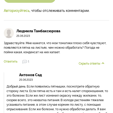
Авторизуйтесь
, чтобы отслеживать комментарии.
Людмила Тамбаксюрова
25.06.2023
Здравствуйте. Мне кажется, что мои томатики плохо себя чувствуют,
появляются пятна на листьях, чем можно обработать? Погода не
пойми какая, конденсат на них капает.
Ответить
1
Скрыть ответы
Антонов Сад
25.06.2023
Добрый день. Если появились пятнышки, посмотрите обратную
сторону листа. Если пятна есть и там и есть налет спороношения, то
это болезни. Если же лист изменил окраску между жилками, то,
скорее всего, это нехватка питания. В холоде растениям тяжелее
усваивать питание, в этом случае кормим по листу, с помощью
опрыскивания. Если же болезни, то нужно обработки делать. Я вам