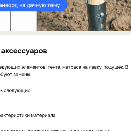
канворд на дачную тему
 аксессуаров
дующих элементов: тента, матраса на лавку, подушек. В
ебуют замены.
ть следующие:
рактеристики материала.