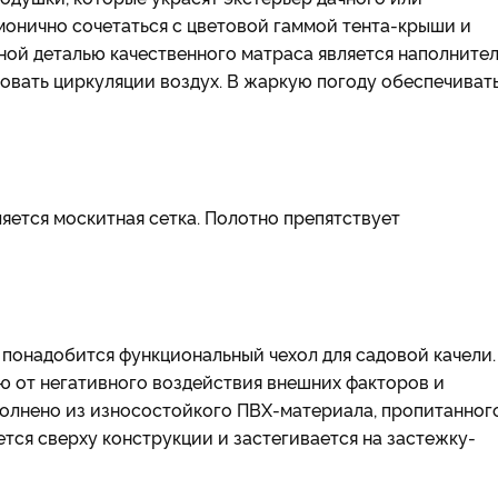
рмонично сочетаться с цветовой гаммой тента-крыши и
ой деталью качественного матраса является наполнител
овать циркуляции воздух. В жаркую погоду обеспечиват
яется москитная сетка. Полотно препятствует
 понадобится функциональный чехол для садовой качели.
 от негативного воздействия внешних факторов и
полнено из износостойкого ПВХ-материала, пропитанног
ся сверху конструкции и застегивается на застежку-