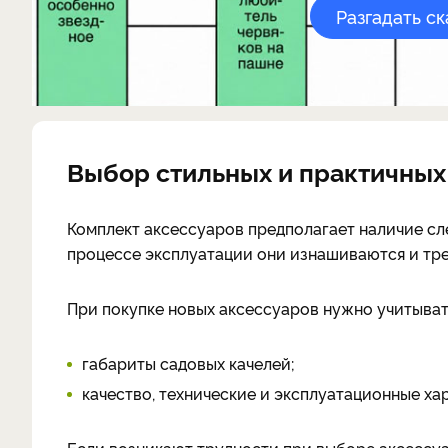
Разгадать с
Выбор стильных и практичных
Комплект аксессуаров предполагает наличие сле
процессе эксплуатации они изнашиваются и тр
При покупке новых аксессуаров нужно учитыва
габариты садовых качелей;
качество, технические и эксплуатационные ха