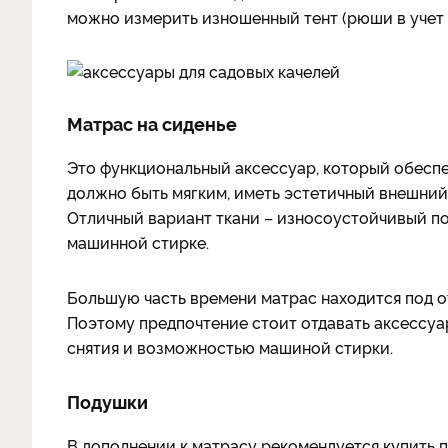
можно измерить изношенный тент (рюши в учет н
Матрас на сиденье
Это функциональный аксессуар, который обеспеч
должно быть мягким, иметь эстетичный внешний
Отличный вариант ткани – износоустойчивый пол
машинной стирке.
Большую часть времени матрас находится под о
Поэтому предпочтение стоит отдавать аксессу
снятия и возможностью машиной стирки.
Подушки
В дополнении к матрасу рекомендуется купить п