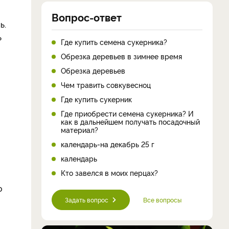
Вопрос-ответ
ь.
ь
Где купить семена сукерника?
Обрезка деревьев в зимнее время
Обрезка деревьев
Чем травить совкувесноц
Где купить сукерник
Где приобрести семена сукерника? И
как в дальнейшем получать посадочный
материал?
календарь-на декабрь 25 г
календарь
Кто завелся в моих перцах?
о
Задать вопрос
Все вопросы