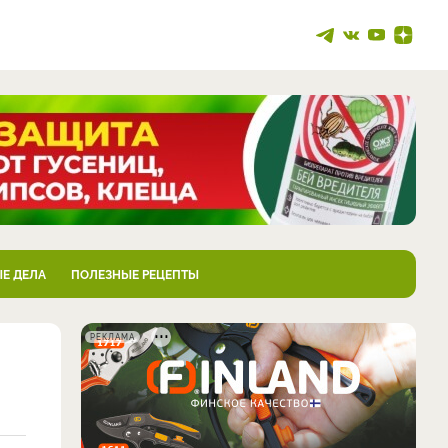
Е ДЕЛА
ПОЛЕЗНЫЕ РЕЦЕПТЫ
РЕКЛАМА