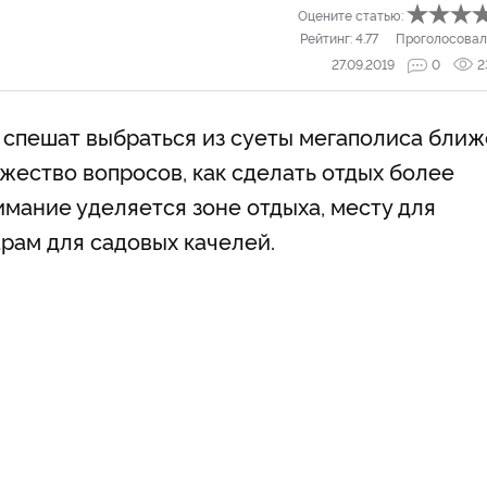
Оцените статью:
Рейтинг:
4.77
Проголосовал
27.09.2019
0
2
спешат выбраться из суеты мегаполиса ближ
жество вопросов, как сделать отдых более
мание уделяется зоне отдыха, месту для
рам для садовых качелей.