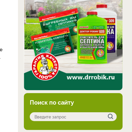
е
.
Поиск по сайту