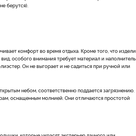
е берутся).
ивает комфорт во время отдыха. Кроме того, что издели
 вид, особого внимания требует материал и наполнитель
иэстер. Он не выгорает и не садиться при ручной или
ткрытым небом, соответственно поддается загрязнению.
арам, оснащенным молнией. Они отличаются простотой
одушки, которые украсят экстерьер дачного или