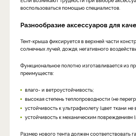
Если возникают трудности при выборе аксессуа
воспользоваться помощью специалистов.
Разнообразие аксессуаров для каче
Тент-крыша фиксируется в верхней части конст
солнечных лучей, дождя, негативного воздейств
Функциональное полотно изготавливается из п
преимуществ:
влаго- и ветроустойчивость;
высокая степень теплопроводности (не перегр
устойчивость к ультрафиолету (цвет ткани не 
устойчивость к механическим повреждениям (ц
Размер нового тента должен соответствовать г