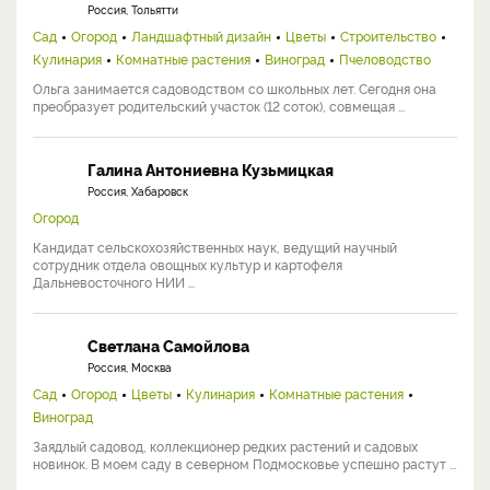
Россия, Тольятти
Сад
Огород
Ландшафтный дизайн
Цветы
Строительство
Кулинария
Комнатные растения
Виноград
Пчеловодство
Ольга занимается садоводством со школьных лет. Сегодня она
преобразует родительский участок (12 соток), совмещая ...
Галина Антониевна Кузьмицкая
Россия, Хабаровск
Огород
Кандидат сельскохозяйственных наук, ведущий научный
сотрудник отдела овощных культур и картофеля
Дальневосточного НИИ ...
Светлана Самойлова
Россия, Москва
Сад
Огород
Цветы
Кулинария
Комнатные растения
Виноград
Заядлый садовод, коллекционер редких растений и садовых
новинок. В моем саду в северном Подмосковье успешно растут ...