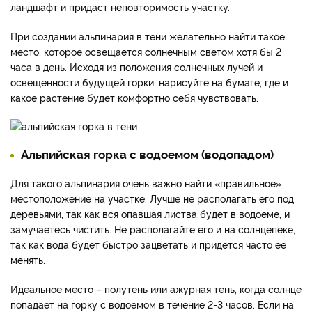
ландшафт и придаст неповторимость участку.
При создании альпинария в тени желательно найти такое
место, которое освещается солнечным светом хотя бы 2
часа в день. Исходя из положения солнечных лучей и
освещенности будущей горки, нарисуйте на бумаге, где и
какое растение будет комфортно себя чувствовать.
Альпийская горка с водоемом (водопадом)
Для такого альпинария очень важно найти «правильное»
местоположение на участке. Лучше не располагать его под
деревьями, так как вся опавшая листва будет в водоеме, и
замучаетесь чистить. Не располагайте его и на солнцепеке,
так как вода будет быстро зацветать и придется часто ее
менять.
Идеальное место – полутень или ажурная тень, когда солнце
попадает на горку с водоемом в течение 2-3 часов. Если на