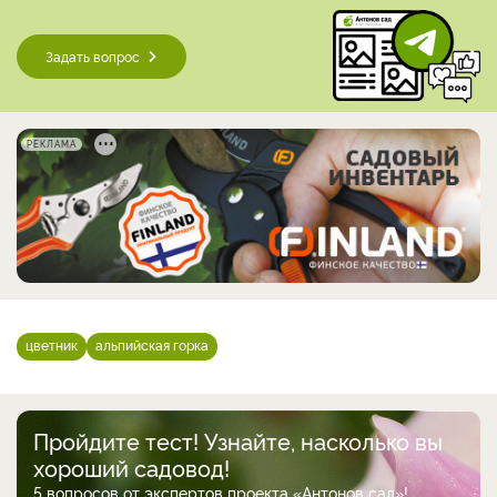
Задать вопрос
РЕКЛАМА
цветник
альпийская горка
Пройдите тест! Узнайте, насколько вы
хороший садовод!
5 вопросов от экспертов проекта «Антонов сад»!