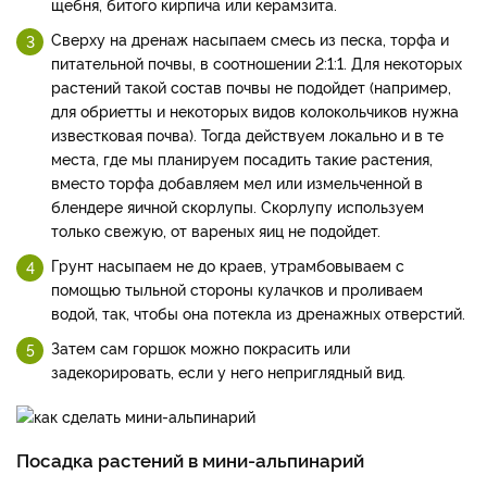
щебня, битого кирпича или керамзита.
Сверху на дренаж насыпаем смесь из песка, торфа и
питательной почвы, в соотношении 2:1:1. Для некоторых
растений такой состав почвы не подойдет (например,
для обриетты и некоторых видов колокольчиков нужна
известковая почва). Тогда действуем локально и в те
места, где мы планируем посадить такие растения,
вместо торфа добавляем мел или измельченной в
блендере яичной скорлупы. Скорлупу используем
только свежую, от вареных яиц не подойдет.
Грунт насыпаем не до краев, утрамбовываем с
помощью тыльной стороны кулачков и проливаем
водой, так, чтобы она потекла из дренажных отверстий.
Затем сам горшок можно покрасить или
задекорировать, если у него неприглядный вид.
Посадка растений в мини-альпинарий