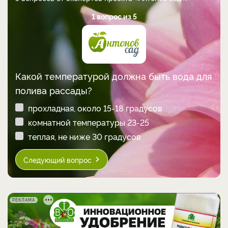
1 вопрос из 5
Какой температурой должна быть вода для
полива рассады?
прохладная, около 15-18 градусов
комнатной температуры 23-25
теплая, не ниже 30 градусов
Следующий вопрос
РЕКЛАМА