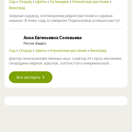
Сад
Огород
Цветы
Кулинария
Комнатные растения
Виноград
Заядлый садовод, коллекционер редких растений и садовых
новинок. В моем саду в северном Подмосковье успешно растут ...
Анна Евгеньевна Соловьева
Россия, Бердск
Сад
Огород
Цветы
Комнатные растения
Виноград
Доктор сельскохозяйственных наук, соавтор 24 сорта земляники,
смородины (чёрной, красной, золотистой и американской), ...
Все эксперты