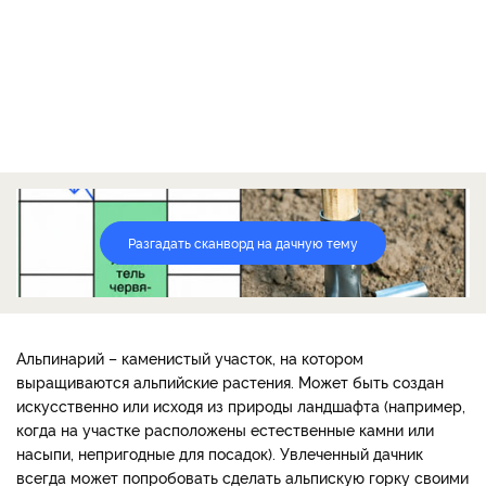
Разгадать сканворд на дачную тему
Альпинарий – каменистый участок, на котором
выращиваются альпийские растения. Может быть создан
искусственно или исходя из природы ландшафта (например,
когда на участке расположены естественные камни или
насыпи, непригодные для посадок). Увлеченный дачник
всегда может попробовать сделать альпискую горку своими