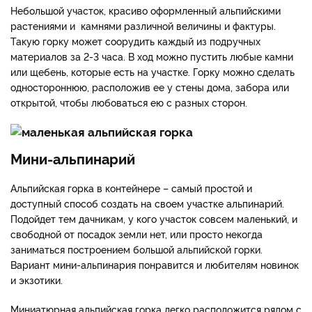
Небольшой участок, красиво оформленный альпийскими
растениями и камнями различной величины и фактуры.
Такую горку может соорудить каждый из подручных
материалов за 2-3 часа. В ход можно пустить любые камни
или щебень, которые есть на участке. Горку можно сделать
одностороннюю, расположив ее у стены дома, забора или
открытой, чтобы любоваться ею с разных сторон.
Мини-альпинарий
Альпийская горка в контейнере – самый простой и
доступный способ создать на своем участке альпинарий.
Подойдет тем дачникам, у кого участок совсем маленький, и
свободной от посадок земли нет, или просто некогда
заниматься построением большой альпийской горки.
Вариант мини-альпинария понравится и любителям новинок
и экзотики.
Миниатюрная альпийская горка легко расположится рядом с