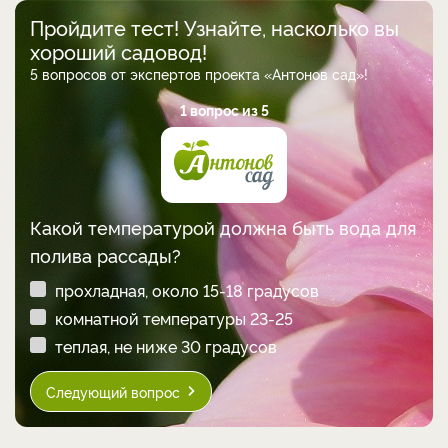
Пройдите тест! Узнайте, насколько вы
хороший садовод!
5 вопросов от экспертов проекта «Антонов сад»!
1 вопрос из 5
Какой температурой должна быть вода для
полива рассады?
прохладная, около 15-18 градусов
комнатной температуры 23-25
теплая, не ниже 30 градусов
Следующий вопрос