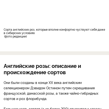
Сорта английских роз, которые вполне комфортно чуствуют себя даже
в сибирских условиях
фото редакции
Английские розы: описание и
происхождение сортов
Они были созданы в конце XX века английским
селекционером Дэвидом Остином путем скрещивания
французской, дамасской розы, а также чайно-гибридных
сортов и роз флорибунда.
Большая часть сортов (а их более 200) относится к классу