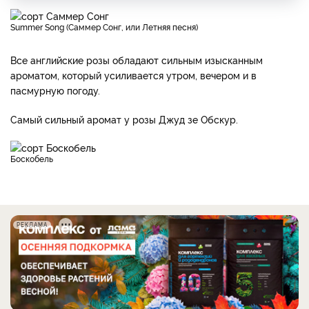
Summer Song (Саммер Сонг, или Летняя песня)
Все английские розы обладают сильным изысканным
ароматом, который усиливается утром, вечером и в
пасмурную погоду.
Самый сильный аромат у розы Джуд зе Обскур.
Боскобель
РЕКЛАМА