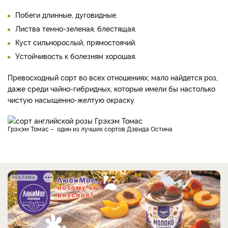
Побеги длинные, дуговидные.
Листва темно-зеленая, блестящая.
Куст сильнорослый, прямостоячий.
Устойчивость к болезням хорошая.
Превосходный сорт во всех отношениях; мало найдется роз,
даже среди чайно-гибридных, которые имели бы настолько
чистую насыщенно-желтую окраску.
Грэхэм Томас – один из лучших сортов Дэвида Остина
РЕКЛАМА