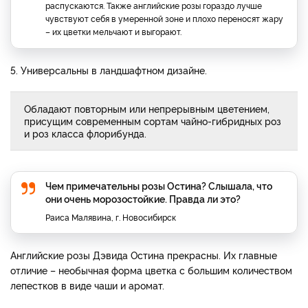
распускаются. Также английские розы гораздо лучше
чувствуют себя в умеренной зоне и плохо переносят жару
– их цветки мельчают и выгорают.
5. Универсальны в ландшафтном дизайне.
Обладают повторным или непрерывным цветением,
присущим современным сортам чайно-гибридных роз
и роз класса флорибунда.
Чем примечательны розы Остина? Слышала, что
они очень морозостойкие. Правда ли это?
Раиса Малявина, г. Новосибирск
Английские розы Дэвида Остина прекрасны. Их главные
отличие – необычная форма цветка с большим количеством
лепестков в виде чаши и аромат.