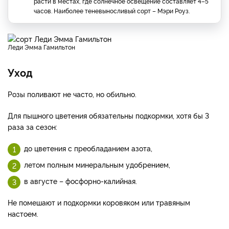
расти в местах, где солнечное освещение составляет 4–5
часов. Наиболее теневыносливый сорт – Мэри Роуз.
Леди Эмма Гамильтон
Уход
Розы поливают не часто, но обильно.
Для пышного цветения обязательны подкормки, хотя бы 3
раза за сезон:
до цветения с преобладанием азота,
летом полным минеральным удобрением,
в августе – фосфорно-калийная.
Не помешают и подкормки коровяком или травяным
настоем.