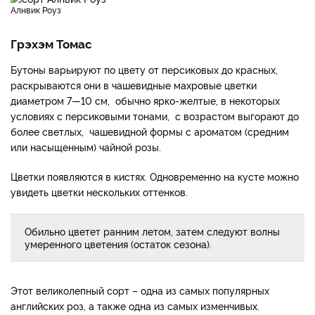
Алнвик Роуз
Грэхэм Томас
Бутоны варьируют по цвету от персиковых до красных,
раскрываются они в чашевидные махровые цветки
диаметром 7—10 см, обычно ярко-желтые, в некоторых
условиях с персиковыми тонами, с возрастом выгорают до
более светлых, чашевидной формы с ароматом (средним
или насыщенным) чайной розы.
Цветки появляются в кистях. Одновременно на кусте можно
увидеть цветки нескольких оттенков.
Обильно цветет ранним летом, затем следуют волны
умеренного цветения (остаток сезона).
Этот великолепный сорт – одна из самых популярных
английских роз, а также одна из самых изменчивых.