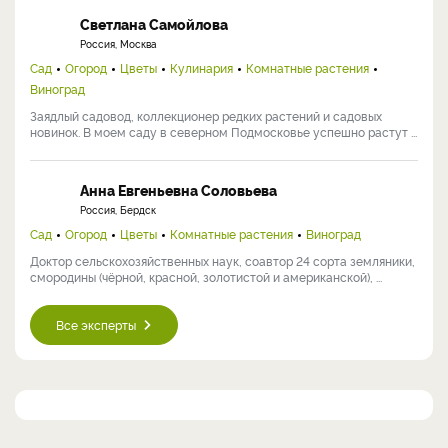
Светлана Самойлова
Россия, Москва
Сад
Огород
Цветы
Кулинария
Комнатные растения
Виноград
Заядлый садовод, коллекционер редких растений и садовых
новинок. В моем саду в северном Подмосковье успешно растут ...
Анна Евгеньевна Соловьева
Россия, Бердск
Сад
Огород
Цветы
Комнатные растения
Виноград
Доктор сельскохозяйственных наук, соавтор 24 сорта земляники,
смородины (чёрной, красной, золотистой и американской), ...
Все эксперты