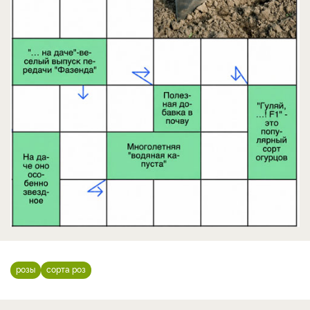
розы
сорта роз