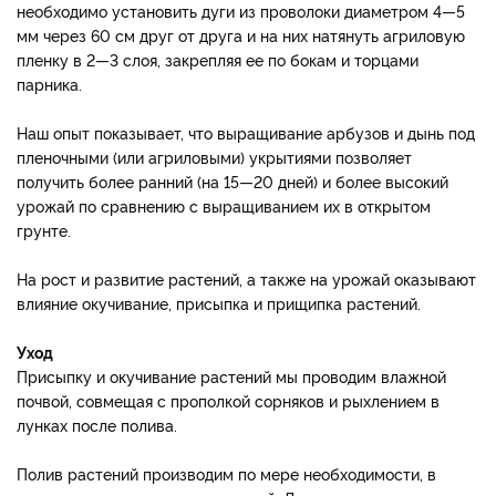
необходимо установить дуги из проволоки диаметром 4—5
мм через 60 см друг от друга и на них натянуть агриловую
пленку в 2—3 слоя, закрепляя ее по бокам и торцами
парника.
Наш опыт показывает, что выращивание арбузов и дынь под
пленочными (или агриловыми) укрытиями позволяет
получить более ранний (на 15—20 дней) и более высокий
урожай по сравнению с выращиванием их в открытом
грунте.
На рост и развитие растений, а также на урожай оказывают
влияние окучивание, присыпка и прищипка растений.
Уход
Присыпку и окучивание растений мы проводим влажной
почвой, совмещая с прополкой сорняков и рыхлением в
лунках после полива.
Полив растений производим по мере необходимости, в