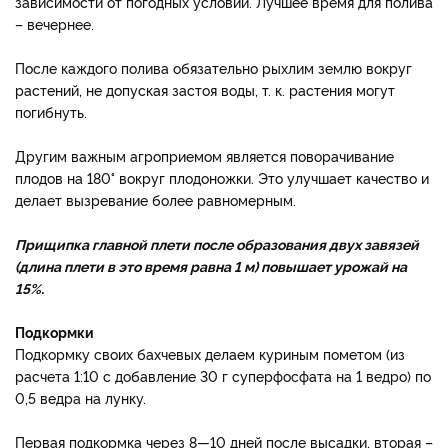
зависимости от погодных условий. Лучшее время для полива
– вечернее.
После каждого полива обязательно рыхлим землю вокруг
растений, не допуская застоя воды, т. к. растения могут
погибнуть.
Другим важным агроприемом является поворачивание
плодов на 180° вокруг плодоножки. Это улучшает качество и
делает вызревание более равномерным.
Прищипка главной плети после образования двух завязей
(длина плети в это время равна 1 м) повышает урожай на
15%.
Подкормки
Подкормку своих бахчевых делаем куриным пометом (из
расчета 1:10 с добавление 30 г суперфосфата на 1 ведро) по
0,5 ведра на лунку.
Первая подкормка через 8—10 дней после высадки, вторая –