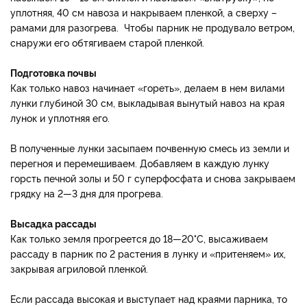
уплотняя, 40 см навоза и накрываем пленкой, а сверху –
рамами для разогрева. Чтобы парник не продувало ветром,
снаружи его обтягиваем старой пленкой.
Подготовка почвы
Как только навоз начинает «гореть», делаем в нем вилами
лунки глубиной 30 см, выкладывая вынутый навоз на края
лунок и уплотняя его.
В полученные лунки засыпаем почвенную смесь из земли и
перегноя и перемешиваем. Добавляем в каждую лунку
горсть печной золы и 50 г суперфосфата и снова закрываем
грядку на 2—3 дня для прогрева.
Высадка рассады
Как только земля прогреется до 18—20°С, высаживаем
рассаду в парник по 2 растения в лунку и «притеняем» их,
закрывая агриловой пленкой.
Если рассада высокая и выступает над краями парника, то