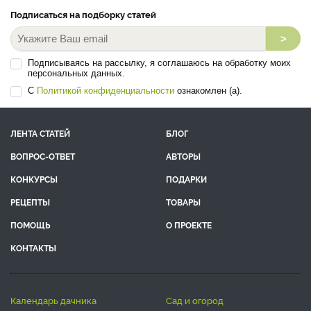
Подписаться на подборку статей
>
Подписываясь на рассылку, я соглашаюсь на обработку моих
персональных данных.
С
Политикой конфиденциальности
ознакомлен (а).
ЛЕНТА СТАТЕЙ
БЛОГ
ВОПРОС-ОТВЕТ
АВТОРЫ
КОНКУРСЫ
ПОДАРКИ
РЕЦЕПТЫ
ТОВАРЫ
ПОМОЩЬ
О ПРОЕКТЕ
КОНТАКТЫ
календарь дачника
сад и огород