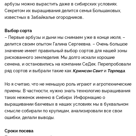
арбузы можно вырастить даже в сибирских условиях.
Секретом их выращивания делится семья Большаковых,
известных в Забайкалье огородников..
Выбор сорта
– Первые арбузы и дыни мы снимаем уже в конце июля, –
делится своим опытом Галина Сергеевна. – Очень большое
значение имеет правильный выбор сортов для нашей зоны
рискованного земледелия. Мы долго искали хорошие
семена, и остановились на компании СеДек. Перепробовали
ряд сортов и выбрали такие как
Кримсон Свит
и
Торпеда
.
Но я считаю, что не меньшую роль играют и агротехнические
приемы. В частности, нужно знать технологию выращивания
таких неженок именно в Сибири. Информацию о
выращивании бахчевых в наших условиях мы в буквальном
смысле собирали по крупицам, анализировали все свои
ошибки, делали выводы.
Сроки посева