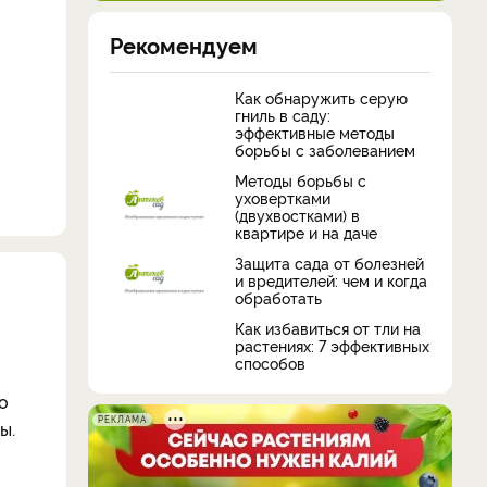
Рекомендуем
Как обнаружить серую
гниль в саду:
эффективные методы
борьбы с заболеванием
Методы борьбы с
уховертками
(двухвостками) в
квартире и на даче
Защита сада от болезней
и вредителей: чем и когда
обработать
Как избавиться от тли на
растениях: 7 эффективных
способов
о
РЕКЛАМА
ы.