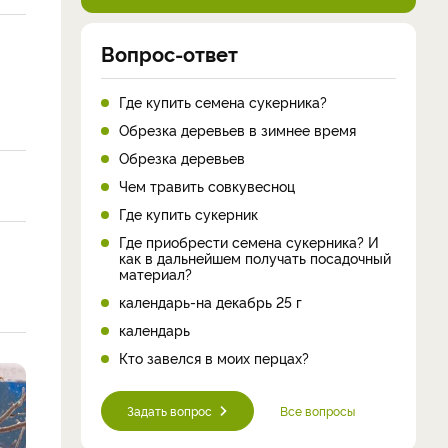
Вопрос-ответ
Где купить семена сукерника?
Обрезка деревьев в зимнее время
Обрезка деревьев
Чем травить совкувесноц
Где купить сукерник
Где приобрести семена сукерника? И
как в дальнейшем получать посадочный
материал?
календарь-на декабрь 25 г
календарь
Кто завелся в моих перцах?
Задать вопрос
Все вопросы