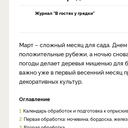
Журнал "В гостях у грядки"
Март – сложный месяц для сада. Днем
положительные рубежи, а ночью снова
погоды делает деревья мишенью для б
важно уже в первый весенний месяц 
декоративных культур.
Оглавление
1.
Календарь обработок и подготовка к опрыски
2.
Первая обработка: мочевина, бордоска, желе
3.
Вторая обработка