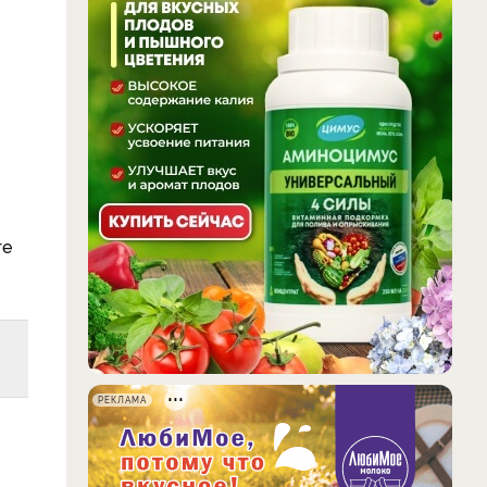
те
РЕКЛАМА