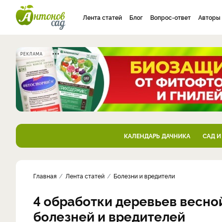
Лента статей
Блог
Вопрос-ответ
Авторы
РЕКЛАМА
КАЛЕНДАРЬ ДАЧНИКА
САД И
Главная
Лента статей
Болезни и вредители
4 обработки деревьев весной
болезней и вредителей