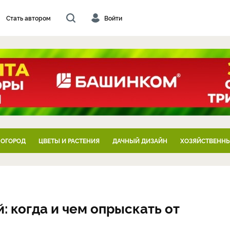
Стать автором
Войти
 ОГОРОД
ЦВЕТЫ И РАСТЕНИЯ
ДАЧНЫЙ ДИЗАЙН
ХОЗЯЙСТВЕННЫ
: когда и чем опрыскать от