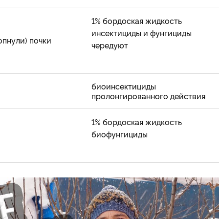
1% бордоская жидкость
инсектициды и фунгициды
опнули) почки
чередуют
биоинсектициды
пролонгированного действия
1% бордоская жидкость
биофунгициды