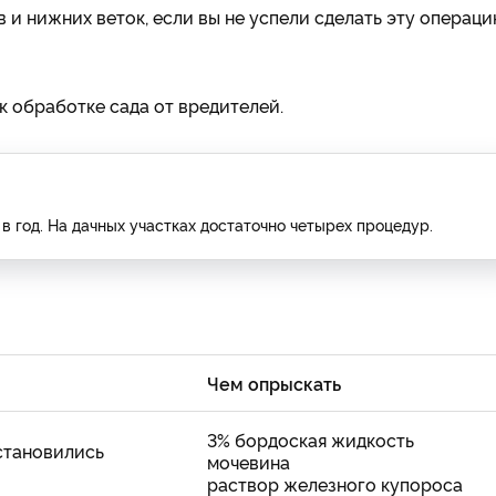
и нижних веток, если вы не успели сделать эту операц
к обработке сада от вредителей.
 год. На дачных участках достаточно четырех процедур.
Чем опрыскать
3% бордоская жидкость
установились
мочевина
раствор железного купороса