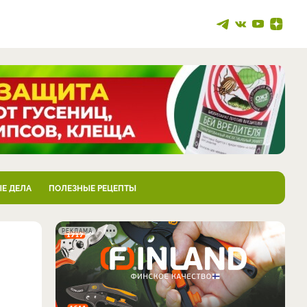
Е ДЕЛА
ПОЛЕЗНЫЕ РЕЦЕПТЫ
РЕКЛАМА