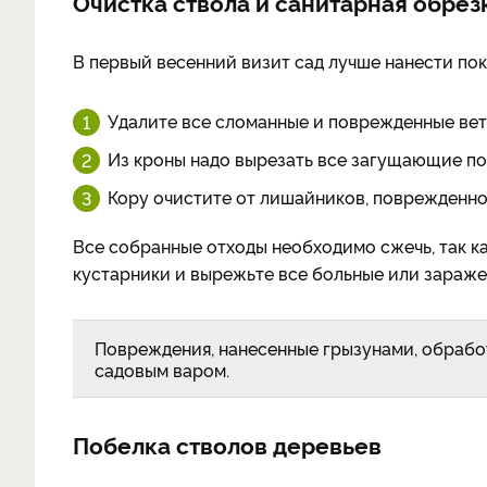
Очистка ствола и санитарная обрез
В первый весенний визит сад лучше нанести пок
Удалите все сломанные и поврежденные вет
Из кроны надо вырезать все загущающие по
Кору очистите от лишайников, поврежденно
Все собранные отходы необходимо сжечь, так ка
кустарники и вырежьте все больные или зараже
Повреждения, нанесенные грызунами, обрабо
садовым варом.
Побелка стволов деревьев