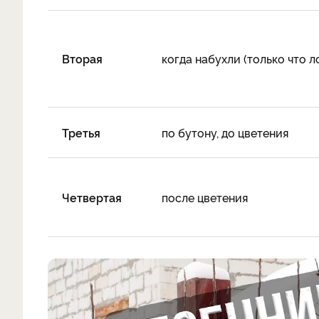
Вторая
когда набухли (только что л
Третья
по бутону, до цветения
Четвертая
после цветения