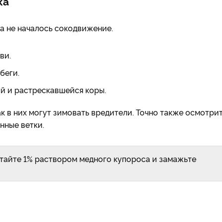
ка
а не началось сокодвижение.
ви.
беги.
й и растрескавшейся коры.
к в них могут зимовать вредители. Точно также осмотри
нные ветки.
тайте 1% раствором медного купороса и замажьте