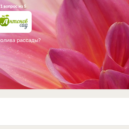
1 вопрос из 5
полива рассады?