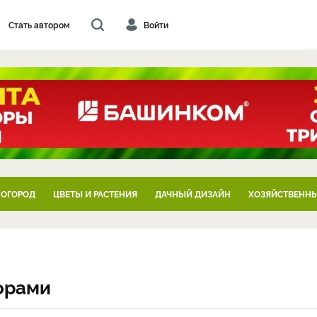
Стать автором
Войти
 ОГОРОД
ЦВЕТЫ И РАСТЕНИЯ
ДАЧНЫЙ ДИЗАЙН
ХОЗЯЙСТВЕННЫ
орами