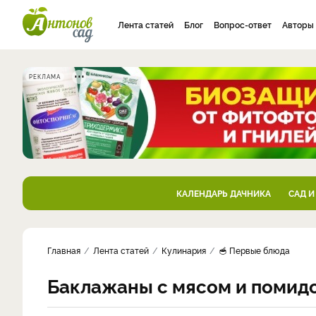
Лента статей
Блог
Вопрос-ответ
Авторы
РЕКЛАМА
КАЛЕНДАРЬ ДАЧНИКА
САД И
Главная
Лента статей
Кулинария
🥣 Первые блюда
Баклажаны с мясом и помид