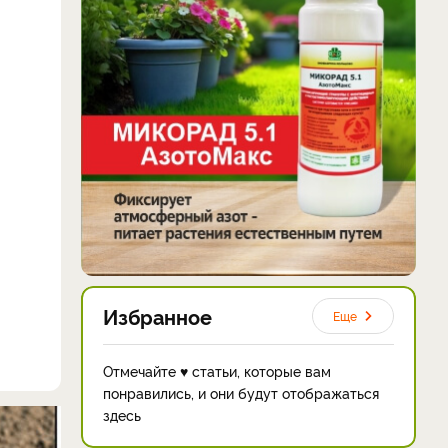
Избранное
Еще
Отмечайте ♥ статьи, которые вам
понравились, и они будут отображаться
здесь