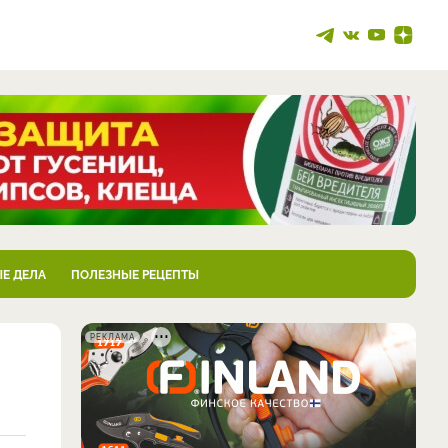
Е ДЕЛА
ПОЛЕЗНЫЕ РЕЦЕПТЫ
РЕКЛАМА