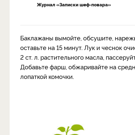
Журнал «Записки шеф-повара»
Баклажаны вымойте, обсушите, нарежь
оставьте на 15 минут. Лук и чеснок оч
2 ст. л. растительного масла, пассеру
Добавьте фарш, обжаривайте на средн
лопаткой комочки.