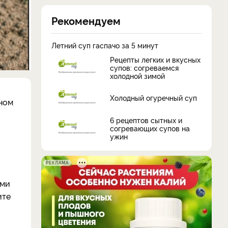
Рекомендуем
Летний суп гаспачо за 5 минут
Рецепты легких и вкусных
супов: согреваемся
холодной зимой
Холодный огуречный суп
нном
6 рецептов сытных и
согревающих супов на
ужин
РЕКЛАМА
ими
ите