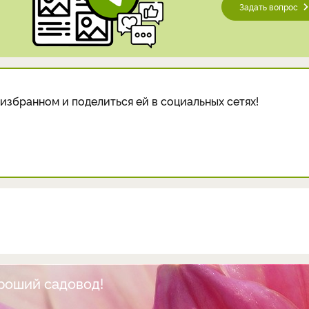
Задать вопрос
избранном и поделиться ей в социальных сетях!
ороший садовод!