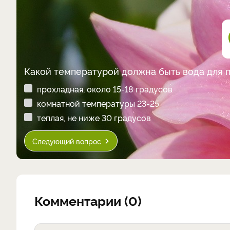
Какой температурой должна быть вода для 
прохладная, около 15-18 градусов
комнатной температуры 23-25
теплая, не ниже 30 градусов
Следующий вопрос
Комментарии (0)