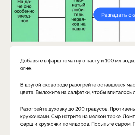
Разгадать с
Добавьте в фарш томатную пасту и 100 мл воды.
огне.
В другой сковороде разогрейте оставшееся мас
цвета. Выложите на салфетки, чтобы впиталось 
Разогрейте духовку до 200 градусов. Противен
кружочками. Сыр натрите на мелкой терке. Лом
фарш и кружочки помидоров. Посыпьте сыром. По