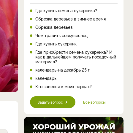
Где купить семена сукерника?
Обрезка деревьев в зимнее время
Обрезка деревьев
Чем травить совкувесноц
Где купить сукерник
Где приобрести семена сукерника? И
как в дальнейшем получать посадочный
материал?
календарь-на декабрь 25 г
календарь
Кто завелся в моих перцах?
Задать вопрос
Все вопросы