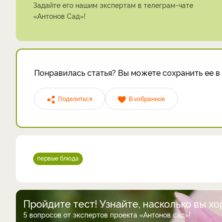
Задайте его нашим экспертам в телеграм-чате
«Антонов Сад»!
Понравилась статья? Вы можете сохранить ее в 
Поделиться
В избранное
первые блюда
Пройдите тест! Узнайте, насколько вы х
5 вопросов от экспертов проекта «Антонов сад»!