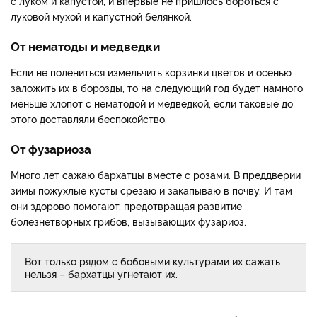
с луком и капустой, и впервые не пришлось бороться с
луковой мухой и капустной белянкой.
От нематоды и медведки
Если не полениться измельчить корзинки цветов и осенью
заложить их в борозды, то на следующий год будет намного
меньше хлопот с нематодой и медведкой, если таковые до
этого доставляли беспокойство.
От фузариоза
Много лет сажаю бархатцы вместе с розами. В преддверии
зимы пожухлые кусты срезаю и закапываю в почву. И там
они здорово помогают, предотвращая развитие
болезнетворных грибов, вызывающих фузариоз.
Вот только рядом с бобовыми культурами их сажать
нельзя – бархатцы угнетают их.