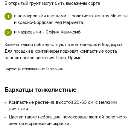
В открытый грунт могут быть высажены сорта
с немахровыми цветками – золотисто-желтая Монетта
и красно-бордовая Ред Мариетта,
и махровыми – София, Ханикомб.
Замечательно себя чувствуют в контейнерах и бордюрах.
Для посадки в контейнеры подходят компактные сорта
ранних сроков цветения: Геро, Примо.
Бархатцы отклоненные Гармония
Бархатцы тонколистные
Компактные растения, высотой 20-60 см; с мелкими
листьями.
Цветки также небольшие, немахровые желтой, золотисто-
желтой и оранжевой окраски.