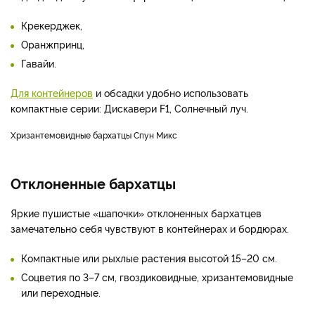
Крекерджек,
Оранжпринц,
Гавайи.
Для контейнеров
и обсадки удобно использовать
компактные серии: Дискавери F1, Солнечный луч.
Хризантемовидные бархатцы Спун Микс
Отклоненные бархатцы
Яркие пушистые «шапочки» отклоненных бархатцев
замечательно себя чувствуют в контейнерах и бордюрах.
Компактные или рыхлые растения высотой 15–20 см.
Соцветия по 3–7 см, гвоздиковидные, хризантемовидные
или переходные.