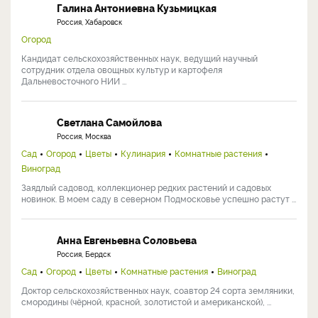
Галина Антониевна Кузьмицкая
Россия, Хабаровск
Огород
Кандидат сельскохозяйственных наук, ведущий научный
сотрудник отдела овощных культур и картофеля
Дальневосточного НИИ ...
Светлана Самойлова
Россия, Москва
Сад
Огород
Цветы
Кулинария
Комнатные растения
Виноград
Заядлый садовод, коллекционер редких растений и садовых
новинок. В моем саду в северном Подмосковье успешно растут ...
Анна Евгеньевна Соловьева
Россия, Бердск
Сад
Огород
Цветы
Комнатные растения
Виноград
Доктор сельскохозяйственных наук, соавтор 24 сорта земляники,
смородины (чёрной, красной, золотистой и американской), ...