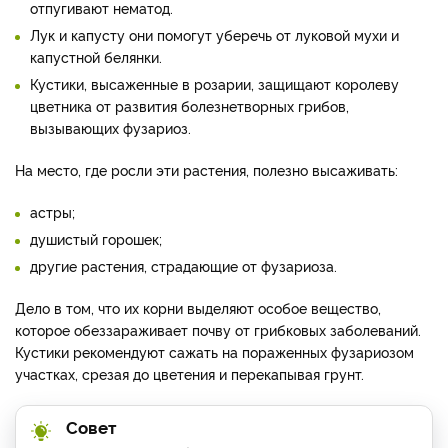
отпугивают нематод.
Лук и капусту они помогут уберечь от луковой мухи и
капустной белянки.
Кустики, высаженные в розарии, защищают королеву
цветника от развития болезнетворных грибов,
вызывающих фузариоз.
На место, где росли эти растения, полезно высаживать:
астры;
душистый горошек;
другие растения, страдающие от фузариоза.
Дело в том, что их корни выделяют особое вещество,
которое обеззараживает почву от грибковых заболеваний.
Кустики рекомендуют сажать на пораженных фузариозом
участках, срезая до цветения и перекапывая грунт.
Совет