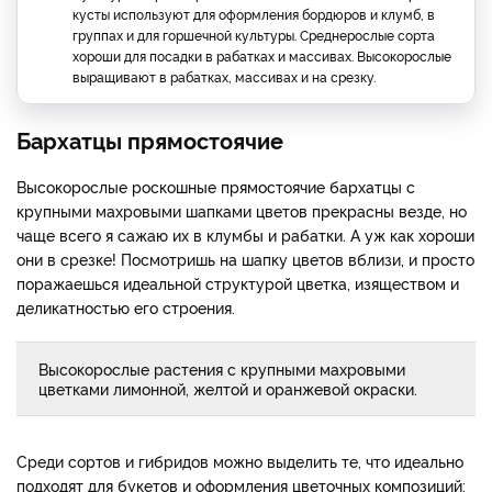
кусты используют для оформления бордюров и клумб, в
группах и для горшечной культуры. Среднерослые сорта
хороши для посадки в рабатках и массивах. Высокорослые
выращивают в рабатках, массивах и на срезку.
Бархатцы прямостоячие
Высокорослые роскошные прямостоячие бархатцы с
крупными махровыми шапками цветов прекрасны везде, но
чаще всего я сажаю их в клумбы и рабатки. А уж как хороши
они в срезке! Посмотришь на шапку цветов вблизи, и просто
поражаешься идеальной структурой цветка, изяществом и
деликатностью его строения.
Высокорослые растения с крупными махровыми
цветками лимонной, желтой и оранжевой окраски.
Среди сортов и гибридов можно выделить те, что идеально
подходят для букетов и оформления цветочных композиций: