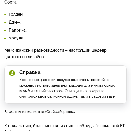
Сорта:
Голден
Джем,
Паприка,
Урсула.
Мексиканский разновидности – настоящий шедевр
цветочного дизайна.
Справка
Крошечные цветочки, окруженные очень похожей на
кружево листвой, идеально подходят для миниатюрных
клумб и альпийских горок. Они одинаково хорошо
смотрятся как в балконном ящике, так и в садовой вазе.
Бархатцы тонколистные Стайфайер микс
К сожалению, большинство из них – гибриды (с пометкой F1).