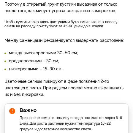
Поэтому в открытый грунт кустики высаживают только
после того, как минует угроза возвратных заморозков.
Чтобы кустики покрылись цветущими бутонами в июне, к посеву
семян на рассаду приступают за 45-60 дней до высадки
Между саженцами рекомендуется выдержать расстояние:
между высокорослыми 30–50 см;
среднерослыми – 30 см;
низкорослыми – 15–30 см.
Цветочные сеянцы пикируют в фазе появления 2-го
настоящего листа. При редком посеве можно выращивать
их и без пикировки.
Важно
При посеве семян в теплицу всходы появляются через 6–8
дней. Для роста растений нужна температура 18–22
градуса и достаточное количество света.