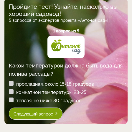
Пройдите тест! Узнайте, насколько вы
хороший садовод!
5 вопросов от экспертов проекта «Антонов сад»!
1 вопрос из 5
Какой температурой должна быть вода для
полива рассады?
прохладная, около 15-18 градусов
комнатной температуры 23-25
теплая, не ниже 30 градусов
Следующий вопрос