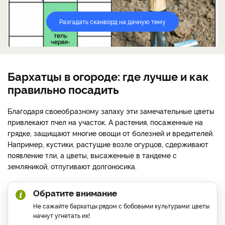
Разгадать сканворд на дачную тему
Бархатцы в огороде: где лучше и как
правильно посадить
Благодаря своеобразному запаху эти замечательные цветы
привлекают пчел на участок. А растения, посаженные на
грядке, защищают многие овощи от болезней и вредителей.
Например, кустики, растущие возле огурцов, сдерживают
появление тли, а цветы, высаженные в тандеме с
земляникой, отпугивают долгоносика.
Обратите внимание
Не сажайте бархатцы рядом с бобовыми культурами: цветы
начнут угнетать их!