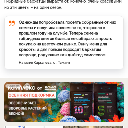
Гибридные бархатцы вырастают, конечно, очень красивыми,
но эти цветы – на один сезон.
Однажды попробовала посеять собранные от них
семена и получила совсем не то, что росло в
прошлом году на клумбе. Теперь семена
гибридных цветов больше не собираю, а просто
покупаю на цветочном рынке. Они у меня для
красоты, а для пользы подходят бархатцы
попроще, радующие каждый год самосевом.
Наталия Каркачева, ст. Тамань
РЕКЛАМА