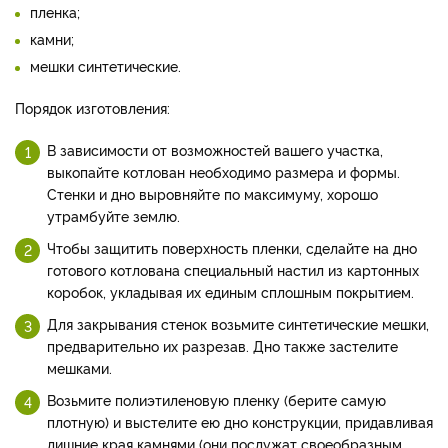
пленка;
камни;
мешки синтетические.
Порядок изготовления:
В зависимости от возможностей вашего участка,
выкопайте котлован необходимо размера и формы.
Стенки и дно выровняйте по максимуму, хорошо
утрамбуйте землю.
Чтобы защитить поверхность пленки, сделайте на дно
готового котлована специальный настил из картонных
коробок, укладывая их единым сплошным покрытием.
Для закрывания стенок возьмите синтетические мешки,
предварительно их разрезав. Дно также застелите
мешками.
Возьмите полиэтиленовую пленку (берите самую
плотную) и выстелите ею дно конструкции, придавливая
лишние края камнями (они послужат своеобразным