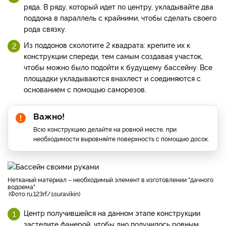
ряда. В ряду, который идет по центру, укладывайте два
поддона в параллель с крайними, чтобы сделать своего
рода связку.
Из поддонов сколотите 2 квадрата: крепите их к
конструкции спереди, тем самым создавая участок,
чтобы можно было подойти к будущему бассейну. Все
площадки укладываются внахлест и соединяются с
основанием с помощью саморезов.
Важно!
Всю конструкцию делайте на ровной месте, при
необходимости выровняйте поверхность с помощью досок.
нетканый материал – необходимый элемент в изготовлении "дачного
водоема"
Фото ru.123rf/ssuravikin
Центр получившейся на данном этапе конструкции
застелите фанерой, чтобы дно получилось ровным.