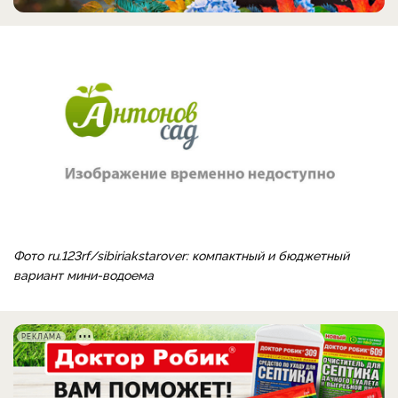
Фото ru.123rf/sibiriakstarover: компактный и бюджетный
вариант мини-водоема
РЕКЛАМА