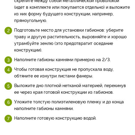
скрепите между собой металлической проволокой
(идет в комплекте или покупается отдельно) и выложите
из них форму будущего конструкции, например,
прямоугольную.
Подготовьте место для установки габионов: уберите
траву и другую растительность, выровняйте и хорошо
утрамбуйте землю (это предотвратит оседание
конструкции).
Наполните габионы камнями примерно на 2/3.
Чтобы готовая конструкция не пропускала воду,
обтяните ее изнутри листами фанеры.
Выложите дно плотной нетканой материей, перекинув
ее через края готовой конструкции из габионов.
Уложите толстую полиэтиленовую пленку и до конца
наполните габионы камнями.
Наполните готовую конструкцию водой.