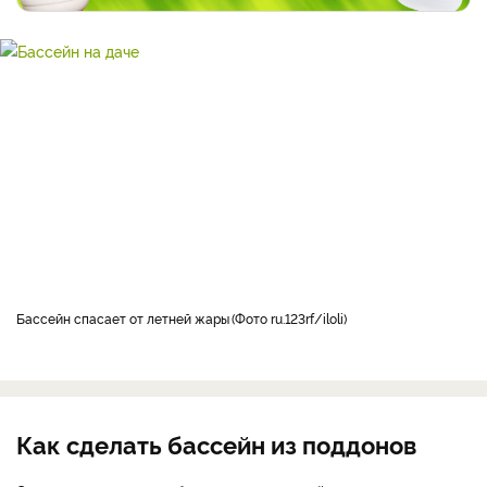
бассейн спасает от летней жары
Фото ru.123rf/iloli
Как сделать бассейн из поддонов