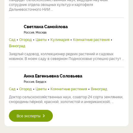
сотрудник отдела овощных культур и картофеля
Дальневосточного НИИ ...
Светлана Самойлова
Россия, Москва
Сад
Огород
Цветы
Кулинария
Комнатные растения
Виноград
Заядлый садовод, коллекционер редких растений и садовых
новинок. В моем саду в северном Подмосковье успешно растут ...
Анна Евгеньевна Соловьева
Россия, Бердск
Сад
Огород
Цветы
Комнатные растения
Виноград
Доктор сельскохозяйственных наук, соавтор 24 сорта земляники,
смородины (чёрной, красной, золотистой и американской), ...
Все эксперты