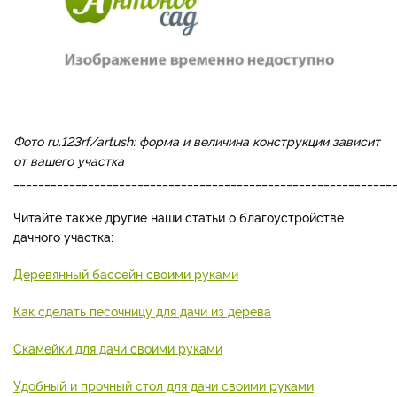
Фото ru.123rf/artush: форма и величина конструкции зависит
от вашего участка
_____________________________________________________________
Читайте также другие наши статьи о благоустройстве
дачного участка:
Деревянный бассейн своими руками
Как сделать песочницу для дачи из дерева
Скамейки для дачи своими руками
Удобный и прочный стол для дачи своими руками