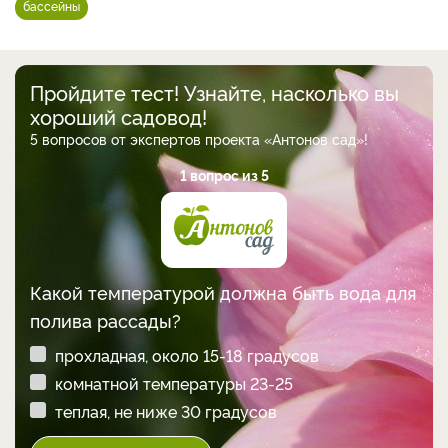
бассейны
Пройдите тест! Узнайте, насколько вы
хороший садовод!
5 вопросов от экспертов проекта «Антонов сад»!
1 вопрос из 5
Какой температурой должна быть вода для
полива рассады?
прохладная, около 15-18 градусов
комнатной температуры 23-25
теплая, не ниже 30 градусов