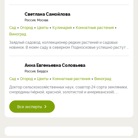
Светлана Самойлова
Россия, Москва
Сад
Огород
Цветы
Кулинария
Комнатные растения
Виноград
Заядлый садовод, коллекционер редких растений и садовых
новинок. В моем саду в северном Подмосковье успешно растут ...
Анна Евгеньевна Соловьева
Россия, Бердск
Сад
Огород
Цветы
Комнатные растения
Виноград
Доктор сельскохозяйственных наук, соавтор 24 сорта земляники,
смородины (чёрной, красной, золотистой и американской), ...
Все эксперты