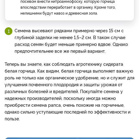
посевом внести нитроаммофоску, которую горчица
впоследствии переработает в органику. Кроме того,
нелишними будут навоз и древесная зола.
Семена высевают рядками примерно через 15 см с
глубиной заделки не менее 1,5–2 см. В таком случае
расход семян будет меньше примерно вдвое. Однако
предпочтительнее все же первый вариант.
Теперь вы знаете, как соблюдать агротехнику сидерата
белая горчица. Как видим, белая горчица выполняет важную
роль не только как органическое удобрение, но и служит для
улучшения почвенного плодородия и защиты урожая от
различных болезней и вредителей. Покупайте семена у
надежных производителей, поскольку иногда можно
приобрести семена рапса, очень похожие на горчичные,
однако сильно уступающие последней по эффективности и
пользе.