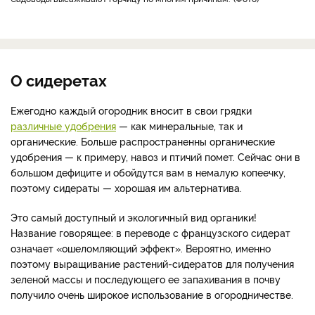
О сидеретах
Ежегодно каждый огородник вносит в свои грядки
различные удобрения
— как минеральные, так и
органические. Больше распространенны органические
удобрения — к примеру, навоз и птичий помет. Сейчас они в
большом дефиците и обойдутся вам в немалую копеечку,
поэтому сидераты — хорошая им альтернатива.
Это самый доступный и экологичный вид органики!
Название говорящее: в переводе с французского сидерат
означает «ошеломляющий эффект». Вероятно, именно
поэтому выращивание растений-сидератов для получения
зеленой массы и последующего ее запахивания в почву
получило очень широкое использование в огородничестве.