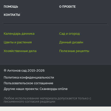
ПОМОЩЬ
О ПРОЕКТЕ
КОНТАКТЫ
календарь дачника
сад и огород
цветы и растения
дачный дизайн
хозяйственные дела
полезные рецепты
® Антонов сад 2015-2026
Политика конфиденциальности
Пользовательское соглашение
Другие наши проекты:
Сканворды
online
Любое использование материала допускается только с
письменного согласия редакции