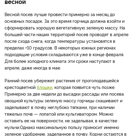
весной
Весной посев лучше провести примерно за месяц до
основных посадок. За это время горчица должна взойти и
сформировать хорошую вегетативную зеленую массу. На
большей части наших территорий посев проводят в апреле
после схода снега, когда температуры установятся в
пределах +10 градусов. В некоторых южных регионах
подходящие условия складываются уже в конце февраля.
Для более холодного климата эти сроки наступают в
апреле, даже иногда в мае.
Ранний посев убережет растения от проголодавшейся
крестоцветной
блошки
, которая появится чуть позже.
Примерно за две недели до высадки рассады или посева
овощной культуры зеленую массу горчицы скашивают и
заделывают в почву неглубоко тяпками, при наличии
тяжелых почв — лопатой или культиватором. Можно
оставить ее на поверхности, не заделывая, в качестве
мульчи.Однако максимальную пользу приносит именно
зеленое удобрение, заделанное в почву. Корни остаются в