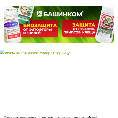
РЕКЛАМА
Садоводы высаживают горчицу по многим причинам.
Фото