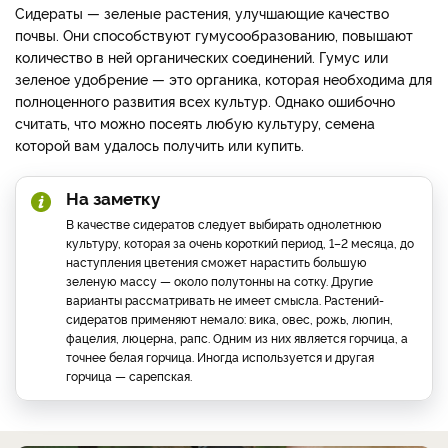
Сидераты — зеленые растения, улучшающие качество
почвы. Они способствуют гумусообразованию, повышают
количество в ней органических соединений. Гумус или
зеленое удобрение — это органика, которая необходима для
полноценного развития всех культур. Однако ошибочно
считать, что можно посеять любую культуру, семена
которой вам удалось получить или купить.
На заметку
В качестве сидератов следует выбирать однолетнюю
культуру, которая за очень короткий период, 1–2 месяца, до
наступления цветения сможет нарастить большую
зеленую массу — около полутонны на сотку. Другие
варианты рассматривать не имеет смысла. Растений-
сидератов применяют немало: вика, овес, рожь, люпин,
фацелия, люцерна, рапс. Одним из них является горчица, а
точнее белая горчица. Иногда используется и другая
горчица — сарепская.