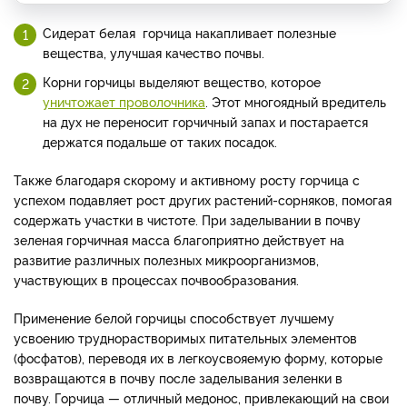
Сидерат белая горчица накапливает полезные
вещества, улучшая качество почвы.
Корни горчицы выделяют вещество, которое
уничтожает проволочника
. Этот многоядный вредитель
на дух не переносит горчичный запах и постарается
держатся подальше от таких посадок.
Также благодаря скорому и активному росту горчица с
успехом подавляет рост других растений-сорняков, помогая
содержать участки в чистоте. При заделывании в почву
зеленая горчичная масса благоприятно действует на
развитие различных полезных микроорганизмов,
участвующих в процессах почвообразования.
Применение белой горчицы способствует лучшему
усвоению труднорастворимых питательных элементов
(фосфатов), переводя их в легкоусвояемую форму, которые
возвращаются в почву после заделывания зеленки в
почву. Горчица — отличный медонос, привлекающий на свои