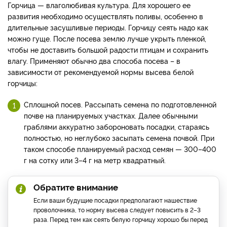
Горчица — влаголюбивая культура. Для хорошего ее
развития необходимо осуществлять поливы, особенно в
длительные засушливые периоды. Горчицу сеять надо как
можно гуще. После посева землю лучше укрыть пленкой,
чтобы не доставить большой радости птицам и сохранить
влагу. Применяют обычно два способа посева – в
зависимости от рекомендуемой нормы высева белой
горчицы:
Сплошной посев. Рассыпать семена по подготовленной
почве на планируемых участках. Далее обычными
граблями аккуратно забороновать посадки, стараясь
полностью, но неглубоко засыпать семена почвой. При
таком способе планируемый расход семян — 300–400
г на сотку или 3–4 г на метр квадратный.
Обратите внимание
Если ваши будущие посадки предполагают нашествие
проволочника, то норму высева следует повысить в 2–3
раза. Перед тем как сеять белую горчицу хорошо бы перед