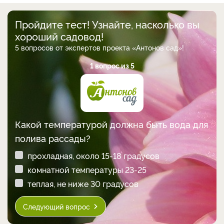
Пройдите тест! Узнайте, насколько вы
хороший садовод!
5 вопросов от экспертов проекта «Антонов сад»!
1 вопрос из 5
Какой температурой должна быть вода для
полива рассады?
прохладная, около 15-18 градусов
комнатной температуры 23-25
теплая, не ниже 30 градусов
Следующий вопрос