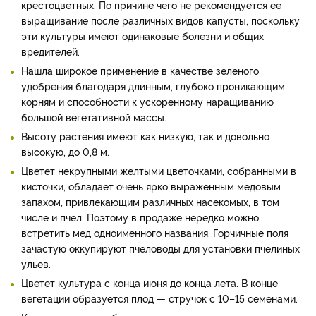
крестоцветных. По причине чего не рекомендуется ее
выращивание после различных видов капусты, поскольку
эти культуры имеют одинаковые болезни и общих
вредителей.
Нашла широкое применение в качестве зеленого
удобрения благодаря длинным, глубоко проникающим
корням и способности к ускоренному наращиванию
большой вегетативной массы.
Высоту растения имеют как низкую, так и довольно
высокую, до 0,8 м.
Цветет некрупными желтыми цветочками, собранными в
кисточки, обладает очень ярко выраженным медовым
запахом, привлекающим различных насекомых, в том
числе и пчел. Поэтому в продаже нередко можно
встретить мед одноименного названия. Горчичные поля
зачастую оккупируют пчеловоды для установки пчелиных
ульев.
Цветет культура с конца июня до конца лета. В конце
вегетации образуется плод — стручок с 10–15 семенами.