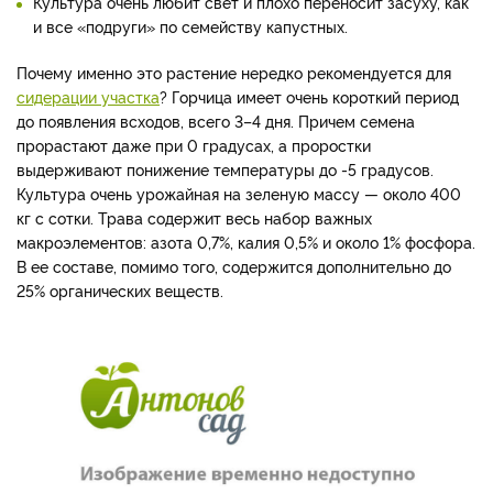
Культура очень любит свет и плохо переносит засуху, как
и все «подруги» по семейству капустных.
Почему именно это растение нередко рекомендуется для
сидерации участка
? Горчица имеет очень короткий период
до появления всходов, всего 3–4 дня. Причем семена
прорастают даже при 0 градусах, а проростки
выдерживают понижение температуры до -5 градусов.
Культура очень урожайная на зеленую массу — около 400
кг с сотки. Трава содержит весь набор важных
макроэлементов: азота 0,7%, калия 0,5% и около 1% фосфора.
В ее составе, помимо того, содержится дополнительно до
25% органических веществ.