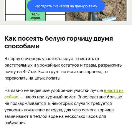
Разгадать сканворд на дачную тему
Как посеять белую горчицу двумя
способами
В первую очередь участок следует очистить от
растительных и урожайных остатков и травы, разрыхлить
почву на 4–7 см. Если грунт не вспахан заранее, то
перекопать на штык лопаты.
На давно не видевшие удобрений участки лучше
внести их
сейчас
— навоз или куриный помет. Впоследствие больше
не подкармливается. В некоторых случаях требуется
ускорить появление всходов, для чего семена горчицы
замачивают в теплой воде на несколько часов для
набухания.