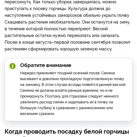
пересохнуть. Как только уборка завершилась, можно
приступать к посеву горчицы. Культура должна до
наступления устойчивых заморозков обильно укрыть почву.
Скашивать растения необязательно. Они останутся на зиму,
в течение которой полностью перепреют. Весной
растительные остатки нужно перекопать или запахать.
Посев в конце августа–первой половине сентября позволит
растениям сформировать хорошую зеленую массу.
Обратите внимание
Нередко применяют поздний осенний посев. Семена
высевают в довольно прохладную подготовленную почву
на зимовку. В этом случае всходы появятся ранней весной.
Семена не должны взойти раньше времени, но и не
промерзнуть. Поэтому для страховки следует немного
увеличить расход семян и заделывать их в почву на
большую глубину в сравнении с раннеосенним или
весенним сроками.
Когда проводить посадку белой горчицы