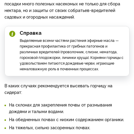
посадки много полезных насекомых не только для сбора
нектара, но и защиты от своих собратьев-вредителей
садовых и огородных насаждений.
Справка
Выделяемые всеми частями растения эфирные масла —
прекрасная профилактика от грибных патогенов и
различных вредителей (проволочник, слизни, нематода,
гороховой плодожорки, личинки хруща). Корнями горчицы с
удовольствием питаются дождевые черви, играющие
немаловажную роль в почвенных процессах.
В каких случаях рекомендуется высевать горчицу на
сидерат:
На склонах для закрепления почвы от размывания
дождями и талыми водами.
На обедненных почвах с низким содержанием органики.
На тяжелых, сильно засоренных почвах.