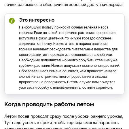
почве, разрыхляя и обеспечивая хороший доступ кислорода.
Это интересно
Наибольшую пользу приносит сочная зеленая масса
горчицы. Если по какой-то причине растения переросли и
вступили в фазу цветения, то их уже гораздо сложнее
заделывать в почву. Кроме этого, в период цветения
горчица начинает расходовать питательные вещества для
своего развития, переходя из помощника в нахлебники.
Необходимо дополнительно мелко порубить ставшие уже
грубыми растения. Нельзя допускать осеменения растений.
Образовавшиеся семена осыпятся, чем принесут немало
хлопот из-за стремительного прорастания и выхода
проростков на поверхность. В этом случае вам придется
уже вести борьбу с новоявленным злостным сорняком.
Когда проводить работы летом
Летом посев проводят сразу после уборки раннего урожая.
Тут надо успеть в сроки, чтобы горчица смогла нарастить
зеленую массу для последующей заделки в почву минимум