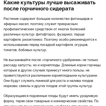
Какие культуры лучше высаживать
после горчичного сидерата
Растение содержит большое количество фитонцидов и
эфирных масел, поэтому служит прекрасным
профилактическим средством от многих болезней
различных культур: фитофтороз, фузариоз, парша
картофеля, ризоктониоз. Поэтому особо рекомендуется к
использованию перед посадкой картофеля, огурцов,
томатов, бобовых культур.
Не высаживайте после «горчичного удобрения» не только
рассаду капусты, но и корнеплоды. Длинные корни горчицы,
которые в других случаях принесут много пользы, не
приветствуются различными корнеплодными культурами.
Они будут служить помехой для роста и налива плодов
моркови, свеклы и других плодов этой группы культур.
Образующиеся подземные плоды будут иметь уродливую
форму, теряя свои товарные и коммерческие свойства. По
отзывам опытных огородников, наиболее отзывчива на