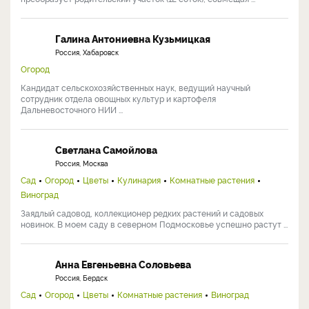
Галина Антониевна Кузьмицкая
Россия, Хабаровск
Огород
Кандидат сельскохозяйственных наук, ведущий научный
сотрудник отдела овощных культур и картофеля
Дальневосточного НИИ ...
Светлана Самойлова
Россия, Москва
Сад
Огород
Цветы
Кулинария
Комнатные растения
Виноград
Заядлый садовод, коллекционер редких растений и садовых
новинок. В моем саду в северном Подмосковье успешно растут ...
Анна Евгеньевна Соловьева
Россия, Бердск
Сад
Огород
Цветы
Комнатные растения
Виноград