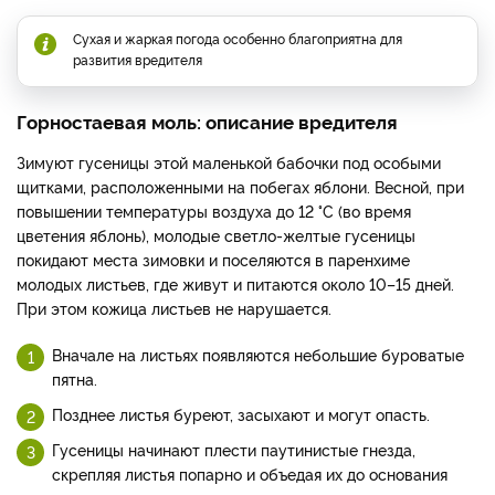
Сухая и жаркая погода особенно благоприятна для
развития вредителя
Горностаевая моль: описание вредителя
Зимуют гусеницы этой маленькой бабочки под особыми
щитками, расположенными на побегах яблони. Весной, при
повышении температуры воздуха до 12 °С (во время
цветения яблонь), молодые светло-желтые гусеницы
покидают места зимовки и поселяются в паренхиме
молодых листьев, где живут и питаются около 10–15 дней.
При этом кожица листьев не нарушается.
Вначале на листьях появляются небольшие буроватые
пятна.
Позднее листья буреют, засыхают и могут опасть.
Гусеницы начинают плести паутинистые гнезда,
скрепляя листья попарно и объедая их до основания