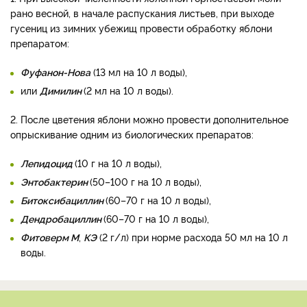
рано весной, в начале распускания листьев, при выходе
гусениц из зимних убежищ провести обработку яблони
препаратом:
Фуфанон-Нова
(13 мл на 10 л воды),
или
Димилин
(2 мл на 10 л воды).
2. После цветения яблони можно провести дополнительное
опрыскивание одним из биологических препаратов:
Лепидоцид
(10 г на 10 л воды),
Энтобактерин
(50–100 г на 10 л воды),
Битоксибациллин
(60–70 г на 10 л воды),
Дендробациллин
(60–70 г на 10 л воды),
Фитоверм М
,
КЭ
(2 г/л) при норме расхода 50 мл на 10 л
воды.