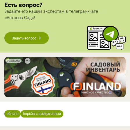
Есть вопрос?
Задайте его нашим экспертам в телеграм-чате
«Антонов Сад»!
Задать вопрос
РЕКЛАМА
яблоня
борьба с вредителями