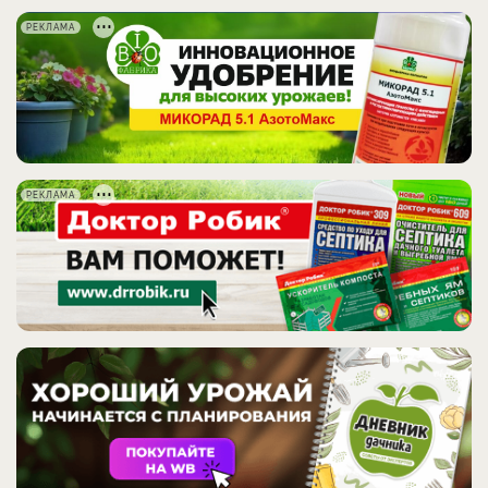
РЕКЛАМА
РЕКЛАМА