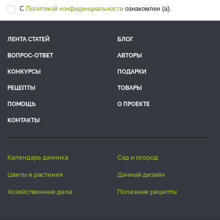
С
Политикой конфиденциальности
ознакомлен (а).
ЛЕНТА СТАТЕЙ
БЛОГ
ВОПРОС-ОТВЕТ
АВТОРЫ
КОНКУРСЫ
ПОДАРКИ
РЕЦЕПТЫ
ТОВАРЫ
ПОМОЩЬ
О ПРОЕКТЕ
КОНТАКТЫ
календарь дачника
сад и огород
цветы и растения
дачный дизайн
хозяйственные дела
полезные рецепты