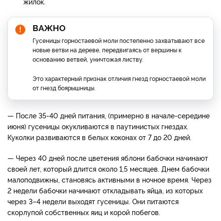
жилок.
ВАЖНО
Гусеницы горностаевой моли постепенно захватывают все
новые ветви на дереве, передвигаясь от вершины к
основанию ветвей, уничтожая листву.
Это характерный признак отличия гнезд горностаевой моли
от гнезд боярышницы.
— После 35-40 дней питания, (примерно в начале-середине
июня) гусеницы окукливаются в паутинистых гнездах.
Куколки развиваются в белых коконах от 7 до 20 дней.
— Через 40 дней после цветения яблони бабочки начинают
своей лет, который длится около 1,5 месяцев. Днем бабочки
малоподвижны, становясь активными в ночное время. Через
2 недели бабочки начинают откладывать яйца, из которых
через 3–4 недели выходят гусеницы. Они питаются
скорлупой собственных яиц и корой побегов.