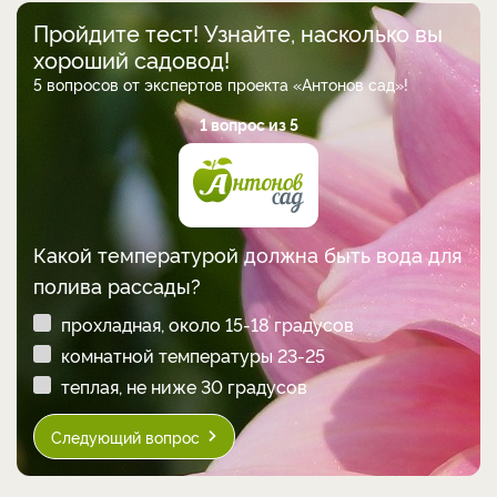
Пройдите тест! Узнайте, насколько вы
хороший садовод!
5 вопросов от экспертов проекта «Антонов сад»!
1 вопрос из 5
Какой температурой должна быть вода для
полива рассады?
прохладная, около 15-18 градусов
комнатной температуры 23-25
теплая, не ниже 30 градусов
Следующий вопрос