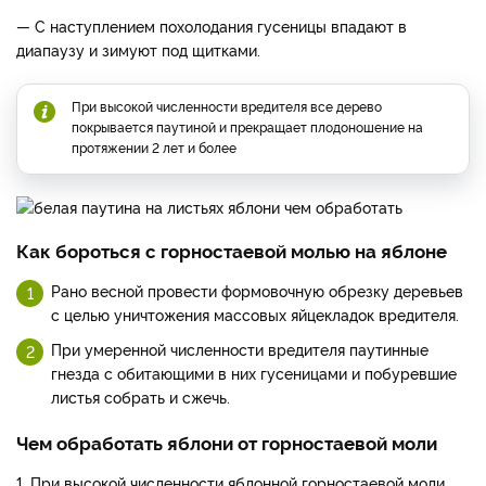
— С наступлением похолодания гусеницы впадают в
диапаузу и зимуют под щитками.
При высокой численности вредителя все дерево
покрывается паутиной и прекращает плодоношение на
протяжении 2 лет и более
Как бороться с горностаевой молью на яблоне
Рано весной провести формовочную обрезку деревьев
с целью уничтожения массовых яйцекладок вредителя.
При умеренной численности вредителя паутинные
гнезда с обитающими в них гусеницами и побуревшие
листья собрать и сжечь.
Чем обработать яблони от горностаевой моли
1. При высокой численности яблонной горностаевой моли