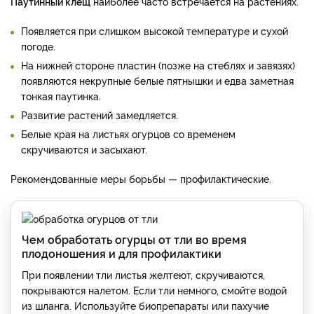
Паутинный клещ
наиболее часто встречается на растениях.
Появляется при слишком высокой температуре и сухой
погоде.
На нижней стороне пластин (позже на стеблях и завязях)
появляются некрупные белые пятнышки и едва заметная
тонкая паутинка.
Развитие растений замедляется.
Белые края на листьях огурцов со временем
скручиваются и засыхают.
Рекомендованные меры борьбы — профилактические.
Чем обработать огурцы от тли во время
плодоношения и для профилактики
При появлении тли листья желтеют, скручиваются,
покрываются налетом. Если тли немного, смойте водой
из шланга. Используйте биопрепараты или пахучие