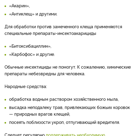
«Акарин»,
«Антиклещ» и другими.
Для обработки против замеченного клеща применяются
специальные препараты-инсектоакарициды
«Битоксибациллин»,
«Карбофос» и другие.
Обычные инсектициды не помогут. К сожалению, химические
препараты небезвредны для человека.
Народные средства:
обработка водным раствором хозяйственного мыла,
высадка неподалеку трав, привлекающих божьих коровок
— природных врагов клещей,
посеять поблизости укроп, отпугивающий вредителя.
Следует регулярно
поддерживать необходимую