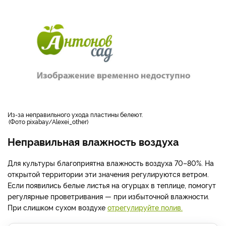
Из-за неправильного ухода пластины белеют.
Фото pixabay/Alexei_other
Неправильная влажность воздуха
Для культуры благоприятна влажность воздуха 70–80%. На
открытой территории эти значения регулируются ветром.
Если появились белые листья на огурцах в теплице, помогут
регулярные проветривания — при избыточной влажности.
При слишком сухом воздухе
отрегулируйте полив.