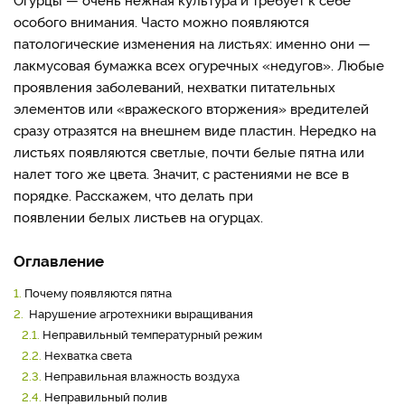
особого внимания. Часто можно появляются
патологические изменения на листьях: именно они —
лакмусовая бумажка всех огуречных «недугов». Любые
проявления заболеваний, нехватки питательных
элементов или «вражеского вторжения» вредителей
сразу отразятся на внешнем виде пластин. Нередко на
листьях появляются светлые, почти белые пятна или
налет того же цвета. Значит, с растениями не все в
порядке. Расскажем, что делать при
появлении белых листьев на огурцах.
Оглавление
1.
Почему появляются пятна
2.
Нарушение агротехники выращивания
2.1.
Неправильный температурный режим
2.2.
Нехватка света
2.3.
Неправильная влажность воздуха
2.4.
Неправильный полив