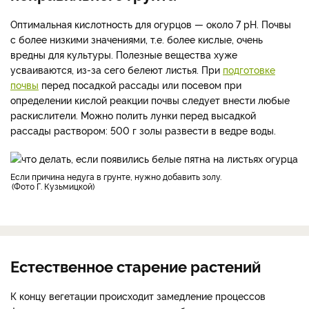
Оптимальная кислотность для огурцов — около 7 рН. Почвы
с более низкими значениями, т.е. более кислые, очень
вредны для культуры. Полезные вещества хуже
усваиваются, из-за сего белеют листья. При
подготовке
почвы
перед посадкой рассады или посевом при
определении кислой реакции почвы следует внести любые
раскислители. Можно полить лунки перед высадкой
рассады раствором: 500 г золы развести в ведре воды.
Если причина недуга в грунте, нужно добавить золу.
Фото Г. Кузьмицкой
Естественное старение растений
К концу вегетации происходит замедление процессов