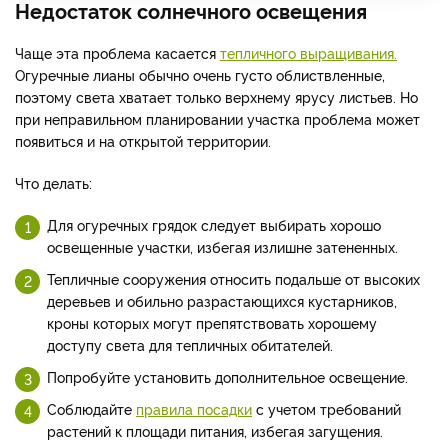
Недостаток солнечного освещения
Чаще эта проблема касается
тепличного выращивания.
Огуречные лианы обычно очень густо облиствленные,
поэтому света хватает только верхнему ярусу листьев. Но
при неправильном планировании участка проблема может
появиться и на открытой территории.
Что делать:
Для огуречных грядок следует выбирать хорошо
освещенные участки, избегая излишне затененных.
Тепличные сооружения относить подальше от высоких
деревьев и обильно разрастающихся кустарников,
кроны которых могут препятствовать хорошему
доступу света для тепличных обитателей.
Попробуйте установить дополнительное освещение.
Соблюдайте
правила посадки
с учетом требований
растений к площади питания, избегая загущения.