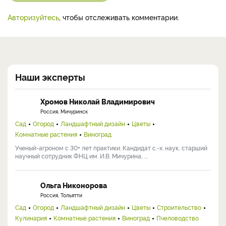
Авторизуйтесь
, чтобы отслеживать комментарии.
Наши эксперты
Хромов Николай Владимирович
Россия, Мичуринск
Сад
Огород
Ландшафтный дизайн
Цветы
Комнатные растения
Виноград
Ученый-агроном с 30+ лет практики. Кандидат с.-х. наук, старший
научный сотрудник ФНЦ им. И.В. Мичурина, ...
Ольга Никонорова
Россия, Тольятти
Сад
Огород
Ландшафтный дизайн
Цветы
Строительство
Кулинария
Комнатные растения
Виноград
Пчеловодство