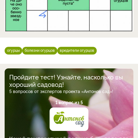
огурцы
болезни огурцов
вредители огурцов
Пройдите тест! Узнайте, насколько вы
хороший садовод!
5 вопросов от экспертов проекта «Антонов сад»!
1 вопрос из 5