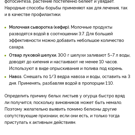
фотосинтеза, растение постепенно белеет и увядает.
Народные способы борьбы применяют как для лечения, так
и в качестве профилактики.
Молочная сыворотка (кефир).
Молочные продукты
разводятся водой в соотношении 3:7. Для большей
эффективности можно добавить небольшое количество
сахара.
Отвар луковой шелухи.
300 г шелухи заливают 5–7 л воды,
доводят до кипения и настаивают не менее 10 часов.
Используют в виде опрыскивания и полива под корень.
Навоз.
Смешать по 1/3 ведра навоза и воды, оставить на 3
дня. Применять, разбавляя водой в пропорции 1:10.
Определить причину белых листьев у огурца быстро вряд
ли получится, поскольку виновников может быть немало.
Поэтому желательно выявить помимо белизны другие
сопутствующие признаки, если они есть, и только тогда
приступать к активным действиям.