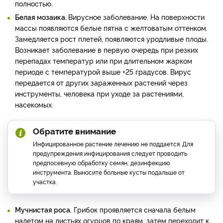
полностью.
Белая мозаика.
Вирусное заболевание. На поверхности
массы появляются белые пятна с желтоватым оттенком.
Замедляется рост плетей, появляются уродливые плоды.
Возникает заболевание в первую очередь при резких
перепадах температур или при длительном жарком
периоде с температурой выше +25 градусов. Вирус
передается от других зараженных растений через
инструменты, человека при уходе за растениями,
насекомых.
Обратите внимание
Инфицированное растение лечению не поддается. Для
предупреждения инфицирования следует проводить
предпосевную обработку семян, дезинфекцию
инструмента. Выносите больные кусты подальше от
участка.
Мучнистая роса.
Грибок проявляется сначала белым
налетом на листьях огурцов по краям, затем переходит к