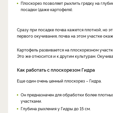
Плоскорез позволяет рыхлить грядку на глубин
посадки (даже картофеля).
Сразу при посадке почва кажется плотной, но э
первого окучивания, почва на этом участке окаж
Картофель развивается на плоскорезном участк
Это же относится и к другим культурам. Окучиват
Как работать с плоскорезом Гидра
Еще один очень ценный плоскорез – Гидра.
Он предназначен для обработки более плотны
участками.
Глубина рыхления у Гидры до 15 см.