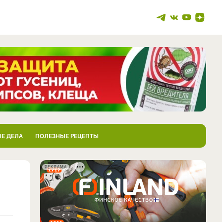
Е ДЕЛА
ПОЛЕЗНЫЕ РЕЦЕПТЫ
РЕКЛАМА