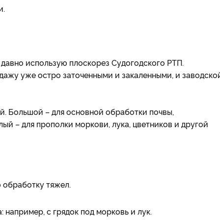
и.
 давно использую плоскорез Судогодского РТП.
дажу уже остро заточенными и закаленными, и заводско
й. Большой – для основной обработки почвы,
лый – для прополки моркови, лука, цветников и другой
ю обработку тяжел.
 например, с грядок под морковь и лук.