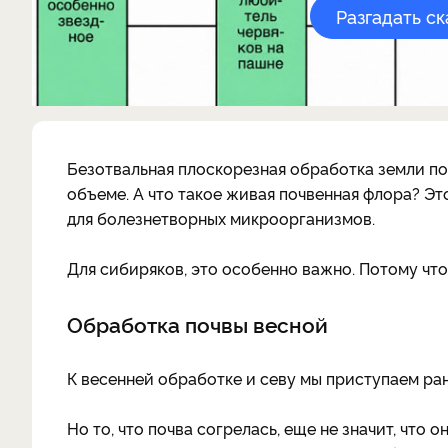
Разгадать с
Безотвальная плоскорезная обработка земли по
объеме. А что такое живая почвенная флора? Это
для болезнетворных микроорганизмов.
Для сибиряков, это особенно важно. Потому что
Обработка почвы весной
К весенней обработке и севу мы приступаем ран
Но то, что почва согрелась, еще не значит, что 