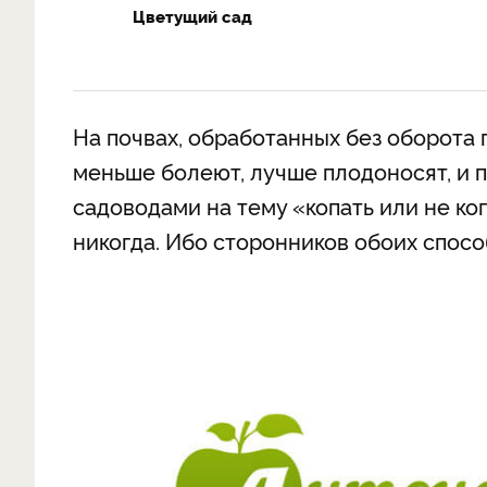
Цветущий сад
На почвах, обработанных без оборота 
меньше болеют, лучше плодоносят, и п
садоводами на тему «копать или не копа
никогда. Ибо сторонников обоих спосо