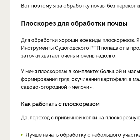
Вот поэтому я за обработку почвы без перекопк
Плоскорез для обработки почвы
Для обработки хороши все виды плоскорезов. Я
Инструменты Судогодского РТП попадают в про
заточки хватает очень и очень надолго.
У меня плоскорезы в комплекте: большой и малы
формирования гряд, окучивания картофеля, а ма
садово-огородной «мелочи».
Как работать с плоскорезом
Да, переход с привычной копки на плоскорезну
Лучше начать обработку с небольшого участка: