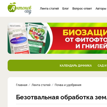
Лента статей
Блог
Вопрос-ответ
Авторы
РЕКЛАМА
КАЛЕНДАРЬ ДАЧНИКА
САД И
Главная
Лента статей
Почва и удобрения
Безотвальная обработка зем