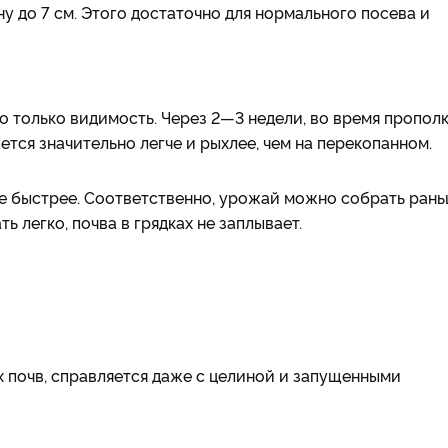
у до 7 см. Этого достаточно для нормального посева и
то только видимость. Через 2—3 недели, во время пропол
ется значительно легче и рыхлее, чем на перекопанном.
е быстрее. Соответственно, урожай можно собрать рань
ь легко, почва в грядках не заплывает.
х почв, справляется даже с целиной и запущенными