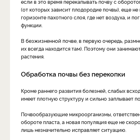
если в это время перекапывать почву с оборо
(от которых зависит плодородие почвы), еще н
горизонте пахотного слоя, где нет воздуха, и п
функции.
В безжизненной почве, в первую очередь, разм
их всегда находится там). Поэтому они занимаю
растения.
Обработка почвы без перекопки
Кроме раннего развития болезней, слабых всход
имеет плотную структуру и сильно заплывает п
Почвообразующие микроорганизмы, ответственн
обороте пласта, а новая популяция еще не скор
лишь незначительно исправляет ситуацию.