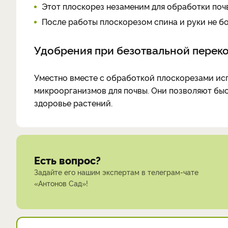
Этот плоскорез незаменим для обработки почв
После работы плоскорезом спина и руки не бо
Удобрения при безотвальной перек
Уместно вместе с обработкой плоскорезами ис
микроорганизмов для почвы. Они позволяют быст
здоровье растений.
Есть вопрос?
Задайте его нашим экспертам в телеграм-чате
«Антонов Сад»!