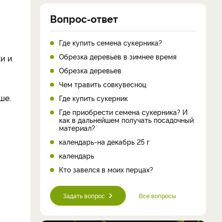
Вопрос-ответ
Где купить семена сукерника?
Обрезка деревьев в зимнее время
ки и
Обрезка деревьев
Чем травить совкувесноц
ше.
Где купить сукерник
Где приобрести семена сукерника? И
как в дальнейшем получать посадочный
материал?
календарь-на декабрь 25 г
календарь
Кто завелся в моих перцах?
Задать вопрос
Все вопросы