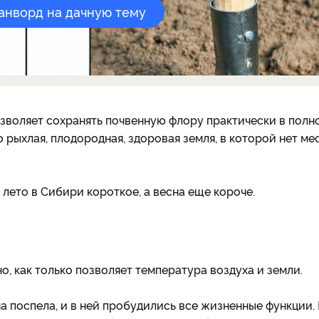
канворд на дачную тему
зволяет сохранять почвенную флору практически в полн
 рыхлая, плодородная, здоровая земля, в которой нет ме
 лето в Сибири короткое, а весна еще короче.
о, как только позволяет температура воздуха и земли.
она поспела, и в ней пробудились все жизненные функции.