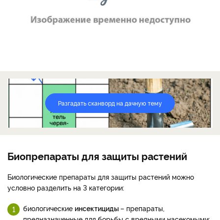
Разгадать сканворд на дачную тему
Биопрепараты для защиты растений
Биологические препараты для защиты растений можно
условно разделить на 3 категории:
биологические
инсектициды
– препараты,
предназначенные для борьбы с вредными насекомыми;