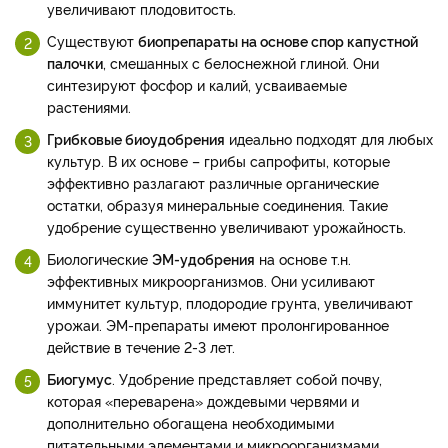
увеличивают плодовитость.
Существуют
биопрепараты на основе спор капустной
палочки
, смешанных с белоснежной глиной. Они
синтезируют фосфор и калий, усваиваемые
растениями.
Грибковые биоудобрения
идеально подходят для любых
культур. В их основе – грибы сапрофиты, которые
эффективно разлагают различные органические
остатки, образуя минеральные соединения. Такие
удобрение существенно увеличивают урожайность.
Биологические
ЭМ-удобрения
на основе т.н.
эффективных микроорганизмов. Они усиливают
иммунитет культур, плодородие грунта, увеличивают
урожаи. ЭМ-препараты имеют пролонгированное
действие в течение 2-3 лет.
Биогумус
. Удобрение представляет собой почву,
которая «переварена» дождевыми червями и
дополнительно обогащена необходимыми
питательными элементами и микроорганизмами.