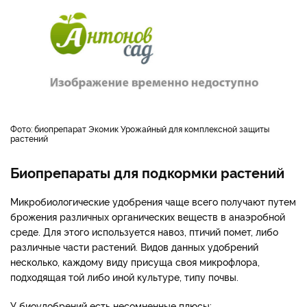
Фото: биопрепарат Экомик Урожайный для комплексной защиты
растений
Биопрепараты для подкормки растений
Микробиологические удобрения чаще всего получают путем
брожения различных органических веществ в анаэробной
среде. Для этого используется навоз, птичий помет, либо
различные части растений. Видов данных удобрений
несколько, каждому виду присуща своя микрофлора,
подходящая той либо иной культуре, типу почвы.
У биоудобрений есть несомненные плюсы: