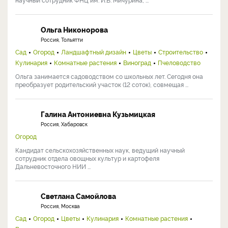
Ольга Никонорова
Россия, Тольятти
Сад
Огород
Ландшафтный дизайн
Цветы
Строительство
Кулинария
Комнатные растения
Виноград
Пчеловодство
Ольга занимается садоводством со школьных лет. Сегодня она
преобразует родительский участок (12 соток), совмещая ...
Галина Антониевна Кузьмицкая
Россия, Хабаровск
Огород
Кандидат сельскохозяйственных наук, ведущий научный
сотрудник отдела овощных культур и картофеля
Дальневосточного НИИ ...
Светлана Самойлова
Россия, Москва
Сад
Огород
Цветы
Кулинария
Комнатные растения