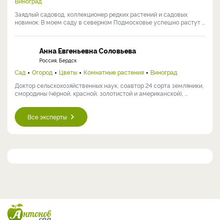
Виноград
Заядлый садовод, коллекционер редких растений и садовых
новинок. В моем саду в северном Подмосковье успешно растут ...
Анна Евгеньевна Соловьева
Россия, Бердск
Сад
Огород
Цветы
Комнатные растения
Виноград
Доктор сельскохозяйственных наук, соавтор 24 сорта земляники,
смородины (чёрной, красной, золотистой и американской), ...
Все эксперты