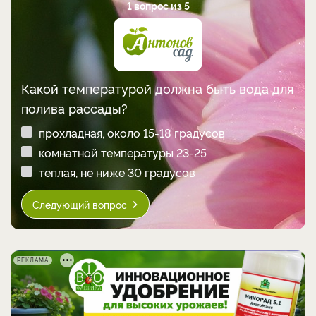
1 вопрос из 5
Какой температурой должна быть вода для
полива рассады?
прохладная, около 15-18 градусов
комнатной температуры 23-25
теплая, не ниже 30 градусов
Следующий вопрос
РЕКЛАМА