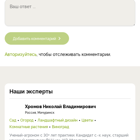
Добавить комментарий
Авторизуйтесь
, чтобы отслеживать комментарии.
Наши эксперты
Хромов Николай Владимирович
Россия, Мичуринск
Сад
Огород
Ландшафтный дизайн
Цветы
Комнатные растения
Виноград
Ученый-агроном с 30+ лет практики. Кандидат с.-х. наук, старший
научный сотрудник ФНЦ им. И.В. Мичурина, ...