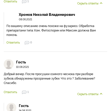
Ответить
1
Скрыть ответы
Хромов Николай Владимирович
08.06.2021
По вашему описанию очень похоже на фузариоз. Обработка
препаратами типа Хом, Фитоспорин или Максим должна Вам
помочь.
Ответить
0
Гость
10.08.2021
Добрый вечер. После просушки озимого чеснока при разборе
зубков,обнаружены прозрачные зубки. Что это ? Заболевание?
Спасибо.
Ответить
1
Скрыть ответы
Гость
14.08.2021