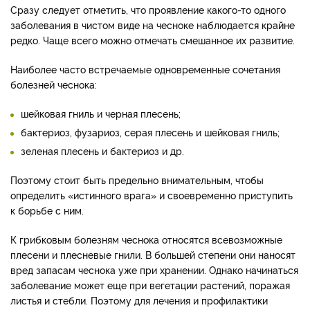
Сразу следует отметить, что проявление какого-то одного
заболевания в чистом виде на чесноке наблюдается крайне
редко. Чаще всего можно отмечать смешанное их развитие.
Наиболее часто встречаемые одновременные сочетания
болезней чеснока:
шейковая гниль и черная плесень;
бактериоз, фузариоз, серая плесень и шейковая гниль;
зеленая плесень и бактериоз и др.
Поэтому стоит быть предельно внимательным, чтобы
определить «истинного врага» и своевременно приступить
к борьбе с ним.
К грибковым болезням чеснока относятся всевозможные
плесени и плесневые гнили. В большей степени они наносят
вред запасам чеснока уже при хранении. Однако начинаться
заболевание может еще при вегетации растений, поражая
листья и стебли. Поэтому для лечения и профилактики