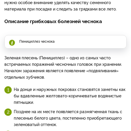
нужно особое внимание уделять качеству семенного
материала при посадке и следить за грядками все лето.
Описание грибковых болезней чеснока
Пенициллез чеснока
Зеленая плесень (Пенициллез) – одно из самых часто
встречаемых поражений чесночных головок при хранении.
Началом заражения является появление «подвяливания»
отдельных зубчиков.
На донце и наружных покровах становятся заметны как
бы вдавленные желтовато-коричневатые водянистые
пятнышки.
Позднее на их месте появляется размягченная ткань с
плесенью белого цвета, постепенно приобретающего
зеленоватый оттенок.