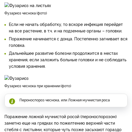
Фузариоз чеснока
фото
Если не начать обработку, то вскоре инфекция перейдет
на все растение, в т.ч. и на подземные органы – головки.
Поражение начинается с донца. Постепенно загнивает вся
головка.
Дальнейшее развитие болезни продолжится в местах
хранения, если заложить больные головки и не соблюдать
условия хранения.
Фузариоз чеснока при хранении
фото
Пероноспороз чеснока, или Ложная мучнистая роса
Поражение ложной мучнистой росой (пероноспорозом)
заметно еще на грядках по пожелтению верхней части
стебля с листьями, которые чуть позже засыхают гораздо