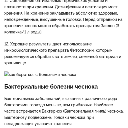
11. Соблюдение оптимальных термических условий и
влажности
при хранении
. Дезинфекция и вентиляция мест
хранения. На хранение закладывать абсолютно здоровые,
неповрежденные, высушенные головки. Перед отправкой на
хранение чеснок можно обработать препаратом Заслон (3
колпачка/1 л воды).
12. Хорошие результаты дает использование
микробиологического препарата Фитоспорин, которым
рекомендуется обрабатывать землю, семенной материал и
хранилище.
Бактериальные болезни чеснока
Бактериальных заболеваний, вызванных различного рода
бактериями, гораздо меньше, чем грибковых. Наиболее
часто встречается Бактериоз (Бактериальная гниль) чеснока.
Бактериозу подвержены головки чеснока при
ненадлежащих условиях хранения.