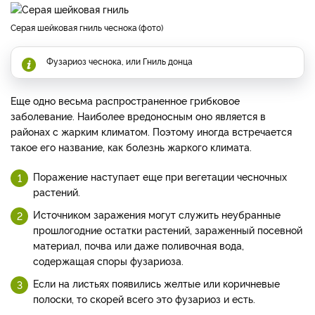
Серая шейковая гниль чеснока
фото
Фузариоз чеснока, или Гниль донца
Еще одно весьма распространенное грибковое
заболевание. Наиболее вредоносным оно является в
районах с жарким климатом. Поэтому иногда встречается
такое его название, как болезнь жаркого климата.
Поражение наступает еще при вегетации чесночных
растений.
Источником заражения могут служить неубранные
прошлогодние остатки растений, зараженный посевной
материал, почва или даже поливочная вода,
содержащая споры фузариоза.
Если на листьях появились желтые или коричневые
полоски, то скорей всего это фузариоз и есть.