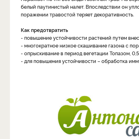
белый паутинистый налет. Впоследствии он упл
поражении травостой теряет декоративность.
Как предотвратить
- повышение устойчивости растений путем внес
- многократное низкое скашивание газона с по
- опрыскивание в период вегетации Топазом, 0
- для повышения устойчивости – обработка иммун