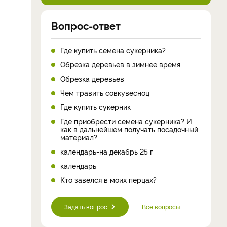
Вопрос-ответ
Где купить семена сукерника?
Обрезка деревьев в зимнее время
Обрезка деревьев
Чем травить совкувесноц
Где купить сукерник
Где приобрести семена сукерника? И
как в дальнейшем получать посадочный
материал?
календарь-на декабрь 25 г
календарь
Кто завелся в моих перцах?
Задать вопрос
Все вопросы