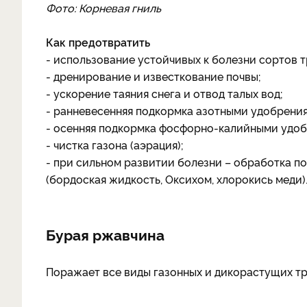
Фото: Корневая гниль
Как предотвратить
- использование устойчивых к болезни сортов т
- дренирование и известкование почвы;
- ускорение таяния снега и отвод талых вод;
- ранневесенняя подкормка азотными удобрени
- осенняя подкормка фосфорно-калийными удо
- чистка газона (аэрация);
- при сильном развитии болезни – обработка 
(бордоская жидкость, Оксихом, хлорокись меди)
Бурая ржавчина
Поражает все виды газонных и дикорастущих тра