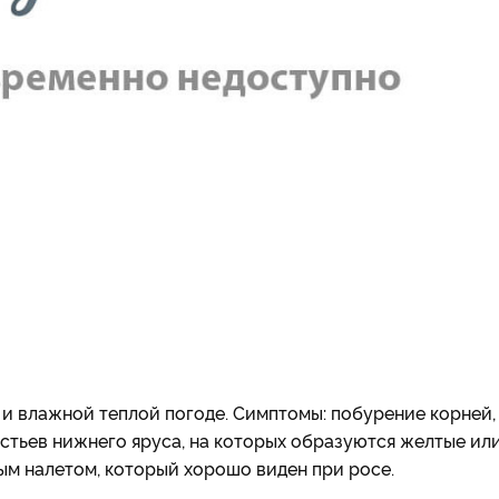
 и влажной теплой погоде. Симптомы: побурение корней,
истьев нижнего яруса, на которых образуются желтые ил
ым налетом, который хорошо виден при росе.