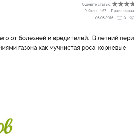
Оцените статью:
Рейтинг:
4.67
Проголосова
08.08.2016
0
 его от болезней и вредителей. В летний пер
иями газона как мучнистая роса, корневые