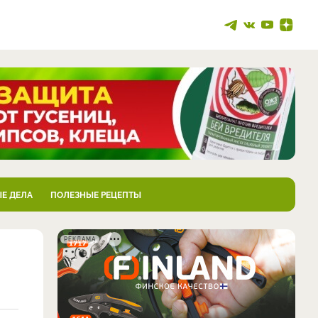
Е ДЕЛА
ПОЛЕЗНЫЕ РЕЦЕПТЫ
РЕКЛАМА