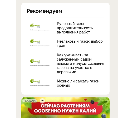
м
Рекомендуем
Рулонный газон:
продолжительность
выполнения работ
Незлаковый газон: выбор
трав
Как ухаживать за
залуженным садом:
плюсы и минусы создания
газона на участке с
деревьями
Можно ли сажать газон
осенью
РЕКЛАМА