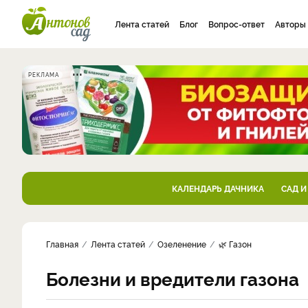
Лента статей
Блог
Вопрос-ответ
Авторы
РЕКЛАМА
КАЛЕНДАРЬ ДАЧНИКА
САД И
Главная
Лента статей
Озеленение
🌿 Газон
Болезни и вредители газона