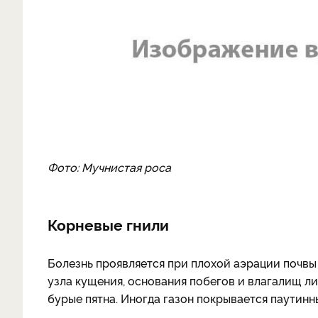
Фото: Мучнистая роса
Корневые гнили
Болезнь проявляется при плохой аэрации почвы
узла кущения, основания побегов и влагалищ л
бурые пятна. Иногда газон покрывается паутинн