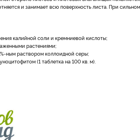
отняется и занимает всю поверхность листа. При сильно
ения калийной соли и кремниевой кислоты;
раженными растениями;
,5%-ным раствором коллоидной серы;
оцитофитом (1 таблетка на 100 кв. м).