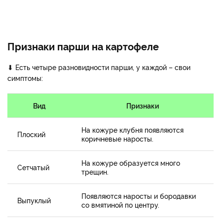
Признаки парши на картофеле
⬇ Есть четыре разновидности парши, у каждой – свои
симптомы:
Вид
Признаки
На кожуре клубня появляются
Плоский
коричневые наросты.
На кожуре образуется много
Сетчатый
трещин.
Появляются наросты и бородавки
Выпуклый
со вмятиной по центру.