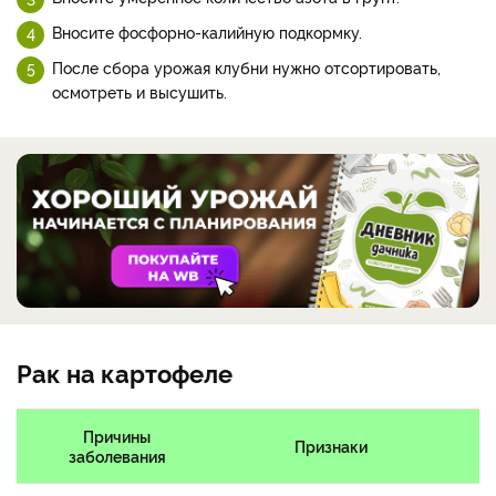
Вносите фосфорно-калийную подкормку.
После сбора урожая клубни нужно отсортировать,
осмотреть и высушить.
Рак на картофеле
Причины
Признаки
Л
заболевания