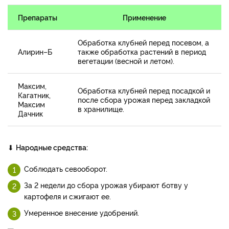
Препараты
Применение
Обработка клубней перед посевом, а
Алирин–Б
также обработка растений в период
вегетации (весной и летом).
Максим,
Обработка клубней перед посадкой и
Кагатник,
после сбора урожая перед закладкой
Максим
в хранилище.
Дачник
⬇
Народные средства:
Соблюдать севооборот.
За 2 недели до сбора урожая убирают ботву у
картофеля и сжигают ее.
Умеренное внесение удобрений.