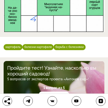
картофель
болезни картофеля
борьба с болезнями
Пройдите тест! Узнайте, насколько вы
хороший садовод!
5 вопросов от экспертов проекта «Антонов сад»!
1 вопрос из 5