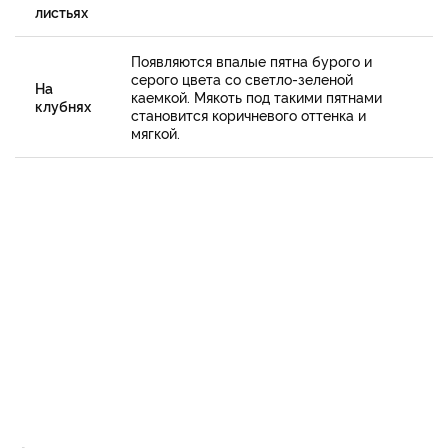
листьях
Появляются впалые пятна бурого и
серого цвета со светло-зеленой
На
каемкой. Мякоть под такими пятнами
клубнях
становится коричневого оттенка и
мягкой.