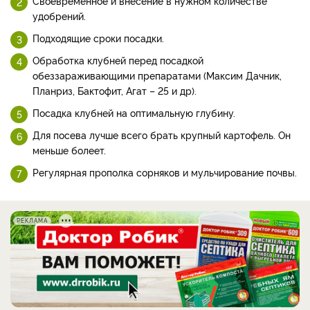
Своевременное и внесение в нужном количестве
удобрений.
Подходящие сроки посадки.
Обработка клубней перед посадкой
обеззараживающими препаратами (Максим Дачник,
Планриз, Бактофит, Агат – 25 и др).
Посадка клубней на оптимальную глубину.
Для посева лучше всего брать крупный картофель. Он
меньше болеет.
Регулярная прополка сорняков и мульчирование почвы.
РЕКЛАМА