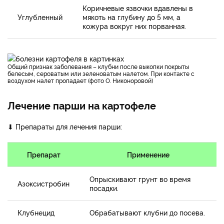
Коричневые язвочки вдавлены в
Углубленный
мякоть на глубину до 5 мм, а
кожура вокруг них порванная.
Общий признак заболевания – клубни после выкопки покрыты
белесым, сероватым или зеленоватым налетом. При контакте с
воздухом налет пропадает (фото О. Никоноровой)
Лечение парши на картофеле
⬇ Препараты для лечения парши:
Препарат
Применение
Опрыскивают грунт во время
Азоксистробин
посадки.
Клубнецид
Обрабатывают клубни до посева.