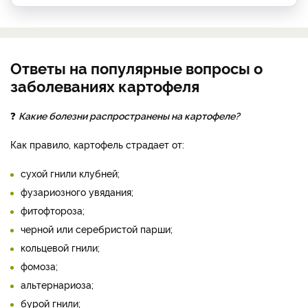
Ответы на популярные вопросы о
заболеваниях картофеля
❓
Какие болезни распространены на картофеле?
Как правило, картофель страдает от:
сухой гнили клубней;
фузариозного увядания;
фитофтороза;
черной или серебристой парши;
кольцевой гнили;
фомоза;
альтернариоза;
бурой гнили;