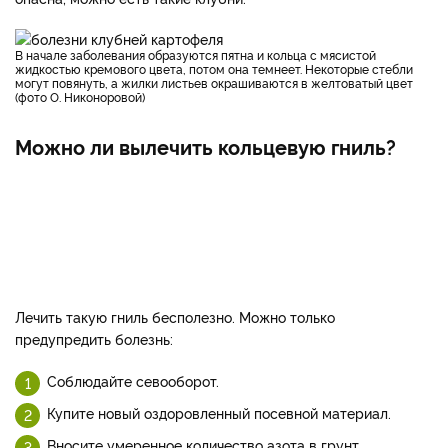
В начале заболевания образуются пятна и кольца с мясистой
жидкостью кремового цвета, потом она темнеет. Некоторые стебли
могут повянуть, а жилки листьев окрашиваются в желтоватый цвет
(фото О. Никоноровой)
Можно ли вылечить кольцевую гниль?
Лечить такую гниль бесполезно. Можно только
предупредить болезнь:
Соблюдайте севооборот.
Купите новый оздоровленный посевной материал.
Вносите умеренное количество азота в грунт.