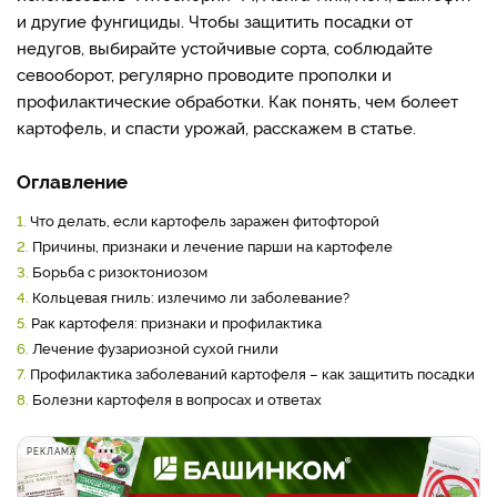
и другие фунгициды. Чтобы защитить посадки от
недугов, выбирайте устойчивые сорта, соблюдайте
севооборот, регулярно проводите прополки и
профилактические обработки. Как понять, чем болеет
картофель, и спасти урожай, расскажем в статье.
Оглавление
1.
Что делать, если картофель заражен фитофторой
2.
Причины, признаки и лечение парши на картофеле
3.
Борьба с ризоктониозом
4.
Кольцевая гниль: излечимо ли заболевание?
5.
Рак картофеля: признаки и профилактика
6.
Лечение фузариозной сухой гнили
7.
Профилактика заболеваний картофеля – как защитить посадки
8.
Болезни картофеля в вопросах и ответах
РЕКЛАМА