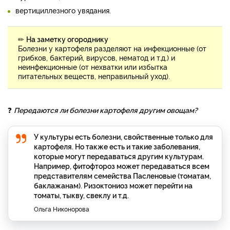
вертициллезного увядания.
✏
На заметку огороднику
Болезни у картофеля разделяют на инфекционные (от
грибков, бактерий, вирусов, нематод и т.д.) и
неинфекционные (от нехватки или избытка
питательных веществ, неправильный уход).
❓
Передаются ли болезни картофеля другим овощам?
У культуры есть болезни, свойственные только для
картофеля. Но также есть и такие заболевания,
которые могут передаваться другим культурам.
Например, фитофтороз может передаваться всем
представителям семейства Пасленовые (томатам,
баклажанам). Ризоктониоз может перейти на
томаты, тыкву, свеклу и т.д.
Ольга Никонорова