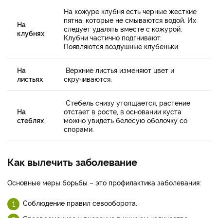
На кожуре клубня есть черные жесткие
пятна, которые не смываются водой. Их
На
следует удалять вместе с кожурой.
клубнях
Клубни частично подгнивают.
Появляются воздушные клубеньки.
На
Верхние листья изменяют цвет и
листьях
скручиваются.
Стебель снизу утолщается, растение
На
отстает в росте, в основании куста
стеблях
можно увидеть белесую оболочку со
спорами.
Как вылечить заболевание
Основные меры борьбы – это профилактика заболевания:
Соблюдение правил севооборота.