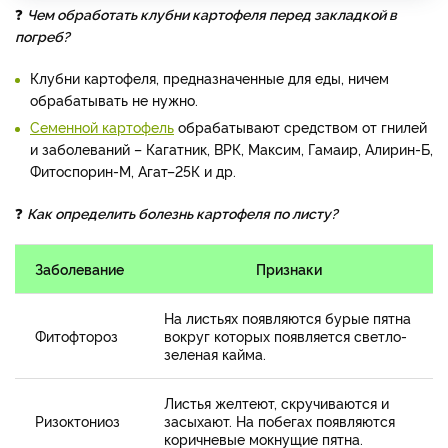
❓
Чем обработать клубни картофеля перед закладкой в
погреб?
Клубни картофеля, предназначенные для еды, ничем
обрабатывать не нужно.
Семенной картофель
обрабатывают средством от гнилей
и заболеваний – Кагатник, ВРК, Максим, Гамаир, Алирин-Б,
Фитоспорин-М, Агат–25К и др.
❓
Как определить болезнь картофеля по листу?
Заболевание
Признаки
На листьях появляются бурые пятна
Фитофтороз
вокруг которых появляется светло-
зеленая кайма.
Листья желтеют, скручиваются и
Ризоктониоз
засыхают. На побегах появляются
коричневые мокнущие пятна.