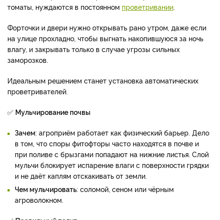
томаты, нуждаются в постоянном
проветривании
.
Форточки и двери нужно открывать рано утром, даже если
на улице прохладно, чтобы выгнать накопившуюся за ночь
влагу, и закрывать только в случае угрозы сильных
заморозков.
Идеальным решением станет установка автоматических
проветривателей.
✅
Мульчирование почвы
Зачем
: агроприём работает как физический барьер. Дело
в том, что споры фитофторы часто находятся в почве и
при поливе с брызгами попадают на нижние листья. Слой
мульчи блокирует испарение влаги с поверхности грядки
и не даёт каплям отскакивать от земли.
Чем мульчировать
: соломой, сеном или чёрным
агроволокном.