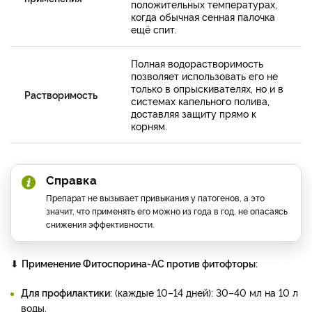
положительных температурах,
когда обычная сенная палочка
ещё спит.
Полная водорастворимость
позволяет использовать его не
только в опрыскивателях, но и в
Растворимость
системах капельного полива,
доставляя защиту прямо к
корням.
Справка
Препарат не вызывает привыкания у патогенов, а это
значит, что применять его можно из года в год, не опасаясь
снижения эффективности.
⬇
Применение Фитоспорина-АС против фитофторы:
Для профилактики:
(каждые 10–14 дней): 30–40 мл на 10 л
воды.