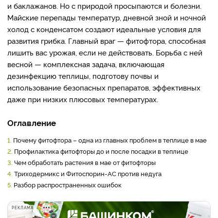
и баклажанов. Но с природой просыпаются и болезни.
Майские перепады температур, дневной зной и ночной
холод с конденсатом создают идеальные условия для
развития грибка. Главный враг — фитофтора, способная
лишить вас урожая, если не действовать. Борьба с ней
весной — комплексная задача, включающая
дезинфекцию теплицы, подготову почвы и
использование безопасных препаратов, эффективных
даже при низких плюсовых температурах.
Оглавление
1.
Почему фитофтора – одна из главных проблем в теплице в мае
2.
Профилактика фитофторы до и после посадки в теплице
3.
Чем обработать растения в мае от фитофторы
4.
Триходермикс и Фитоспорин-АС против недуга
5.
Разбор распространенных ошибок
РЕКЛАМА