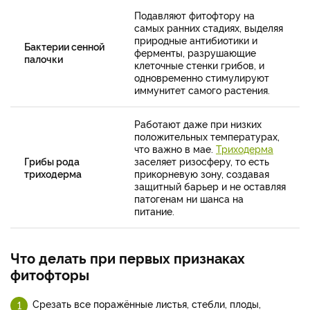
Подавляют фитофтору на
самых ранних стадиях, выделяя
природные антибиотики и
Бактерии сенной
ферменты, разрушающие
палочки
клеточные стенки грибов, и
одновременно стимулируют
иммунитет самого растения.
Работают даже при низких
положительных температурах,
что важно в мае.
Триходерма
Грибы рода
заселяет ризосферу, то есть
триходерма
прикорневую зону, создавая
защитный барьер и не оставляя
патогенам ни шанса на
питание.
Что делать при первых признаках
фитофторы
Срезать все поражённые листья, стебли, плоды,