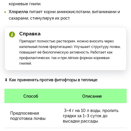
корневые гнили.
Хлорелла
питает корни аминокислотами, витаминами и
сахарами, стимулируя их рост.
Справка
Препарат полностью растворим, можно вносить через
капельный полив (фертигацию). Улучшает структуру почвы,
повышает её биологическую активность. Работает как
профилактически, так и при лёгких формах корневых
гнилей.
⬇
Как применять против фитофторы в теплице:
Способ
Описание
3–4 г на 10 л воды, пролить
Предпосевная
грядки за 1–3 суток до
подготовка почвы
высадки рассады.