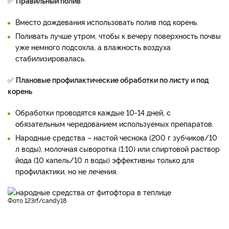
✅
Правильный полив
Вместо дождевания использовать полив под корень.
Поливать лучше утром, чтобы к вечеру поверхность почвы
уже немного подсохла, а влажность воздуха
стабилизировалась.
✅
Плановые профилактические обработки по листу и под
корень
Обработки проводятся каждые 10-14 дней, с
обязательным чередованием используемых препаратов.
Народные средства – настой чеснока (200 г зубчиков/10
л воды), молочная сыворотка (1:10) или спиртовой раствор
йода (10 капель/10 л воды) эффективны только для
профилактики, но не лечения.
фото 123rf/candy18