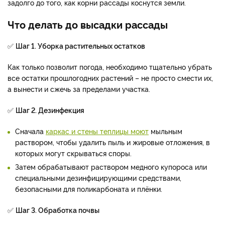
задолго до того, как корни рассады коснутся земли.
Что делать до высадки рассады
✅
Шаг 1. Уборка растительных остатков
Как только позволит погода, необходимо тщательно убрать
все остатки прошлогодних растений – не просто смести их,
а вынести и сжечь за пределами участка.
✅
Шаг 2. Дезинфекция
Сначала
каркас и стены теплицы моют
мыльным
раствором, чтобы удалить пыль и жировые отложения, в
которых могут скрываться споры.
Затем обрабатывают раствором медного купороса или
специальными дезинфицирующими средствами,
безопасными для поликарбоната и плёнки.
✅
Шаг 3. Обработка почвы