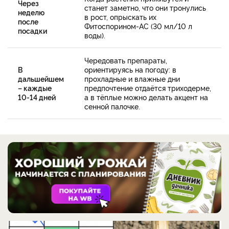
Через
станет заметно, что они тронулись
неделю
в рост, опрыскать их
после
Фитоспорином-АС (30 мл/10 л
посадки
воды).
Чередовать препараты,
В
ориентируясь на погоду: в
дальшейшем
прохладные и влажные дни
– каждые
предпочтение отдаётся триходерме,
10-14 дней
а в тёплые можно делать акцент на
сенной палочке.