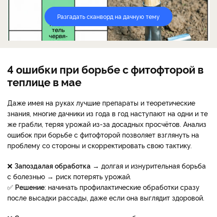
Разгадать сканворд на дачную тему
4 ошибки при борьбе с фитофторой в
теплице в мае
Даже имея на руках лучшие препараты и теоретические
знания, многие дачники из года в год наступают на одни и те
же грабли, теряя урожай из-за досадных просчётов. Анализ
ошибок при борьбе с фитофторой позволяет взглянуть на
проблему со стороны и скорректировать свою тактику.
❌
Запоздалая обработка
→ долгая и изнурительная борьба
с болезнью → риск потерять урожай.
✅
Решение
: начинать профилактические обработки сразу
после высадки рассады, даже если она выглядит здоровой.