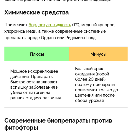
Химические средства
Применяют
бордоскую жидкость
(1%), медный купорос,
хлорокись меди, а также современные системные
препараты вроде Ордана или Ридомила Голд.
Плюсы
Минусы
Большой срок
Мощное искореняющее
ожидания (порой
действие. Препараты
более 20 дней),
быстро останавливают
поэтому препараты
вспышку заболевания и
применяют только до
убивают патоген на
цветения или после
ранних стадиях развития.
сбора урожая.
Современные биопрепараты против
фитофторы