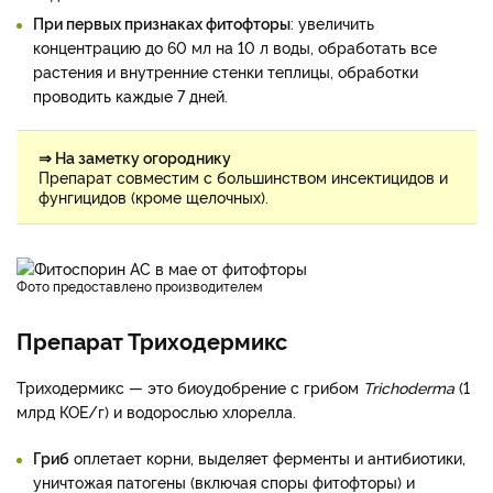
При первых признаках фитофторы
: увеличить
концентрацию до 60 мл на 10 л воды, обработать все
растения и внутренние стенки теплицы, обработки
проводить каждые 7 дней.
⇒ На заметку огороднику
Препарат совместим с большинством инсектицидов и
фунгицидов (кроме щелочных).
фото предоставлено производителем
Препарат Триходермикс
Триходермикс — это биоудобрение с грибом
Trichoderma
(1
млрд КОЕ/г) и водорослью хлорелла.
Гриб
оплетает корни, выделяет ферменты и антибиотики,
уничтожая патогены (включая споры фитофторы) и