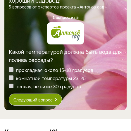
5 вопросов от экспертов проекта «Антонов сад»!
1 вопрос из 5
Какой температурой должна быть вода для
полива рассады?
прохладная, около 15-18 градусов
комнатной температуры 23-25
теплая, не ниже 30 градусов
Следующий вопрос