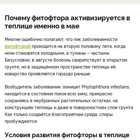
Почему фитофтора активизируется в
теплице именно в мае
Многие ошибочно полагают, что пик заболеваемости
фитофторой
приходится на вторую половину лета, когда
ночи становятся холодными, а туманы – частыми.
Безусловно, в августе болезнь свирепствует в открытом
грунте, но в защищённом пространстве теплицы её
коварство проявляется гораздо раньше.
Возбудитель заболевания, оомицет Phytophthora infestans,
находится в состоянии покоя всю зиму, прекрасно
сохраняясь в неубранных растительных остатках, на
конструкциях теплицы и даже в поверхностном слое грунта.
Как только создаётся благоприятная среда, споры
пробуждаются.
Условия развития фитофторы в теплице