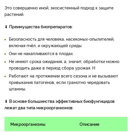
Это совершенно иной, экосистемный подход к защите
растений.
⬇
Преимущества биопрепаратов:
Безопасность для человека, насекомых-опылителей,
включая пчёл, и окружающей среды.
Они не накапливаются в плодах.
Не имеют срока ожидания, а, значит, обработки можно
проводить даже в период сбора урожая. Н
Работают на протяжении всего сезона и не вызывают
привыкания патогенов, если грамотно чередовать
штаммы.
⬇
В основе большинства эффективных биофунгицидов
лежат два типа микроорганизмов:
Микроорганизмы
Описание