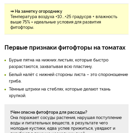
⇒ На заметку огороднику
Температура воздуха +10...+25 градусрв + влажность
выше 75% = идеальные условия для развития
фитофторы.
Первые признаки фитофторы на томатах
Бурые пятна на нижних листьях, которые быстро
разрастаются, захватывая всю пластину.
Белый налёт с нижней стороны листа – это спороношение
гриба.
Тёмные штрихи на стеблях, которые делают ткань
хрупкой.
❗
Чем опасна фитофтора для рассады?
Она поражает сосуды растения, нарушая поступление
воды и питательных веществ, в результате чего
молодые кустики, едва успев прижиться, увядают и