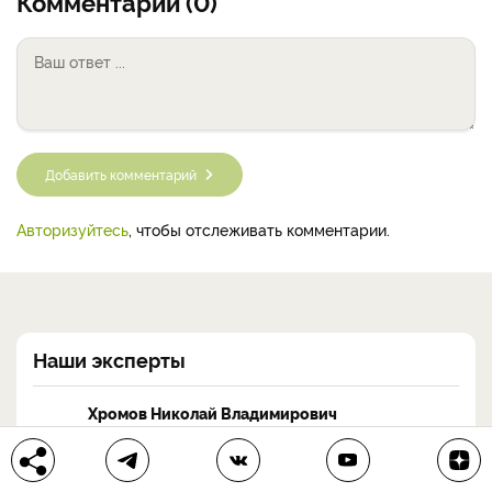
Комментарии (0)
Добавить комментарий
Авторизуйтесь
, чтобы отслеживать комментарии.
Наши эксперты
Хромов Николай Владимирович
Россия, Мичуринск
Сад
Огород
Ландшафтный дизайн
Цветы
Комнатные растения
Виноград