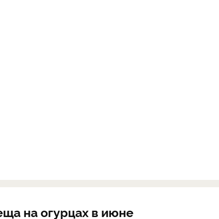
еща на огурцах в июне