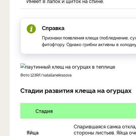
Имеет 8 лапок и щиток на спине.
Справка
Признаки появления клеща (побледнение, су
фитофтору. Однако грибки активны в холодн
фото 123RF/natalianekrasova
Стадии развития клеща на огурцах
Стадия
Спарившаяся самка отклад
Яйца
стороны листьев. Яйца оче