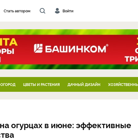
Стать автором
Войти
 ОГОРОД
ЦВЕТЫ И РАСТЕНИЯ
ДАЧНЫЙ ДИЗАЙН
ХОЗЯЙСТВЕННЫ
на огурцах в июне: эффективные
ства