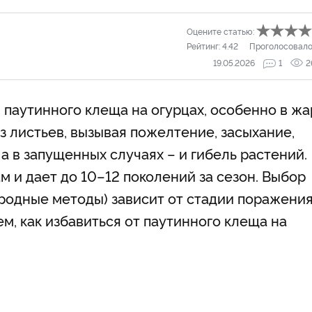
Оцените статью:
Рейтинг:
4.42
Проголосовало
19.05.2026
1
2
паутинного клеща на огурцах, особенно в жа
из листьев, вызывая пожелтение, засыхание,
 в запущенных случаях – и гибель растений.
 и дает до 10–12 поколений за сезон. Выбор
ародные методы) зависит от стадии поражения
м, как избавиться от паутинного клеща на