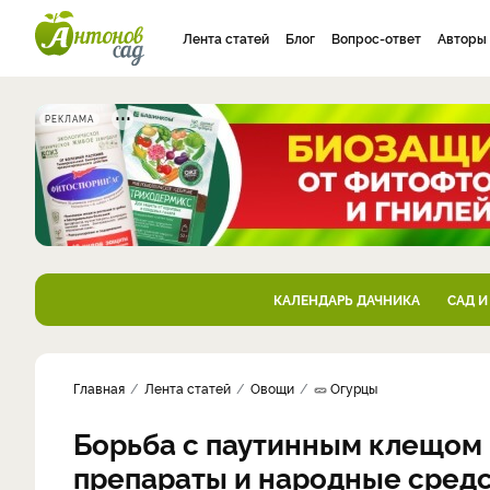
Лента статей
Блог
Вопрос-ответ
Авторы
РЕКЛАМА
КАЛЕНДАРЬ ДАЧНИКА
САД И
Главная
Лента статей
Овощи
🥒 Огурцы
Борьба с паутинным клещом 
препараты и народные сред