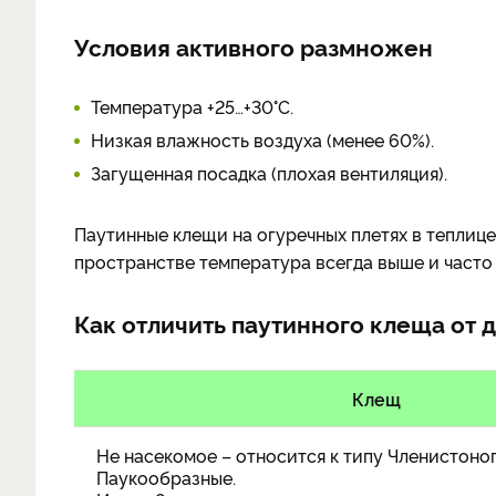
Условия активного размножен
Температура +25…+30°С.
Низкая влажность воздуха (менее 60%).
Загущенная посадка (плохая вентиляция).
Паутинные клещи на огуречных плетях в теплице
пространстве температура всегда выше и часто 
Как отличить паутинного клеща от 
Клещ
Не насекомое – относится к типу Членистоног
Паукообразные.