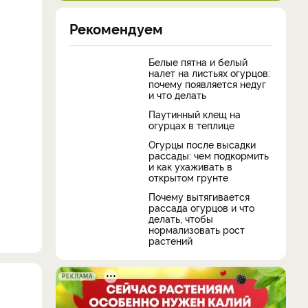
Рекомендуем
Белые пятна и белый
налет на листьях огурцов:
почему появляется недуг
и что делать
Паутинный клещ на
огурцах в теплице
Огурцы после высадки
рассады: чем подкормить
и как ухаживать в
открытом грунте
Почему вытягивается
рассада огурцов и что
делать, чтобы
нормализовать рост
растений
РЕКЛАМА