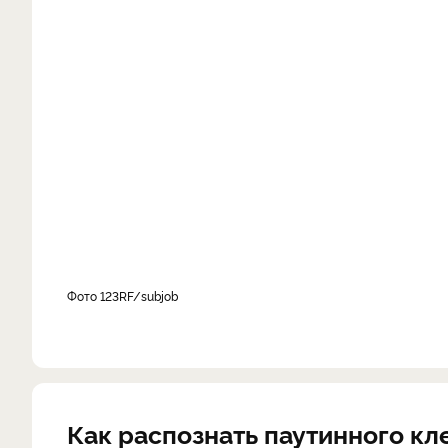
фото 123RF/subjob
Как распознать паутинного кл