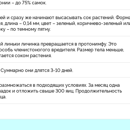
нии – до 75% самок.
ей и сразу же начинают высасывать сок растений. Форм
, длина – 0,14 мм, цвет – зеленый, коричнево-зеленый ил
ку – по темному пятну.
ой линьки личинка превращается в протонимфу. Это
собь членистоногого вредителя. Размер тела меньше,
тается соком растения.
 Суммарно они длятся 3-10 дней.
размножаться в подходящих условиях. За месяц одна
кладок и отложить свыше 300 яиц. Продолжительность
ца.