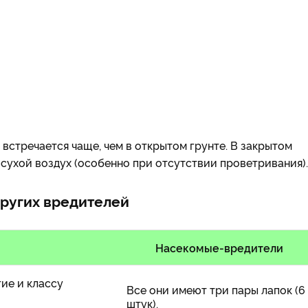
 встречается чаще, чем в открытом грунте. В закрытом
сухой воздух (особенно при отсутствии проветривания).
других вредителей
Насекомые-вредители
ие и классу
Все они имеют три пары лапок (6
штук).