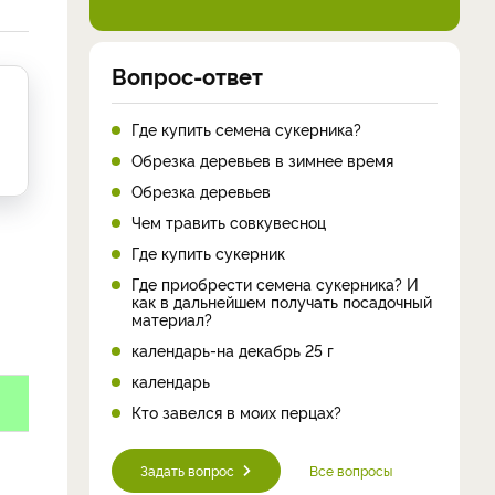
Вопрос-ответ
Где купить семена сукерника?
Обрезка деревьев в зимнее время
Обрезка деревьев
Чем травить совкувесноц
Где купить сукерник
Где приобрести семена сукерника? И
как в дальнейшем получать посадочный
материал?
календарь-на декабрь 25 г
календарь
Кто завелся в моих перцах?
Задать вопрос
Все вопросы