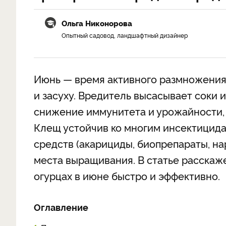
Ольга Никонорова
Опытный садовод, ландшафтный дизайнер
Июнь — время активного размножения 
и засуху. Вредитель высасывает соки 
снижение иммунитета и урожайности, а
Клещ устойчив ко многим инсектицидам
средств (акарициды, биопрепараты, н
места выращивания. В статье расскаже
огурцах в июне быстро и эффективно.
Оглавление