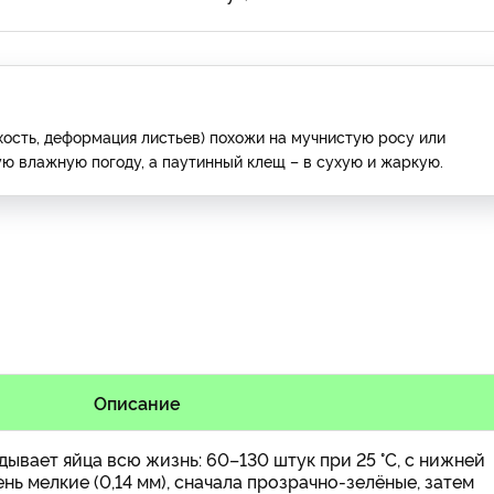
хость, деформация листьев) похожи на мучнистую росу или
ую влажную погоду, а паутинный клещ – в сухую и жаркую.
Описание
ывает яйца всю жизнь: 60–130 штук при 25 °C, с нижней
нь мелкие (0,14 мм), сначала прозрачно-зелёные, затем