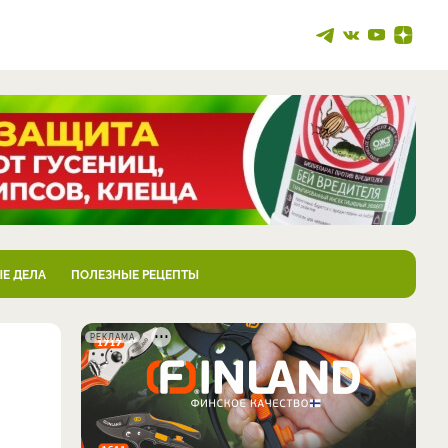
Е ДЕЛА
ПОЛЕЗНЫЕ РЕЦЕПТЫ
РЕКЛАМА