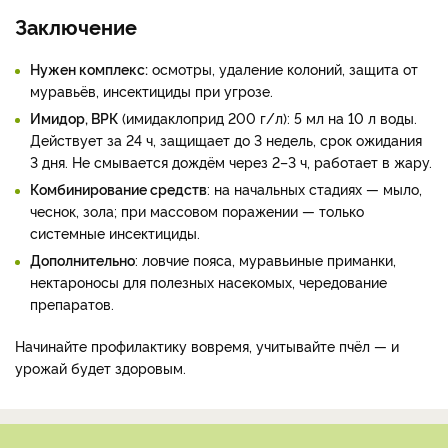
Заключение
Нужен комплекс:
осмотры, удаление колоний, защита от
муравьёв, инсектициды при угрозе.
Имидор, ВРК
(имидаклоприд 200 г/л): 5 мл на 10 л воды.
Действует за 24 ч, защищает до 3 недель, срок ожидания
3 дня. Не смывается дождём через 2–3 ч, работает в жару.
Комбинирование средств
: на начальных стадиях — мыло,
чеснок, зола; при массовом поражении — только
системные инсектициды.
Дополнительно
: ловчие пояса, муравьиные приманки,
нектароносы для полезных насекомых, чередование
препаратов.
Начинайте профилактику вовремя, учитывайте пчёл — и
урожай будет здоровым.