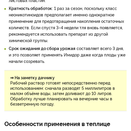
листовых пластин.
Кратность обработок
: 1 раз за сезон, поскольку класс
неоникотиноидов предполагает именно однократное
применение для предотвращения накопления остаточных
количеств. Если спустя 3–4 недели тля вновь появляется,
рекомендуется использовать препарат из другой
химической группы.
Срок ожидания до сбора урожая
составляет всего 3 дня,
и это позволяет применять Имидор даже когда плоды уже
начали созревать.
⇒ На заметку дачнику
Рабочий раствор готовят непосредственно перед
использованием: сначала разводят 5 миллилитров в
малом объёме воды, затем доливают до 10 литров.
Обработку лучше планировать на вечерние часы в
безветренную погоду.
Особенности применения в теплице