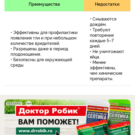
Преимущества
Недостатки
• Смываются
дождём.
• Требуют
• Эффективны для профилактики
повторения
появления тли и при небольшом
каждые 5–7
количестве вредителей.
дней.
• Разрешены даже в период
• Не уничтожают
плодоношения.
яйца.
• Безопасны для окружающей
• Менее
среды.
эффективны,
чем химические
препараты.
РЕКЛАМА