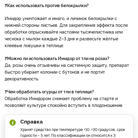
❓
Как использовать против белокрылки?
Имидор уничтожает и имаго, и личинок белокрылки с
нижней стороны листьев. Для закрепления эффекта после
обработки опрыскивайте настоями тысячелистника или
чеснока с мылом каждые 2–3 дня и развесьте жёлтые
клеевые ловушки в теплице.
❓
Можно ли использовать Имидор от тли на розах?
Да, розы очень отзывчивы на системную защиту, препарат
быстро убирает колонии с бутонов и не портит
декоративность.
❓
Чем обработать огурцы от тли в теплице?
Обработка Имидором снимает проблему на старте и
позволяет культуре спокойно вступить в плодоношение.
Справка
Хранят средство при температуре +10...+30 градусов, срок
годности – 5 лет. По классификации он относится к 3