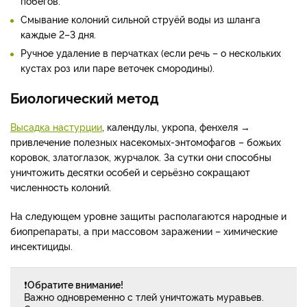
побегов.
Смывание колоний сильной струёй воды из шланга
каждые 2–3 дня.
Ручное удаление в перчатках (если речь – о нескольких
кустах роз или паре веточек смородины).
Биологический метод
Высадка настурции
, календулы, укропа, фенхеля →
привлечение полезных насекомых-энтомофагов – божьих
коровок, златоглазок, журчалок. За сутки они способны
уничтожить десятки особей и серьёзно сокращают
численность колоний.
На следующем уровне защиты располагаются народные и
биопрепараты, а при массовом заражении – химические
инсектициды.
❗
Обратите внимание!
Важно одновременно с тлей уничтожать муравьев.