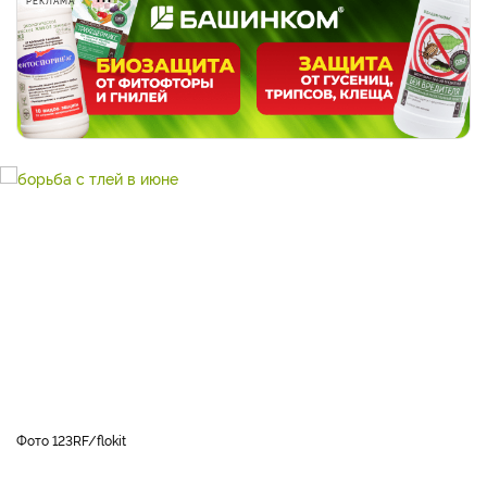
РЕКЛАМА
фото 123RF/flokit