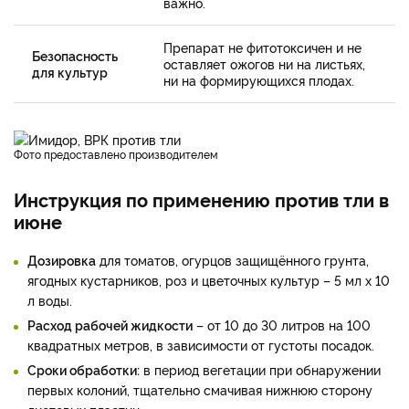
важно.
Препарат не фитотоксичен и не
Безопасность
оставляет ожогов ни на листьях,
для культур
ни на формирующихся плодах.
фото предоставлено производителем
Инструкция по применению против тли в
июне
Дозировка
для томатов, огурцов защищённого грунта,
ягодных кустарников, роз и цветочных культур – 5 мл х 10
л воды.
Расход рабочей жидкости
– от 10 до 30 литров на 100
квадратных метров, в зависимости от густоты посадок.
Сроки обработки:
в период вегетации при обнаружении
первых колоний, тщательно смачивая нижнюю сторону