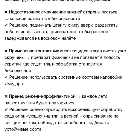
❌
Недостаточное смачивание нижней стороны листьев
→ колонии остаются в безопасности.
✔
Решение
: поднимать штангу снизу вверх, раздвигать
побеги, использовать прилипатели, чтобы раствор
задерживался на восковом налёте.
❌​​​​​​​
Применение контактных инсектицидов, когда листья уже
скручены
→ препарат физически не попадает в полость
скрутки, где сидит тля, и обработка становится
бесполезной.
✔​​​​​​​
Решение
: использовать системные составы наподобие
Имидора.
❌​​​​​​​
Пренебрежение профилактикой
→ каждое лето
нашествие тли будет повторяться.
✔
Решение
: осенью проводить искореняющую обработку
сада от зимующих яиц тли, а весной – опрыскивание по
спящим почкам, соблюдать севооборот, подбирать
устойчивые сорта.