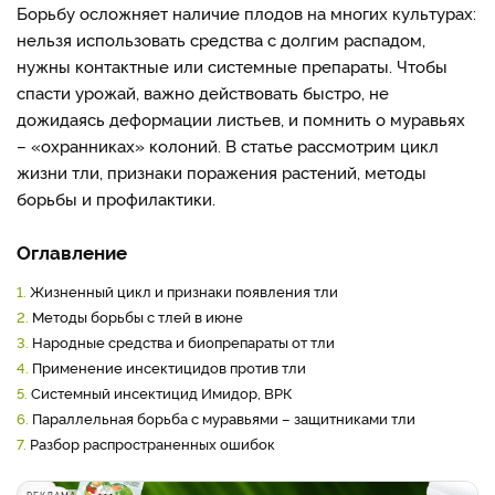
Борьбу осложняет наличие плодов на многих культурах:
нельзя использовать средства с долгим распадом,
нужны контактные или системные препараты. Чтобы
спасти урожай, важно действовать быстро, не
дожидаясь деформации листьев, и помнить о муравьях
– «охранниках» колоний. В статье рассмотрим цикл
жизни тли, признаки поражения растений, методы
борьбы и профилактики.
Оглавление
1.
Жизненный цикл и признаки появления тли
2.
Методы борьбы с тлей в июне
3.
Народные средства и биопрепараты от тли
4.
Применение инсектицидов против тли
5.
Системный инсектицид Имидор, ВРК
6.
Параллельная борьба с муравьями – защитниками тли
7.
Разбор распространенных ошибок