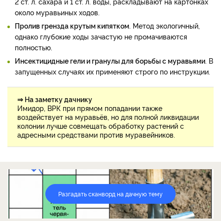
2 ст. л. сахара и 1 ст. л. воды, раскладывают на картонках
около муравьиных ходов.
Пролив грензда крутым кипятком
. Метод экологичный,
однако глубокие ходы зачастую не промачиваются
полностью.
Инсектицидные гели и гранулы для борьбы с муравьями
. В
запущенных случаях их применяют строго по инструкции.
⇒ На заметку дачнику
Имидор, ВРК при прямом попадании также
воздействует на муравьёв, но для полной ликвидации
колонии лучше совмещать обработку растений с
адресными средствами против муравейников.
Разгадать сканворд на дачную тему