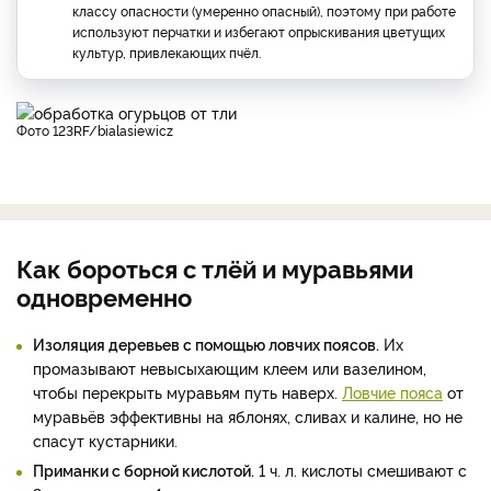
классу опасности (умеренно опасный), поэтому при работе
используют перчатки и избегают опрыскивания цветущих
культур, привлекающих пчёл.
фото 123RF/bialasiewicz
Как бороться с тлёй и муравьями
одновременно
Изоляция деревьев с помощью ловчих поясов.
Их
промазывают невысыхающим клеем или вазелином,
чтобы перекрыть муравьям путь наверх.
Ловчие пояса
от
муравьёв эффективны на яблонях, сливах и калине, но не
спасут кустарники.
Приманки с борной кислотой.
1 ч. л. кислоты смешивают с