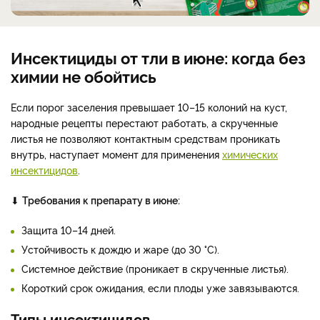
Инсектициды от тли в июне: когда без
химии не обойтись
Если порог заселения превышает 10–15 колоний на куст,
народные рецепты перестают работать, а скрученные
листья не позволяют контактным средствам проникать
внутрь, наступает момент для применения
химических
инсектицидов
.
⬇
Требования к препарату в июне:
Защита 10–14 дней.
Устойчивость к дождю и жаре (до 30 °C).
Системное действие (проникает в скрученные листья).
Короткий срок ожидания, если плоды уже завязываются.
Типы инсектицидов