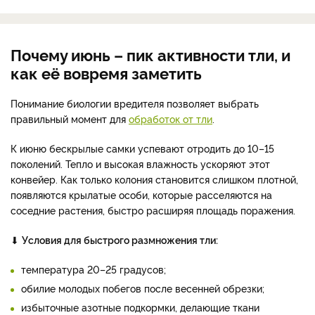
Почему июнь – пик активности тли, и
как её вовремя заметить
Понимание биологии вредителя позволяет выбрать
правильный момент для
обработок от тли
.
К июню бескрылые самки успевают отродить до 10–15
поколений. Тепло и высокая влажность ускоряют этот
конвейер. Как только колония становится слишком плотной,
появляются крылатые особи, которые расселяются на
соседние растения, быстро расширяя площадь поражения.
⬇
Условия для быстрого размножения тли:
температура 20–25 градусов;
обилие молодых побегов после весенней обрезки;
избыточные азотные подкормки, делающие ткани