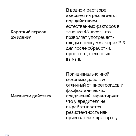
В водном растворе
авермектин разлагается
под действием
естественных факторов в
Короткий период
течение 48 часов, что
ожидания
позволяет употреблять
плоды в пищу уже через 2-3
дня после обработки,
просто тщательно их
вымыв.
Принципиально иной
механизм действия,
отличный от пиретроидов и
фосфорганических
Механизм действия
соединений, гарантирует,
что у вредителя не
вырабатывается
резистентность или
привыкание к препарату.