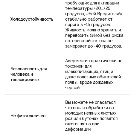
требующих для активации
температуры +20...+25
градусов, «Бей Вредителя!»
Холодоустойчивость
стабильно работает от
порога в +15 градусов.
Жидкость можно хранить и
перевозить зимой без риска
потери свойств: она не
замерзает до -40 градусов.
Авермектин практически не
токсичен для
Безопасность для
млекопитающих, птиц и
человека и
даже полезных обитателей
теплокровных
почвы, вроде дождевых
червей.
Вы можете не опасаться,
что после обработки на
молодых нежных листьях
Не фитотоксичен
роз или бутонах появятся
ожоги, пятна или
деформации.