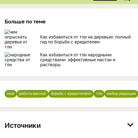
Больше по теме
Как избавиться от тли на деревьях: полный
гид по борьбе с вредителем
Как избавиться от тли народными
средствами: эффективные настои и
растворы
май
работы весной
борьба с вредителями
тля
выбор редакции
Источники