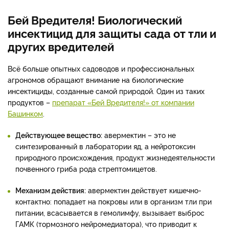
Бей Вредителя! Биологический
инсектицид для защиты сада от тли и
других вредителей
Всё больше опытных садоводов и профессиональных
агрономов обращают внимание на биологические
инсектициды, созданные самой природой. Один из таких
продуктов –
препарат «Бей Вредителя!» от компании
Башинком
.
Действующее вещество:
авермектин – это не
синтезированный в лаборатории яд, а нейротоксин
природного происхождения, продукт жизнедеятельности
почвенного гриба рода стрептомицетов.
Механизм действия:
авермектин действует кишечно-
контактно: попадает на покровы или в организм тли при
питании, всасывается в гемолимфу, вызывает выброс
ГАМК (тормозного нейромедиатора), что приводит к