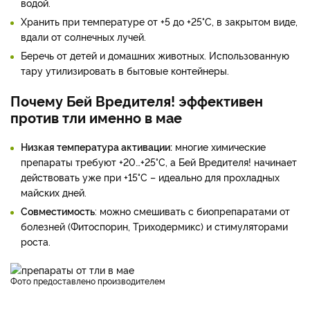
водой.
Хранить при температуре от +5 до +25°C, в закрытом виде,
вдали от солнечных лучей.
Беречь от детей и домашних животных. Использованную
тару утилизировать в бытовые контейнеры.
Почему Бей Вредителя! эффективен
против тли именно в мае
Низкая температура активации:
многие химические
препараты требуют +20…+25°C, а Бей Вредителя! начинает
действовать уже при +15°C – идеально для прохладных
майских дней.
Совместимость
: можно смешивать с биопрепаратами от
болезней (Фитоспорин, Триходермикс) и стимуляторами
роста.
фото предоставлено производителем