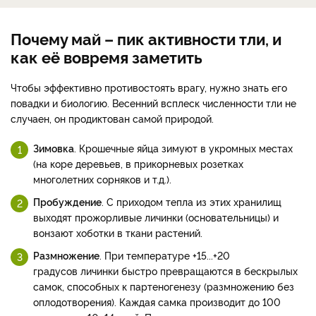
Почему май – пик активности тли, и
как её вовремя заметить
Чтобы эффективно противостоять врагу, нужно знать его
повадки и биологию. Весенний всплеск численности тли не
случаен, он продиктован самой природой.
Зимовка
. Крошечные яйца зимуют в укромных местах
(на коре деревьев, в прикорневых розетках
многолетних сорняков и т.д.).
Пробуждение
. С приходом тепла из этих хранилищ
выходят прожорливые личинки (основательницы) и
вонзают хоботки в ткани растений.
Размножение
. При температуре +15...+20
градусов личинки быстро превращаются в бескрылых
самок, способных к партеногенезу (размножению без
оплодотворения). Каждая самка производит до 100