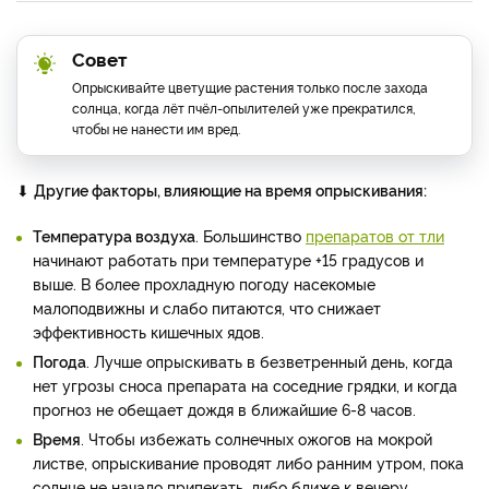
Совет
Опрыскивайте цветущие растения только после захода
солнца, когда лёт пчёл-опылителей уже прекратился,
чтобы не нанести им вред.
⬇
Другие факторы, влияющие на время опрыскивания:
Температура воздуха
. Большинство
препаратов от тли
начинают работать при температуре +15 градусов и
выше. В более прохладную погоду насекомые
малоподвижны и слабо питаются, что снижает
эффективность кишечных ядов.
Погода
. Лучше опрыскивать в безветренный день, когда
нет угрозы сноса препарата на соседние грядки, и когда
прогноз не обещает дождя в ближайшие 6-8 часов.
Время
. Чтобы избежать солнечных ожогов на мокрой
листве, опрыскивание проводят либо ранним утром, пока
солнце не начало припекать, либо ближе к вечеру.