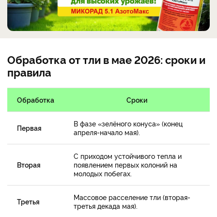
Обработка от тли в мае 2026: сроки и
правила
Обработка
Сроки
В фазе «зелёного конуса» (конец
Первая
апреля-начало мая).
С приходом устойчивого тепла и
Вторая
появлением первых колоний на
молодых побегах.
Массовое расселение тли (вторая-
Третья
третья декада мая).