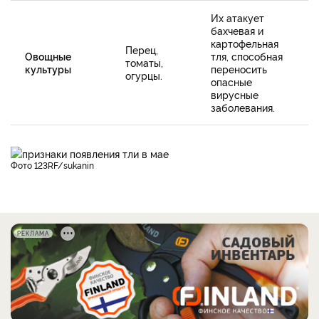
Их атакует
бахчевая и
картофельная
Перец,
Овощные
тля, способная
томаты,
культуры
переносить
огурцы.
опасные
вирусные
заболевания.
фото 123RF/sukanin
РЕКЛАМА