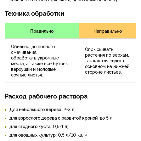
Техника обработки
Правильно
Неправильно
Обильно, до полного
Опрыскивать
смачивания,
растения по верхам,
обработать укромные
так как тля сидит в
места, а также все бутоны,
основном на нижней
верхушки и молодые,
стороне листьев.
сочные листья.
Расход рабочего раствора
Для небольшого дерева
: 2-3 л;
для взрослого дерева с развитой кроной
: до 5 л;
для ягодного куста:
0,5-1 л;
для овощных культур:
0,5 л/10 кв. м.