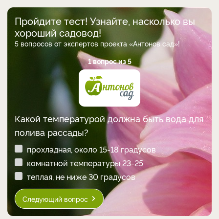
Пройдите тест! Узнайте, насколько вы
хороший садовод!
5 вопросов от экспертов проекта «Антонов сад»!
1 вопрос из 5
Какой температурой должна быть вода для
полива рассады?
прохладная, около 15-18 градусов
комнатной температуры 23-25
теплая, не ниже 30 градусов
Следующий вопрос