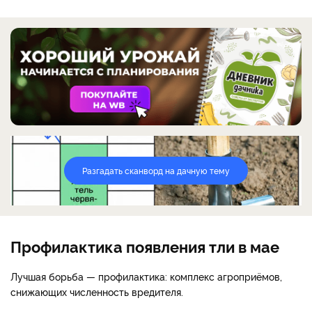
Разгадать сканворд на дачную тему
Профилактика появления тли в мае
Лучшая борьба — профилактика: комплекс агроприёмов,
снижающих численность вредителя.