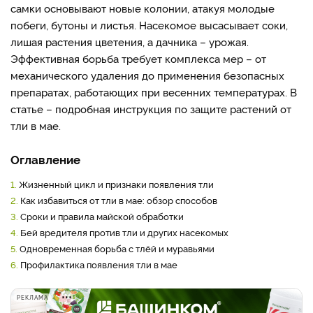
самки основывают новые колонии, атакуя молодые
побеги, бутоны и листья. Насекомое высасывает соки,
лишая растения цветения, а дачника – урожая.
Эффективная борьба требует комплекса мер – от
механического удаления до применения безопасных
препаратах, работающих при весенних температурах. В
статье – подробная инструкция по защите растений от
тли в мае.
Оглавление
1.
Жизненный цикл и признаки появления тли
2.
Как избавиться от тли в мае: обзор способов
3.
Сроки и правила майской обработки
4.
Бей вредителя против тли и других насекомых
5.
Одновременная борьба с тлёй и муравьями
6.
Профилактика появления тли в мае
РЕКЛАМА