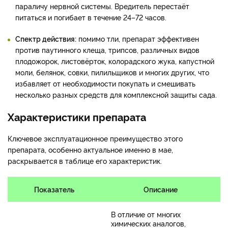
параличу нервной системы. Вредитель перестаёт
питаться и погибает в течение 24–72 часов.
Спектр действия:
помимо тли, препарат эффективен
против паутинного клеща, трипсов, различных видов
плодожорок, листовёрток, колорадского жука, капустной
моли, белянок, совки, пилильщиков и многих других, что
избавляет от необходимости покупать и смешивать
несколько разных средств для комплексной защиты сада.
Характеристики препарата
Ключевое эксплуатационное преимущество этого
препарата, особенно актуальное именно в мае,
раскрывается в таблице его характеристик.
Показатель
Описание
В отличие от многих
химических аналогов,