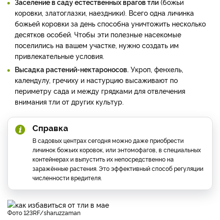
Заселение в саду естественных врагов тли
(божьи
коровки, златоглазки, наездники). Всего одна личинка
божьей коровки за день способна уничтожить несколько
десятков особей. Чтобы эти полезные насекомые
поселились на вашем участке, нужно создать им
привлекательные условия.
Высадка растений-нектароносов.
Укроп, фенхель,
календулу, гречиху и настурцию высаживают по
периметру сада и между грядками для отвлечения
внимания тли от других культур.
Справка
В садовых центрах сегодня можно даже приобрести
личинок божьих коровок, или энтомофагов, в специальных
контейнерах и выпустить их непосредственно на
заражённые растения. Это эффективный способ регуляции
численности вредителя.
фото 123RF/sharuzzaman