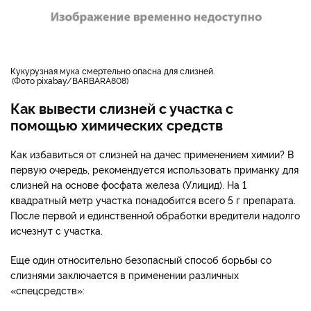
кукурузная мука смертельно опасна для слизней.
Фото pixabay/BARBARA808
Как вывести слизней с участка с
помощью химических средств
Как избавиться от слизней на даче
с применением химии? В
первую очередь, рекомендуется использовать приманку для
слизней на основе фосфата железа (Улицид). На 1
квадратный метр участка понадобится всего 5 г препарата.
После первой и единственной обработки вредители надолго
исчезнут с участка.
Еще один относительно безопасный способ борьбы со
слизнями заключается в применении различных
«спецсредств»: