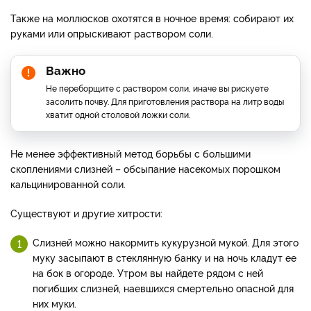
Также на моллюсков охотятся в ночное время: собирают их
руками или опрыскивают раствором соли.
Важно
Не переборщите с раствором соли, иначе вы рискуете
засолить почву. Для приготовления раствора на литр воды
хватит одной столовой ложки соли.
Не менее эффективный метод борьбы с большими
скоплениями слизней – обсыпание насекомых порошком
кальцинированной соли.
Существуют и другие хитрости:
Слизней можно накормить кукурузной мукой. Для этого
муку засыпают в стеклянную банку и на ночь кладут ее
на бок в огороде. Утром вы найдете рядом с ней
погибших слизней, наевшихся смертельно опасной для
них муки.