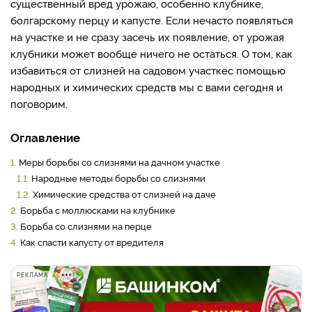
существенный вред урожаю, особенно клубнике,
болгарскому перцу и капусте. Если нечасто появляться
на участке и не сразу засечь их появление, от урожая
клубники может вообще ничего не остаться. О том, как
избавиться от слизней на садовом участке
с помощью
народных и химических средств мы с вами сегодня и
поговорим.
Оглавление
1.
Меры борьбы со слизнями на дачном участке
1.1.
Народные методы борьбы со слизнями
1.2.
Химические средства от слизней на даче
2.
Борьба с моллюсками на клубнике
3.
Борьба со слизнями на перце
4.
Как спасти капусту от вредителя
РЕКЛАМА