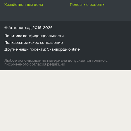
хозяйственные дела
полезные рецепты
® Антонов сад 2015-2026
Политика конфиденциальности
Пользовательское соглашение
Другие наши проекты:
Сканворды
online
Любое использование материала допускается только с
письменного согласия редакции