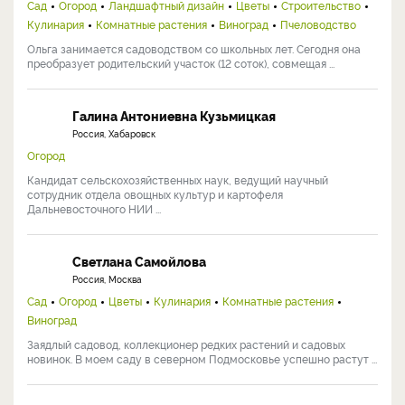
Сад
Огород
Ландшафтный дизайн
Цветы
Строительство
Кулинария
Комнатные растения
Виноград
Пчеловодство
Ольга занимается садоводством со школьных лет. Сегодня она
преобразует родительский участок (12 соток), совмещая ...
Галина Антониевна Кузьмицкая
Россия, Хабаровск
Огород
Кандидат сельскохозяйственных наук, ведущий научный
сотрудник отдела овощных культур и картофеля
Дальневосточного НИИ ...
Светлана Самойлова
Россия, Москва
Сад
Огород
Цветы
Кулинария
Комнатные растения
Виноград
Заядлый садовод, коллекционер редких растений и садовых
новинок. В моем саду в северном Подмосковье успешно растут ...