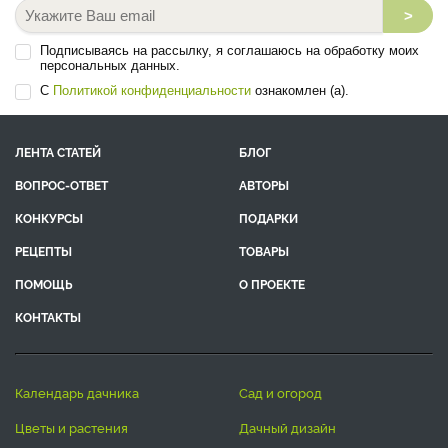
>
Подписываясь на рассылку, я соглашаюсь на обработку моих
персональных данных.
С
Политикой конфиденциальности
ознакомлен (а).
ЛЕНТА СТАТЕЙ
БЛОГ
ВОПРОС-ОТВЕТ
АВТОРЫ
КОНКУРСЫ
ПОДАРКИ
РЕЦЕПТЫ
ТОВАРЫ
ПОМОЩЬ
О ПРОЕКТЕ
КОНТАКТЫ
календарь дачника
сад и огород
цветы и растения
дачный дизайн