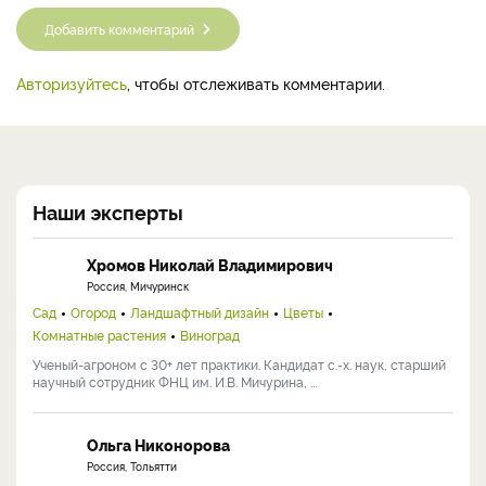
Добавить комментарий
Авторизуйтесь
, чтобы отслеживать комментарии.
Наши эксперты
Хромов Николай Владимирович
Россия, Мичуринск
Сад
Огород
Ландшафтный дизайн
Цветы
Комнатные растения
Виноград
Ученый-агроном с 30+ лет практики. Кандидат с.-х. наук, старший
научный сотрудник ФНЦ им. И.В. Мичурина, ...
Ольга Никонорова
Россия, Тольятти