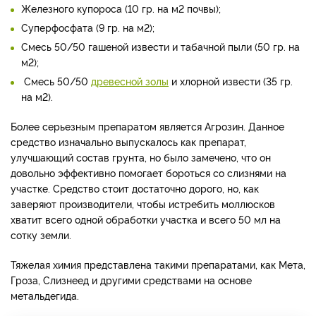
Железного купороса (10 гр. на м2 почвы);
Суперфосфата (9 гр. на м2);
Смесь 50/50 гашеной извести и табачной пыли (50 гр. на
м2);
Смесь 50/50
древесной золы
и хлорной извести (35 гр.
на м2).
Более серьезным препаратом является Агрозин. Данное
средство изначально выпускалось как препарат,
улучшающий состав грунта, но было замечено, что он
довольно эффективно помогает бороться со слизнями на
участке. Средство стоит достаточно дорого, но, как
заверяют производители, чтобы истребить моллюсков
хватит всего одной обработки участка и всего 50 мл на
сотку земли.
Тяжелая химия представлена такими препаратами, как Мета,
Гроза, Слизнеед и другими средствами на основе
метальдегида.