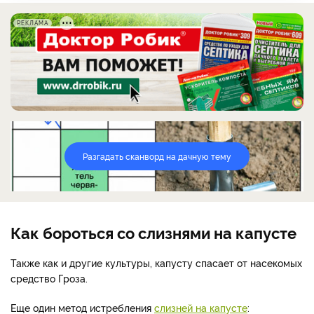
РЕКЛАМА
Разгадать сканворд на дачную тему
Как бороться со слизнями на капусте
Также как и другие культуры, капусту спасает от насекомых
средство Гроза.
Еще один метод истребления
слизней на капусте
: