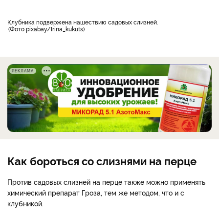
клубника подвержена нашествию садовых слизней.
Фото pixabay/Irina_kukuts
РЕКЛАМА
Как бороться со слизнями на перце
Против садовых слизней на перце также можно применять
химический препарат Гроза, тем же методом, что и с
клубникой.