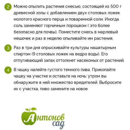
Можно опылить растения смесью, состоящей из 500 г
древесной золы с добавлением двух столовых ложек
молотого красного перца и поваренной соли. Иногда
соль заменяют горчичным порошком ( это более
безопасно для почвы). Поместите смесь в марлевый
мешочек и раз в неделю опыливайте им растения.
Раз в три дня опрыскивайте культуры нашатырным
спиртом (9 столовых ложек на ведро воды). Его
отпугивающий запах оттолкнет насекомых от растений.
В чашку налейте густого темного пива. Прикопайте
чашку на участке и оставьте на ночь: утром вы
обнаружите в ней множество вредителей. Выбросите
их с участка, пиво замените на новое.