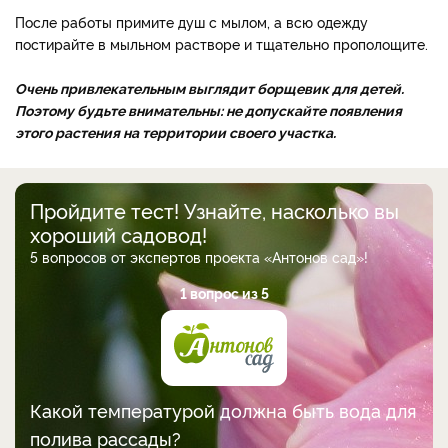
После работы примите душ с мылом, а всю одежду
постирайте в мыльном растворе и тщательно прополощите.
Очень привлекательным выглядит борщевик для детей.
Поэтому будьте внимательны: не допускайте появления
этого растения на территории своего участка.
Пройдите тест! Узнайте, насколько вы
хороший садовод!
5 вопросов от экспертов проекта «Антонов сад»!
1 вопрос из 5
Какой температурой должна быть вода для
полива рассады?