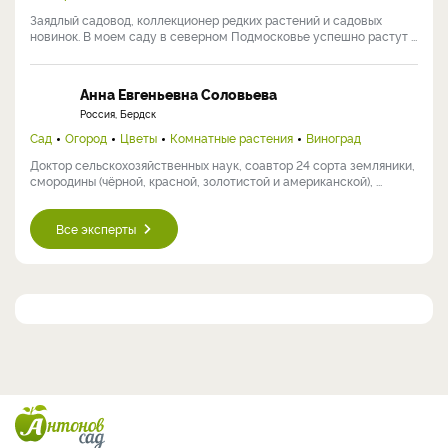
Заядлый садовод, коллекционер редких растений и садовых
новинок. В моем саду в северном Подмосковье успешно растут ...
Анна Евгеньевна Соловьева
Россия, Бердск
Сад
Огород
Цветы
Комнатные растения
Виноград
Доктор сельскохозяйственных наук, соавтор 24 сорта земляники,
смородины (чёрной, красной, золотистой и американской), ...
Все эксперты