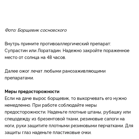
Фото: Борщевик сосновского
Внутрь примите противоаллергический препарат:
Супрастин или Лоратадин. Надежно закройте пораженное
место от солнца на 48 часов.
Далее ожог лечат любыми ранозаживляющими
препаратами.
Меры предосторожности
Если на даче вырос борщевик, то выкорчевать его нужно
немедленно. При работе соблюдайте меры
предосторожности. Наденьте плотные штаны, рубашку или
спецодежду из брезентовой ткани, резиновые сапоги на
ноги, руки защитите плотными резиновыми перчатками. Для
защиты глаз наденьте пластиковые очки.