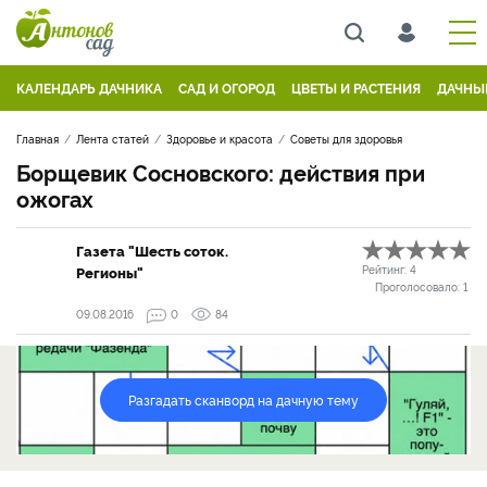
КАЛЕНДАРЬ ДАЧНИКА
САД И ОГОРОД
ЦВЕТЫ И РАСТЕНИЯ
ДАЧНЫ
Главная
Лента статей
Здоровье и красота
Советы для здоровья
Борщевик Сосновского: действия при
ожогах
Газета "Шесть соток.
Регионы"
Рейтинг:
4
Проголосовало:
1
09.08.2016
0
84
Разгадать сканворд на дачную тему