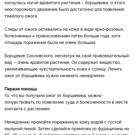
коснулась ногой ядовитого растения – борщевика, и этого
неосторожного движения было достаточно для появления
тяжелого ожога.
Следы от ожога оставались на коже в виде ярко-розовых,
болезненных к прикосновениям пятен больше года, хотя
площадь поражения была не очень большая.
Борщевик Сосновского, несмотря на свой привлекательный
вид, – очень ядовитое растение. Он содержит вещество,
увеличивающее чувствительность кожи к солнцу. Лечить
ожог от борщевика нужно начинать немедленно.
Первая помощь
То, что вы получили ожог от борщевика, можно
почувствовать по появлению зуда и болезненности в месте
контакта с растением.
Немедленно промойте пораженную кожу водой с густой
мыльной пеной. Затем сделайте примочки из фурацилина на
10—15 минут: 4—6 таблеток растворите в 2 л воды, смочите