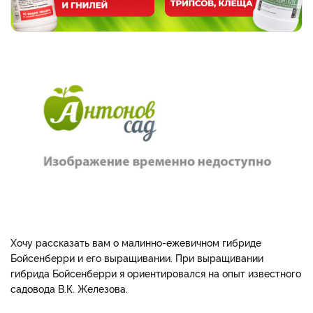
Хочу рассказать вам о малинно-ежевичном гибриде
Бойсенберри и его выращивании. При выращивании
гибрида Бойсенберри я ориентировался на опыт известного
садовода В.К. Железова.