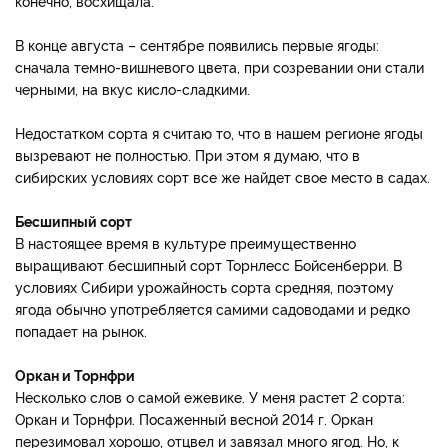
конечно, восхищала.
В конце августа – сентябре появились первые ягоды:
сначала темно-вишневого цвета, при созревании они стали
черными, на вкус кисло-сладкими.
Недостатком сорта я считаю то, что в нашем регионе ягоды
вызревают не полностью. При этом я думаю, что в
сибирских условиях сорт все же найдет свое место в садах.
Бесшипный сорт
В настоящее время в культуре преимущественно
выращивают бесшипный сорт Торнлесс Бойсенберри. В
условиях Сибири урожайность сорта средняя, поэтому
ягода обычно употребляется самими садоводами и редко
попадает на рынок.
Оркан и Торнфри
Несколько слов о самой ежевике. У меня растет 2 сорта:
Оркан и Торнфри. Посаженный весной 2014 г. Оркан
перезимовал хорошо, отцвел и завязал много ягод. Но, к