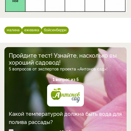
малина
ежевика
бойсенберри
Пройдите тест! Узнайте, насколько вы
хороший садовод!
5 вопросов от экспертов проекта «Антонов сад»!
1 вопрос из 5
Какой температурой должна быть вода для
полива рассады?