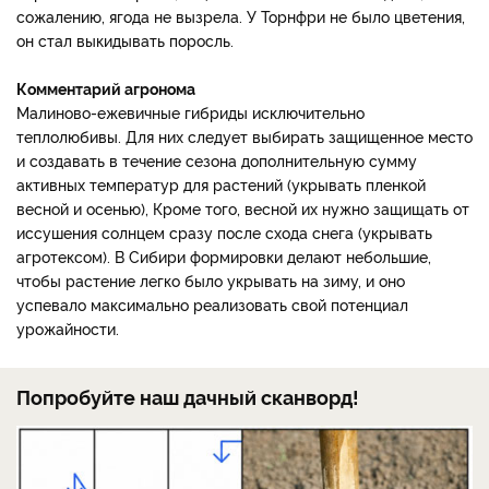
сожалению, ягода не вызрела. У Торнфри не было цветения,
он стал выкидывать поросль.
Комментарий агронома
Малиново-ежевичные гибриды исключительно
теплолюбивы. Для них следует выбирать защищенное место
и создавать в течение сезона дополнительную сумму
активных температур для растений (укрывать пленкой
весной и осенью), Кроме того, весной их нужно защищать от
иссушения солнцем сразу после схода снега (укрывать
агротексом). В Сибири формировки делают небольшие,
чтобы растение легко было укрывать на зиму, и оно
успевало максимально реализовать свой потенциал
урожайности.
Попробуйте наш дачный сканворд!