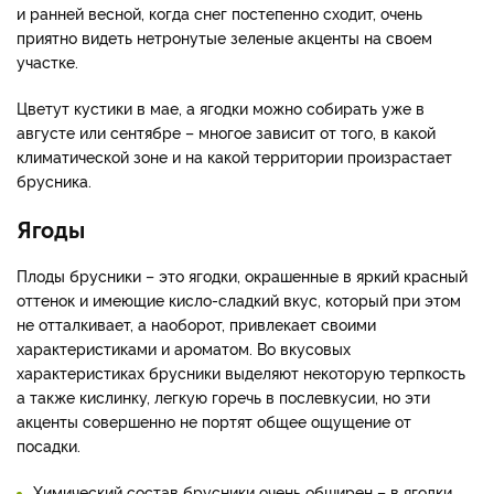
и ранней весной, когда снег постепенно сходит, очень
приятно видеть нетронутые зеленые акценты на своем
участке.
Цветут кустики в мае, а ягодки можно собирать уже в
августе или сентябре – многое зависит от того, в какой
климатической зоне и на какой территории произрастает
брусника.
Ягоды
Плоды брусники – это ягодки, окрашенные в яркий красный
оттенок и имеющие кисло-сладкий вкус, который при этом
не отталкивает, а наоборот, привлекает своими
характеристиками и ароматом. Во вкусовых
характеристиках брусники выделяют некоторую терпкость
а также кислинку, легкую горечь в послевкусии, но эти
акценты совершенно не портят общее ощущение от
посадки.
Химический состав брусники очень обширен – в ягодки