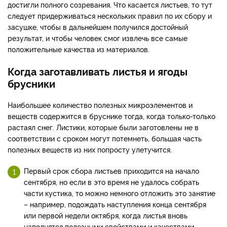
достигли полного созревания. Что касается листьев, то тут
следует придерживаться нескольких правил по их сбору и
засушке, чтобы в дальнейшем получился достойный
результат, и чтобы человек смог извлечь все самые
положительные качества из материалов.
Когда заготавливать листья и ягоды
брусники
Наибольшее количество полезных микроэлементов и
веществ содержится в бруснике тогда, когда только-только
растаял снег. Листики, которые были заготовлены не в
соответствии с сроком могут потемнеть, большая часть
полезных веществ из них попросту улетучится.
Первый срок сбора листьев приходится на начало
сентября, но если в это время не удалось собрать
части кустика, то можно немного отложить это занятие
– например, подождать наступления конца сентября
или первой недели октября, когда листья вновь
наполнятся полезными свойствами и качествами.