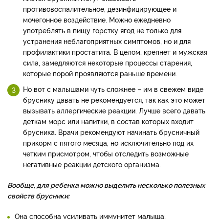
противовоспалительное, дезинфицирующее и
мочегонное воздействие. Можно ежедневно
употреблять в пищу горстку ягод не только для
устранения неблагоприятных симптомов, но и для
профилактики простатита. В целом, крепнет и мужская
сила, замедляются некоторые процессы старения,
которые порой проявляются раньше времени.
Но вот с малышами чуть сложнее – им в свежем виде
бруснику давать не рекомендуется, так как это может
вызывать аллергические реакции. Лучше всего давать
деткам морс или напитки, в состав которых входит
брусника. Врачи рекомендуют начинать брусничный
прикорм с пятого месяца, но исключительно под их
четким присмотром, чтобы отследить возможные
негативные реакции детского организма.
Вообще, для ребенка можно выделить несколько полезных
свойств брусники:
Она способна усиливать иммунитет малыша;