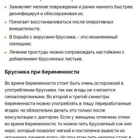
Заживляет мелкие повреждения и ранки намного быстрее,
дезинфицируя и обеззараживая их;
Помогает восстанавливаться после оперативных
вмешательств;
В борьбе с вирусами брусника – это незаменимый
помощник;
Лечение простуды можно сопровождать настойками с
добавлением брусничных листьев.
Брусника при беременности
Во время беременности стоит быть очень осторожной в
употреблении брусники, так как ягоды не считаются
гипоаллергенными. Во второй и третий семестры
беременности можно употреблять в пищу переработанные
ягодки, но обязательно делать это только после
консультации с доктором. Если у женщины отмечены отеки
во время беременности, то можно пить брусничный сок или
морс, который позволит мягкой и постепенно вывести из
организма лишнюю влагу. Но при этом пить напитки стоит в