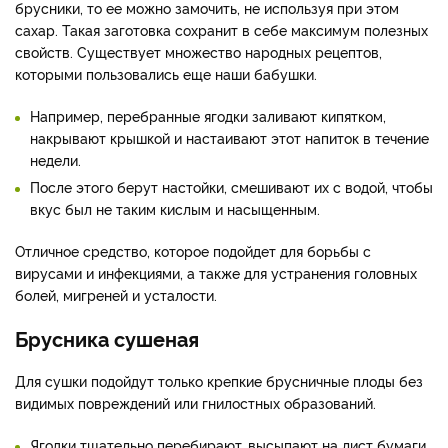
брусники, то ее можно замочить, не используя при этом
сахар. Такая заготовка сохранит в себе максимум полезных
свойств. Существует множество народных рецептов,
которыми пользовались еще наши бабушки.
Например, перебранные ягодки заливают кипятком,
накрывают крышкой и настаивают этот напиток в течение
недели.
После этого берут настойки, смешивают их с водой, чтобы
вкус был не таким кислым и насыщенным.
Отличное средство, которое подойдет для борьбы с
вирусами и инфекциями, а также для устранения головных
болей, мигреней и усталости.
Брусника сушеная
Для сушки подойдут только крепкие брусничные плоды без
видимых повреждений или гнилостных образований.
Ягодки тщательно перебирают, высыпают на лист бумаги