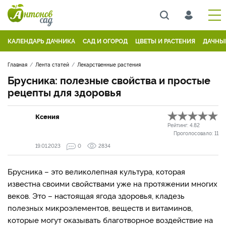
КАЛЕНДАРЬ ДАЧНИКА
САД И ОГОРОД
ЦВЕТЫ И РАСТЕНИЯ
ДАЧНЫ
Главная
Лента статей
Лекарственные растения
Брусника: полезные свойства и простые
рецепты для здоровья
Ксения
Рейтинг:
4.82
Проголосовало:
11
19.01.2023
0
2834
Брусника – это великолепная культура, которая
известна своими свойствами уже на протяжении многих
веков. Это – настоящая ягода здоровья, кладезь
полезных микроэлементов, веществ и витаминов,
которые могут оказывать благотворное воздействие на