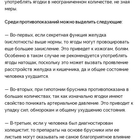
употреблять ягодки в неограниченном количестве, не зная
меры.
Среди противопоказаний можно выделить следующие:
— Во-первых, если секретная функция желудка
(кислотность) выше нормы, то ягоды могут провоцировать
еще большее закисление. Это приведет к изжогам, болям.
Особенно в таком случае не рекомендуется употреблять
ягоды натощак, поскольку это может вызвать проявление
расстройств желудка и кишечника, да и общее состояние
человека ухудшится.
— Во-вторых, при гипотонии брусника противопоказана в
больших количествах, так как изначально ягодки имеют
свойство понижать артериальное давление. Это приводит к
упадку сил, обморокам и общему ухудшению состояния.
— В-третьих, если у человека был диагностирован
холецистит, то препараты на основе брусники или ее
листьев могут оказывать не самое благоприятное влияние