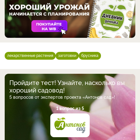
лекарственные растения
заготовки
брусника
Пройдите тест! Узнайте, насколько вы
хороший садовод!
5 вопросов от экспертов проекта «Антонов сад»!
1 вопрос из 5