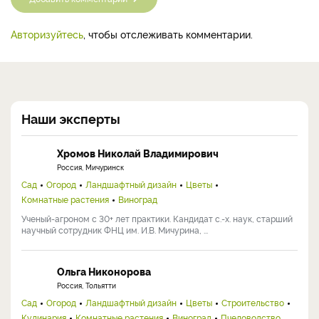
Авторизуйтесь
, чтобы отслеживать комментарии.
Наши эксперты
Хромов Николай Владимирович
Россия, Мичуринск
Сад
Огород
Ландшафтный дизайн
Цветы
Комнатные растения
Виноград
Ученый-агроном с 30+ лет практики. Кандидат с.-х. наук, старший
научный сотрудник ФНЦ им. И.В. Мичурина, ...
Ольга Никонорова
Россия, Тольятти
Сад
Огород
Ландшафтный дизайн
Цветы
Строительство
Кулинария
Комнатные растения
Виноград
Пчеловодство