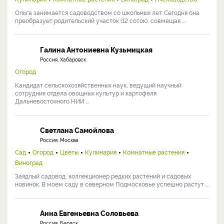
Ольга занимается садоводством со школьных лет. Сегодня она
преобразует родительский участок (12 соток), совмещая ...
Галина Антониевна Кузьмицкая
Россия, Хабаровск
Огород
Кандидат сельскохозяйственных наук, ведущий научный
сотрудник отдела овощных культур и картофеля
Дальневосточного НИИ ...
Светлана Самойлова
Россия, Москва
Сад
Огород
Цветы
Кулинария
Комнатные растения
Виноград
Заядлый садовод, коллекционер редких растений и садовых
новинок. В моем саду в северном Подмосковье успешно растут ...
Анна Евгеньевна Соловьева
Россия, Бердск