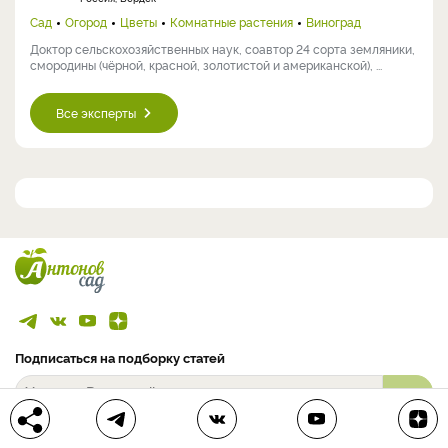
Сад
Огород
Цветы
Комнатные растения
Виноград
Доктор сельскохозяйственных наук, соавтор 24 сорта земляники,
смородины (чёрной, красной, золотистой и американской), ...
Все эксперты
Подписаться на подборку статей
>
Подписываясь на рассылку, я соглашаюсь на обработку моих
персональных данных.