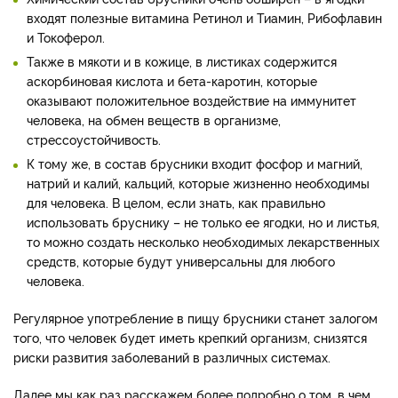
входят полезные витамина Ретинол и Тиамин, Рибофлавин
и Токоферол.
Также в мякоти и в кожице, в листиках содержится
аскорбиновая кислота и бета-каротин, которые
оказывают положительное воздействие на иммунитет
человека, на обмен веществ в организме,
стрессоустойчивость.
К тому же, в состав брусники входит фосфор и магний,
натрий и калий, кальций, которые жизненно необходимы
для человека. В целом, если знать, как правильно
использовать бруснику – не только ее ягодки, но и листья,
то можно создать несколько необходимых лекарственных
средств, которые будут универсальны для любого
человека.
Регулярное употребление в пищу брусники станет залогом
того, что человек будет иметь крепкий организм, снизятся
риски развития заболеваний в различных системах.
Далее мы как раз расскажем более подробно о том, в чем