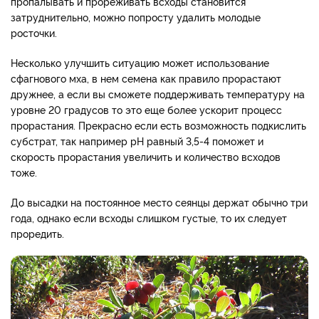
пропалывать и прореживать всходы становится
затруднительно, можно попросту удалить молодые
росточки.
Несколько улучшить ситуацию может использование
сфагнового мха, в нем семена как правило прорастают
дружнее, а если вы сможете поддерживать температуру на
уровне 20 градусов то это еще более ускорит процесс
прорастания. Прекрасно если есть возможность подкислить
субстрат, так например pH равный 3,5-4 поможет и
скорость прорастания увеличить и количество всходов
тоже.
До высадки на постоянное место сеянцы держат обычно три
года, однако если всходы слишком густые, то их следует
проредить.