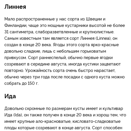
Линнея
Мало распространенные у нас сорта из Швеции и
Финландии, чаще это мощные кустарники высотой не более
31 сантиметра, слаборазветвленные и крупнолистные.
Самым известным там является сорт Линнея (Linnea), он
создан в конце 20 века. Ягоды этого сорта ярко-красные
довольно сладкие, лишь с небольшим горьковатым
привкусом. Сорт раннеспелый, обычно первые ягодки
созревают в середине августа, иногда кустики зацветают
повторно. Урожайность сорта очень быстро нарастает,
обычно через три года после посадки с одного куста можно
собрать до 150 г.
Ида
Довольно скромные по размерам кусты имеет и культивар
Ида (Ida), он также получен в конце 20 века и хорош тем, что
имеет крупные ало-красноватые, кисловато-сладковатые
плоды которые созревают в конце августа. Сорт способен