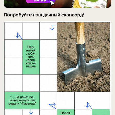
Попробуйте наш дачный сканворд!