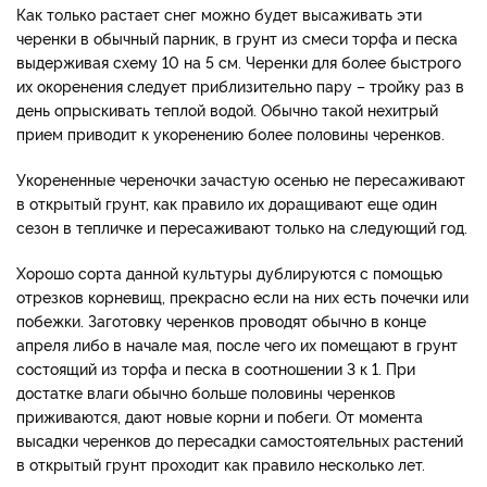
Как только растает снег можно будет высаживать эти
черенки в обычный парник, в грунт из смеси торфа и песка
выдерживая схему 10 на 5 см. Черенки для более быстрого
их окоренения следует приблизительно пару – тройку раз в
день опрыскивать теплой водой. Обычно такой нехитрый
прием приводит к укоренению более половины черенков.
Укорененные череночки зачастую осенью не пересаживают
в открытый грунт, как правило их доращивают еще один
сезон в тепличке и пересаживают только на следующий год.
Хорошо сорта данной культуры дублируются с помощью
отрезков корневищ, прекрасно если на них есть почечки или
побежки. Заготовку черенков проводят обычно в конце
апреля либо в начале мая, после чего их помещают в грунт
состоящий из торфа и песка в соотношении 3 к 1. При
достатке влаги обычно больше половины черенков
приживаются, дают новые корни и побеги. От момента
высадки черенков до пересадки самостоятельных растений
в открытый грунт проходит как правило несколько лет.