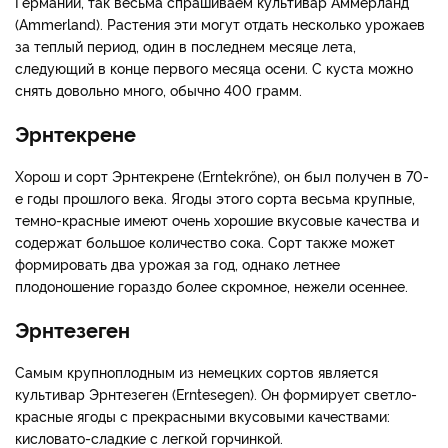
Германии, так весьма спрашиваем культивар Аммерланд
(Ammerland). Растения эти могут отдать несколько урожаев
за теплый период, один в последнем месяце лета,
следующий в конце первого месяца осени. С куста можно
снять довольно много, обычно 400 грамм.
Эрнтекрене
Хорош и сорт Эрнтекрене (Erntekrőne), он был получен в 70-
е годы прошлого века. Ягоды этого сорта весьма крупные,
темно-красные имеют очень хорошие вкусовые качества и
содержат большое количество сока. Сорт также может
формировать два урожая за год, однако летнее
плодоношение гораздо более скромное, нежели осеннее.
Эрнтезеген
Самым крупноплодным из немецких сортов является
культивар Эрнтезеген (Erntesegen). Он формирует светло-
красные ягоды с прекрасными вкусовыми качествами:
кисловато-сладкие с легкой горчинкой.