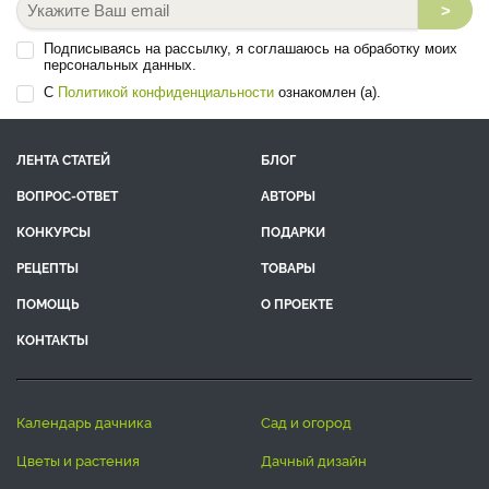
>
Подписываясь на рассылку, я соглашаюсь на обработку моих
персональных данных.
С
Политикой конфиденциальности
ознакомлен (а).
ЛЕНТА СТАТЕЙ
БЛОГ
ВОПРОС-ОТВЕТ
АВТОРЫ
КОНКУРСЫ
ПОДАРКИ
РЕЦЕПТЫ
ТОВАРЫ
ПОМОЩЬ
О ПРОЕКТЕ
КОНТАКТЫ
календарь дачника
сад и огород
цветы и растения
дачный дизайн