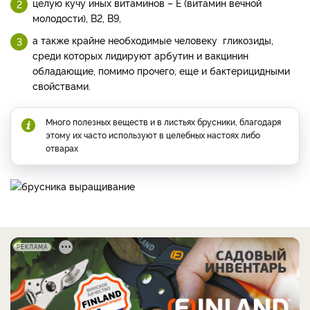
целую кучу иных витаминов – Е (витамин вечной
молодости), В2, В9,
а также крайне необходимые человеку гликозиды,
среди которых лидируют арбутин и вакцинин
обладающие, помимо прочего, еще и бактерицидными
свойствами.
Много полезных веществ и в листьях брусники, благодаря
этому их часто используют в целебных настоях либо
отварах
РЕКЛАМА