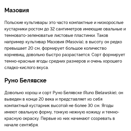
Мазовия
Польские культивары это часто компактные и низкорослые
кустарники ростом до 32 сантиметров имеющие овальные и
темновато-зеленоватые листовые пластинки. Таков
например культивар Мазовия (Masovia), в высоту он редко
превышает 20 см, формирует большое количество
корневищ, довольно быстро разрастается. Сорт формирует
темно-красные ягоды средних размеров и очень хорошего
сладко-кислого вкуса.
Руно Белявске
Довольно хорош и сорт Руно Белявске (Runo Bielawskie), он
выведен в конце 20 века и представляет из себя
компактный кустарник высотой не более 30 см. Ягоды
имеют овальную форму, тонкую нежную кожицу и темно-
красную окраску. Первые из них начинают созревать в
начале сентября.