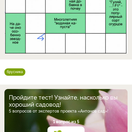
брусника
Пройдите тест! Узнайте, насколько вы
хороший садовод!
5 вопросов от экспертов проекта «Антонов сад»!
1 вопрос из 5