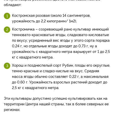
обладают:
Костромская розовая (около 14 сантиметров,
урожайность до 2,2 килограмм/ 1м2),
Костромичка – созревающий рано культивар имеющий
темновато-красноватые ягоды, сладковато-кисловатые
по вкусу; усредненный вес ягоды у этого сорта порядка
0,24 г, но отдельные ягоды доходят до 0,73 г, ну а
урожайность с квадратного метра варьирует от 1 до 2,5
кг с квадратного метра.
Хорош и позднеспелый сорт Рубин, плоды его округлые,
темно-красные и сладко-кислые на вкус. Средняя
масса ягоды обычно составляет 0,22 г, а максимальная
до 0,60 г. Урожайность взрослых растений доходит до
2,5 кг с квадратного метра.
Эти культивары допустимо успешно культивировать как на
территории Центра нашей страны, так в более северных ее
регионах.