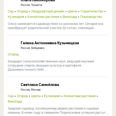
Россия, Тольятти
Сад
Огород
Ландшафтный дизайн
Цветы
Строительство
Кулинария
Комнатные растения
Виноград
Пчеловодство
Ольга занимается садоводством со школьных лет. Сегодня она
преобразует родительский участок (12 соток), совмещая ...
Галина Антониевна Кузьмицкая
Россия, Хабаровск
Огород
Кандидат сельскохозяйственных наук, ведущий научный
сотрудник отдела овощных культур и картофеля
Дальневосточного НИИ ...
Светлана Самойлова
Россия, Москва
Сад
Огород
Цветы
Кулинария
Комнатные растения
Виноград
Заядлый садовод, коллекционер редких растений и садовых
новинок. В моем саду в северном Подмосковье успешно растут ...