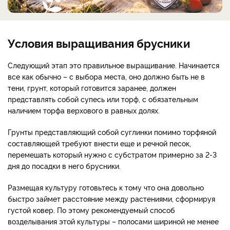
Условия выращивания брусники
Следующий этап это правильное выращивание. Начинается
все как обычно – с выбора места, оно должно быть не в
тени, грунт, который готовится заранее, должен
представлять собой супесь или торф, с обязательным
наличием торфа верхового в равных долях.
Грунты представляющий собой суглинки помимо торфяной
составляющей требуют внести еще и речной песок,
перемешать который нужно с субстратом примерно за 2-3
дня до посадки в него брусники.
Размещая культуру готовьтесь к тому что она довольно
быстро займет расстояние между растениями, сформируя
густой ковер. По этому рекомендуемый способ
возделывания этой культуры – полосами шириной не менее