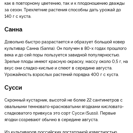
как в повторному цветению, так и к плодоношению дважды
за сезон. Трехлетние растения способны дать урожай до
140 г с куста.
Санна
Довольно быстро разрастается и образует большой ковер
культивар Санна (Sanna). Он получен в 80-х годах прошлого
века и до сей поры пользуется завидной популярностью.
Зрелые плоды имеют красную окраску, массу около 0,5 г, на
вкус они сладко-кислые и спеют в середине августа.
Урожайность взрослых растений порядка 400 г с куста.
Сусси
Скромный кустарник, высотой не более 22 сантиметров с
овальными темновато-красноватыми ягодками кисловато-
сладковатого привкуса это сорт Сусси (Sussi). Первые
ягодки созревают обычно в середине августа.
Из культиваров российских достаточной известностью