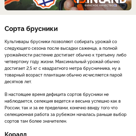
Сорта брусники
Культивары брусники позволяют собирать урожай со
следующего сезона после высадки саженца, а полной
урожайности растение достигает обычно к третьему либо
четвертому году жизни. Максимальный урожай обычно
достигает 2,5 кг с квадратного метра брусничника, ну а
товарный возраст плантации обычно исчисляется парой
десятков лет.
В настоящее время дефицита сортов брусники не
наблюдается, селекция ведется и весьма успешно как в
России, так и за ее пределами, конечно ввиду того что
селекционная работа за рубежом началась раньше выбор
сортов там более значителен.
Коралл