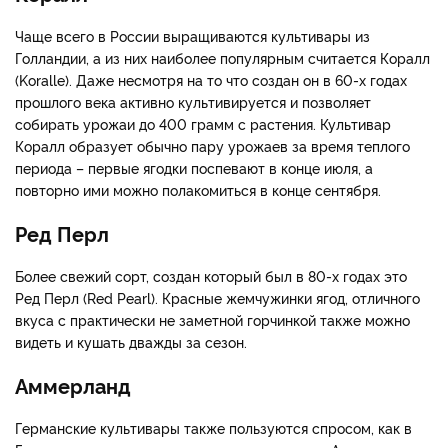
Чаще всего в России выращиваются культивары из
Голландии, а из них наиболее популярным считается Коралл
(Koralle). Даже несмотря на то что создан он в 60-х годах
прошлого века активно культивируется и позволяет
собирать урожаи до 400 грамм с растения. Культивар
Коралл образует обычно пару урожаев за время теплого
периода – первые ягодки поспевают в конце июля, а
повторно ими можно полакомиться в конце сентября.
Ред Перл
Более свежий сорт, создан который был в 80-х годах это
Ред Перл (Red Pearl). Красные жемчужинки ягод, отличного
вкуса с практически не заметной горчинкой также можно
видеть и кушать дважды за сезон.
Аммерланд
Германские культивары также пользуются спросом, как в