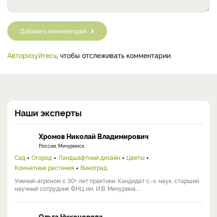
Добавить комментарий
Авторизуйтесь
, чтобы отслеживать комментарии.
Наши эксперты
Хромов Николай Владимирович
Россия, Мичуринск
Сад
Огород
Ландшафтный дизайн
Цветы
Комнатные растения
Виноград
Ученый-агроном с 30+ лет практики. Кандидат с.-х. наук, старший
научный сотрудник ФНЦ им. И.В. Мичурина, ...
Ольга Никонорова